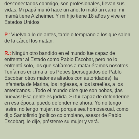
desconectados conmigo, son profesionales, llevan sus
vidas. Mi papá murió hace un año, lo mató un carro; mi
mamá tiene Alzheimer. Y mi hijo tiene 18 años y vive en
Estados Unidos.
P.:
Vuelvo a lo de antes, tarde o temprano a los que salen
de la cárcel los matan.
R.:
Ningún otro bandido en el mundo fue capaz de
enfrentar al Estado como Pablo Escobar, pero no lo
enfrentó solo, los que salíamos a matar éramos nosotros.
Teníamos encima a los Pepes (perseguidos de Pablo
Escobar, otros matones aliados con autoridades), la
Infantería de Marina, los ingleses, a los israelíes, a los
americanos... Todo el mundo dice que son bobos, ¡las
huevas! Esa gente es jodida. Si fui capaz de defenderme
en esa época, puedo defenderme ahora. Yo no tengo
lastre, no tengo mujer, no porque sea homosexual, como
dijo Santofimio (político colombiano, asesor de Pablo
Escobar), le dije, présteme su mujer y verá.