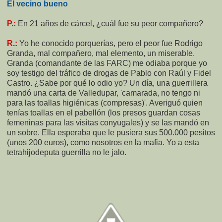
El vecino bueno
P.:
En 21 años de cárcel, ¿cuál fue su peor compañero?
R.:
Yo he conocido porquerías, pero el peor fue Rodrigo
Granda, mal compañero, mal elemento, un miserable.
Granda (comandante de las FARC) me odiaba porque yo
soy testigo del tráfico de drogas de Pablo con Raúl y Fidel
Castro. ¿Sabe por qué lo odio yo? Un día, una guerrillera
mandó una carta de Valledupar, 'camarada, no tengo ni
para las toallas higiénicas (compresas)'. Averiguó quien
tenías toallas en el pabellón (los presos guardan cosas
femeninas para las visitas conyugales) y se las mandó en
un sobre. Ella esperaba que le pusiera sus 500.000 pesitos
(unos 200 euros), como nosotros en la mafia. Yo a esta
tetrahijodeputa guerrilla no le jalo.