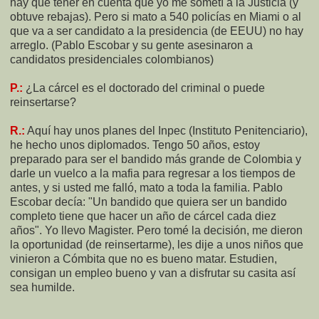
hay que tener en cuenta que yo me sometí a la Justicia (y
obtuve rebajas). Pero si mato a 540 policías en Miami o al
que va a ser candidato a la presidencia (de EEUU) no hay
arreglo. (Pablo Escobar y su gente asesinaron a
candidatos presidenciales colombianos)
P.:
¿La cárcel es el doctorado del criminal o puede
reinsertarse?
R.:
Aquí hay unos planes del Inpec (Instituto Penitenciario),
he hecho unos diplomados. Tengo 50 años, estoy
preparado para ser el bandido más grande de Colombia y
darle un vuelco a la mafia para regresar a los tiempos de
antes, y si usted me falló, mato a toda la familia. Pablo
Escobar decía: "Un bandido que quiera ser un bandido
completo tiene que hacer un año de cárcel cada diez
años". Yo llevo Magister. Pero tomé la decisión, me dieron
la oportunidad (de reinsertarme), les dije a unos niños que
vinieron a Cómbita que no es bueno matar. Estudien,
consigan un empleo bueno y van a disfrutar su casita así
sea humilde.