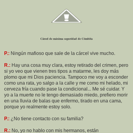
Cárcel de máxima seguridad de Cómbita
P.:
Ningún mafioso que sale de la cárcel vive mucho.
R.:
Hay una cosa muy clara, estoy retirado del crimen, pero
si yo veo que vienen tres tipos a matarme, les doy más
plomo que mi Dios paciencia. Tampoco me voy a esconder
como una rata, yo salgo a la calle y me como mi helado, mi
cerveza fría cuando pase la condicional... Me sé cuidar. Y
yo a la muerte no le tengo demasiado miedo, prefiero morir
en una lluvia de balas que enfermo, tirado en una cama,
porque yo realmente estoy solo.
P.:
¿No tiene contacto con su familia?
R.:
No, yo no hablo con mis hermanos, están