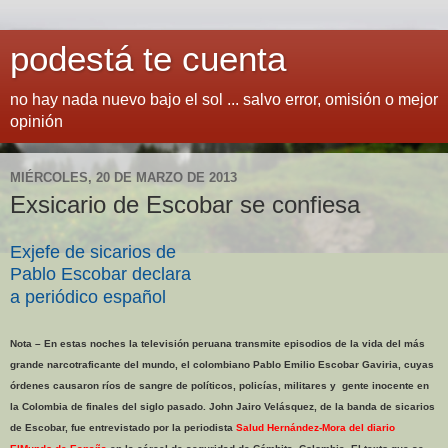
podestá te cuenta
no hay nada nuevo bajo el sol ... salvo error, omisión o mejor
opinión
MIÉRCOLES, 20 DE MARZO DE 2013
Exsicario de Escobar se confiesa
Exjefe de sicarios de
Pablo Escobar declara
a periódico español
Nota – En estas noches la televisión peruana transmite episodios de la vida del más
grande narcotraficante del mundo, el colombiano Pablo Emilio Escobar Gaviria, cuyas
órdenes causaron ríos de sangre de políticos, policías, militares y
gente inocente en
la Colombia de finales del siglo pasado. John Jairo Velásquez, de la banda de sicarios
de Escobar, fue entrevistado por la periodista
Salud Hernández-Mora del diario