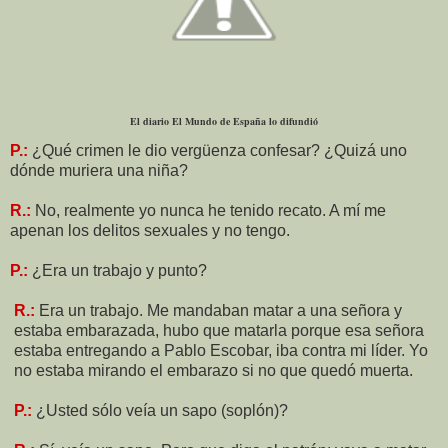
El diario El Mundo de España lo difundió
P.:
¿Qué crimen le dio vergüenza confesar? ¿Quizá uno
dónde muriera una niña?
R.:
No, realmente yo nunca he tenido recato. A mí me
apenan los delitos sexuales y no tengo.
P.:
¿Era un trabajo y punto?
R.:
Era un trabajo. Me mandaban matar a una señora y
estaba embarazada, hubo que matarla porque esa señora
estaba entregando a Pablo Escobar, iba contra mi líder. Yo
no estaba mirando el embarazo si no que quedó muerta.
P.:
¿Usted sólo veía un sapo (soplón)?