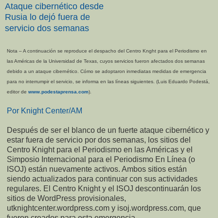
Ataque cibernético desde
Rusia lo dejó fuera de
servicio dos semanas
Nota – A continuación se reproduce el despacho del Centro Knght para el Periodismo en
las Américas de la Universidad de Texas, cuyos servicios fueron afectados dos semanas
debido a un ataque cibernético. Cómo se adoptaron inmediatas medidas de emergencia
para no interrumpir el servicio, se informa en las líneas siguientes. (Luis Eduardo Podestá,
editor de
www.podestaprensa.com
).
Por Knight Center/AM
Después de ser el blanco de un fuerte ataque cibernético y
estar fuera de servicio por dos semanas, los sitios del
Centro Knight para el Periodismo en las Américas y el
Simposio Internacional para el Periodismo En Línea (o
ISOJ) están nuevamente activos. Ambos sitios están
siendo actualizados para continuar con sus actividades
regulares. El Centro Knight y el ISOJ descontinuarán los
sitios de WordPress provisionales,
utknightcenter.wordpress.com y isoj.wordpress.com, que
fueron creados para esta emergencia.