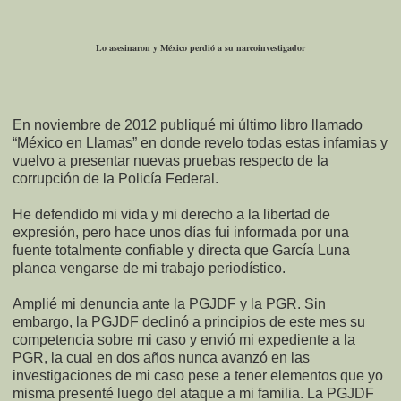
Lo asesinaron y México perdió a su narcoinvestigador
En noviembre de 2012 publiqué mi último libro llamado
“México en Llamas” en donde revelo todas estas infamias y
vuelvo a presentar nuevas pruebas respecto de la
corrupción de la Policía Federal.
He defendido mi vida y mi derecho a la libertad de
expresión, pero hace unos días fui informada por una
fuente totalmente confiable y directa que García Luna
planea vengarse de mi trabajo periodístico.
Amplié mi denuncia ante la PGJDF y la PGR. Sin
embargo, la PGJDF declinó a principios de este mes su
competencia sobre mi caso y envió mi expediente a la
PGR, la cual en dos años nunca avanzó en las
investigaciones de mi caso pese a tener elementos que yo
misma presenté luego del ataque a mi familia. La PGJDF