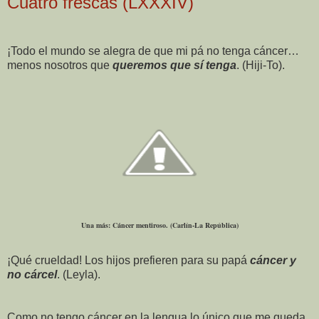
Cuatro frescas (LXXXIV)
¡Todo el mundo se alegra de que mi pá no tenga cáncer…
menos nosotros que
queremos que sí tenga
. (Hiji-To).
Una más: Cáncer mentiroso. (Carlín-La República)
¡Qué crueldad! Los hijos prefieren para su papá
cáncer y
no cárcel
. (Leyla).
Como no tengo cáncer en la lengua lo único que me queda