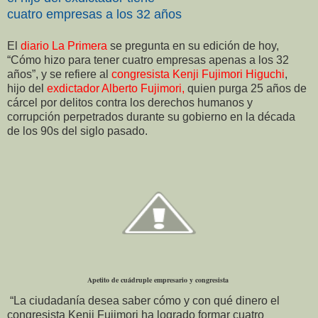
cuatro
empresas a los 32 años
El
diario La Primera
se pregunta en su edición de hoy,
“Cómo hizo para tener cuatro empresas apenas a los 32
años”, y se refiere al
congresista Kenji Fujimori Higuchi
,
hijo del
exdictador Alberto Fujimori,
quien purga 25 años de
cárcel por delitos contra los derechos humanos y
corrupción perpetrados durante su gobierno en la década
de los 90s del siglo pasado.
Apetito de cuádruple empresario y congresista
“La ciudadanía desea saber cómo y con qué dinero el
congresista Kenji Fujimori ha logrado formar cuatro