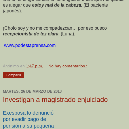
es alegar que
estoy mal de la cabeza.
(El paciente
japonés).
¡Cholo soy y no me compadezcan… por eso busco
recepcionista de tez clara
! (Luna).
www.podestaprensa.com
Anónimo
en
1:47 p.m.
No hay comentarios.:
Compartir
MARTES, 26 DE MARZO DE 2013
Investigan a magistrado enjuiciado
Exesposa lo denunció
por evadir pago de
pensión a su pequeña