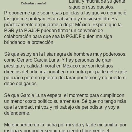
Luna, y mucha de su gente
Defienden a Anabel
sigue en sus puestos.
Proponerme que sean esas policías a las que yo denuncié
las que me protejan es un absurdo y un sinsentido. Es
prácticamente empujarme a dejar México. Espero que la
PGR y la PGJDF puedan firmar un convenio de
colaboración para que sea la PGJDF quien me siga
brindando la protección.
Sé que estoy en la lista negra de hombres muy poderosos,
como Genaro García Luna. Y hay personas de gran
prestigio y calidad moral en México que son testigos
directos del odio irracional en mi contra por parte del exjefe
policiaco pero no quieren declarar por temor, y no puedo ni
debo obligarlos.
Sé que García Luna espera
el momento para cumplir con
un menor costo político su amenaza. Sé que no tengo más
que la verdad, mi voz y mi trabajo de periodista, y voy a
defenderme.
Me encuentro en la lucha por mi vida y la de mi familia, por
justicia y por poder seguir ejerciendo libremente el