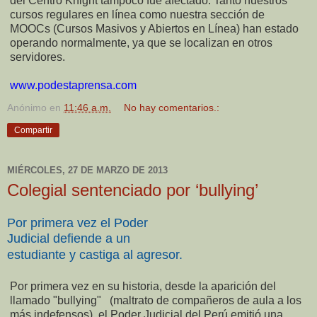
del Centro Knight tampoco fue afectado. Tanto nuestros
cursos regulares en línea como nuestra sección de
MOOCs (Cursos Masivos y Abiertos en Línea) han estado
operando normalmente, ya que se localizan en otros
servidores.
www.podestaprensa.com
Anónimo
en
11:46 a.m.
No hay comentarios.:
Compartir
MIÉRCOLES, 27 DE MARZO DE 2013
Colegial sentenciado por ‘bullying’
Por primera vez el Poder
Judicial defiende a un
estudiante y castiga al agresor.
Por primera vez en su historia, desde la aparición del
llamado "bullying" (maltrato de compañeros de aula a los
más indefensos), el Poder Judicial del Perú emitió una