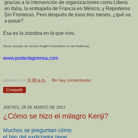
gracias a la intervención de organizaciones como Libera
en Italia, la embajada de Francia en México, y Reporteros
Sin Fronteras. Pero después de esos tres meses, ¿qué va
a pasar?
Esa es la zozobra en la que vivo.
(Texto tomado de Centro Knight Periodismo en las Américas)
www.podestaprensa.com
Anónimo
en
5:38 p.m.
No hay comentarios.:
Compartir
JUEVES, 28 DE MARZO DE 2013
¿Cómo se hizo el milagro Kenji?
Muchos se preguntan cómo
el hijo del exdictador tiene