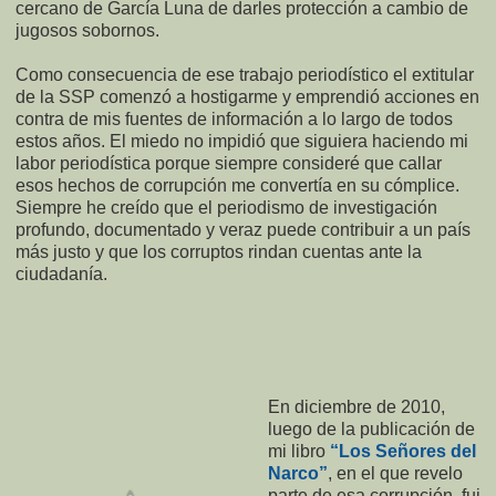
cercano de García Luna de darles protección a cambio de
jugosos sobornos.
Como consecuencia de ese trabajo periodístico el extitular
de la SSP comenzó a hostigarme y emprendió acciones en
contra de mis fuentes de información a lo largo de todos
estos años. El miedo no impidió que siguiera haciendo mi
labor periodística porque siempre consideré que callar
esos hechos de corrupción me convertía en su cómplice.
Siempre he creído que el periodismo de investigación
profundo, documentado y veraz puede contribuir a un país
más justo y que los corruptos rindan cuentas ante la
ciudadanía.
En diciembre de 2010,
luego de la publicación de
mi libro
“Los Señores del
Narco”
, en el que revelo
parte de esa corrupción, fui