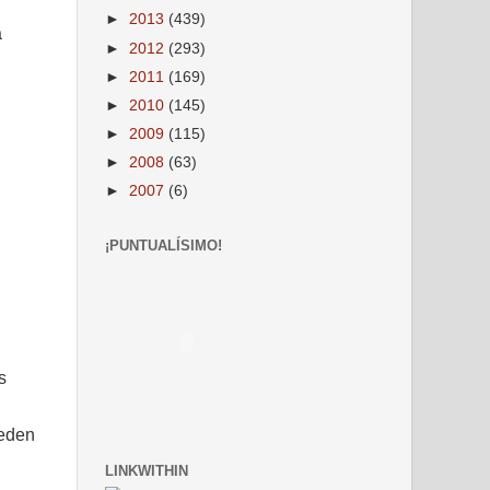
►
2013
(439)
a
►
2012
(293)
►
2011
(169)
►
2010
(145)
►
2009
(115)
►
2008
(63)
►
2007
(6)
¡PUNTUALÍSIMO!
s
ueden
LINKWITHIN