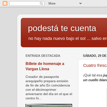
podestá te cuenta
no hay nada nuevo bajo el sol ... salvo er
ENTRADA DESTACADA
SÁBADO, 29 DE
Billete de homenaje a
Cuatro fresc
Vargas Llosa
¡Qué tal esa
ju
Creador de pasaporte
un cuello bla
arequipeño prepara emisión
de fin de año En coincidencia
con el décimoprimer
aniversario del día en el que el
centro hi...