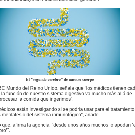
El "segundo cerebro" de nuestro cuerpo
C Mundo del Reino Unido, señala que “los médicos tienen ca
 la función de nuestro sistema digestivo va mucho más allá de
rocesar la comida que ingerimos”.
édicos están investigando si se podría usar para el tratamiento
mentales o del sistema inmunológico”, añade.
o que, afirma la agencia, “desde unos años muchos lo apodan ‘e
ro’".