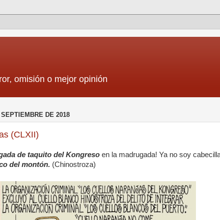
ror, omisión o mejor opinión
 SEPTIEMBRE DE 2018
as (CLXII)
gada de taquito del Kongreso
en la madrugada! Ya no soy cabecilla
nco del montón.
(Chinostroza)