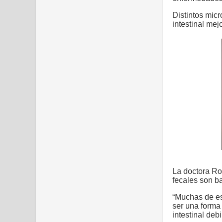
Distintos micr
intestinal mej
La doctora Ro
fecales son ba
“Muchas de es
ser una forma
intestinal debi