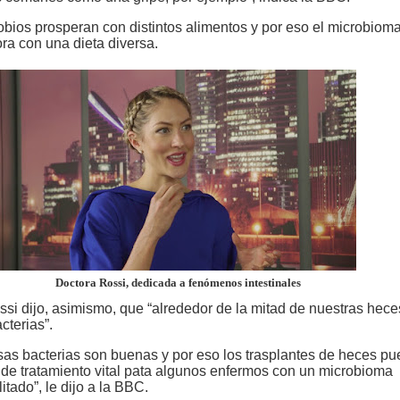
obios prosperan con distintos alimentos y por eso el microbiom
ora con una dieta diversa.
Doctora Rossi, dedicada a fenómenos intestinales
ssi dijo, asimismo, que “alrededor de la mitad de nuestras hece
cterias”.
as bacterias son buenas y por eso los trasplantes de heces p
 de tratamiento vital pata algunos enfermos con un microbioma
litado”, le dijo a la BBC.