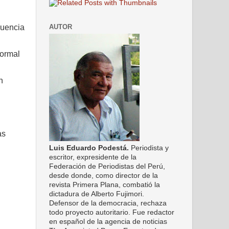
AUTOR
cuencia
normal
n
as
Luis Eduardo Podestá.
Periodista y
escritor, expresidente de la
Federación de Periodistas del Perú,
desde donde, como director de la
revista Primera Plana, combatió la
dictadura de Alberto Fujimori.
Defensor de la democracia, rechaza
todo proyecto autoritario. Fue redactor
en español de la agencia de noticias