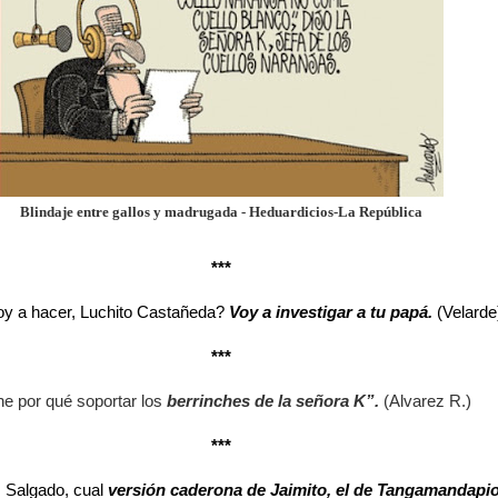
Blindaje entre gallos y madrugada - Heduardicios-La República
***
y a hacer, Luchito Castañeda?
Voy a investigar a tu papá.
(Velarde
***
ene por qué soportar los
berrinches de la señora K”.
(Alvarez R.)
***
z Salgado, cual
versión caderona de Jaimito, el de Tangamandapio