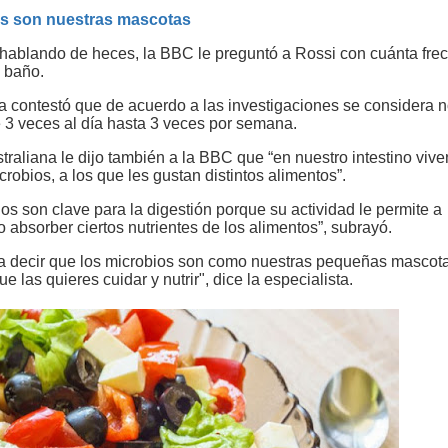
s son nuestras mascotas
, hablando de heces, la BBC le preguntó a Rossi con cuánta fre
l baño.
ta contestó que de acuerdo a las investigaciones se considera 
 3 veces al día hasta 3 veces por semana.
raliana le dijo también a la BBC que “en nuestro intestino vive
icrobios, a los que les gustan distintos alimentos”.
os son clave para la digestión porque su actividad le permite a
 absorber ciertos nutrientes de los alimentos”, subrayó.
a decir que los microbios son como nuestras pequeñas mascot
ue las quieres cuidar y nutrir", dice la especialista.