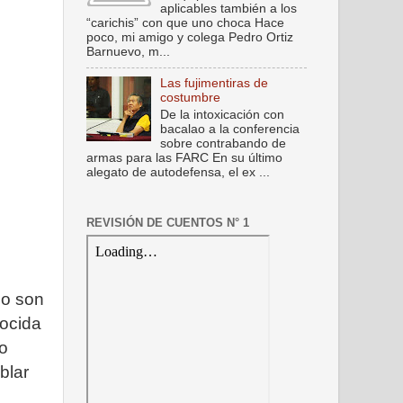
aplicables también a los
“carichis” con que uno choca Hace
poco, mi amigo y colega Pedro Ortiz
Barnuevo, m...
Las fujimentiras de
costumbre
De la intoxicación con
bacalao a la conferencia
sobre contrabando de
armas para las FARC En su último
alegato de autodefensa, el ex ...
REVISIÓN DE CUENTOS N° 1
po son
ocida
o
blar