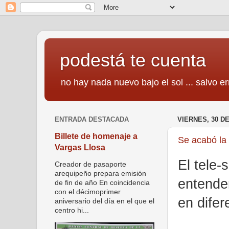
podestá te cuenta
no hay nada nuevo bajo el sol ... salvo er
ENTRADA DESTACADA
VIERNES, 30 DE
Billete de homenaje a
Se acabó la
Vargas Llosa
El tele-
Creador de pasaporte
arequipeño prepara emisión
entende
de fin de año En coincidencia
con el décimoprimer
en difer
aniversario del día en el que el
centro hi...