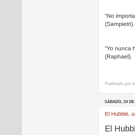
“No importa
(Sampietri).
“Yo nunca h
(Raphael).
Publicado por
A
SÁBADO, 24 DE
El Hubble, u
El Hubbl