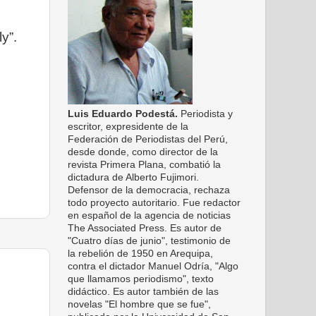
y”.
Luis Eduardo Podestá.
Periodista y
escritor, expresidente de la
Federación de Periodistas del Perú,
desde donde, como director de la
revista Primera Plana, combatió la
dictadura de Alberto Fujimori.
Defensor de la democracia, rechaza
todo proyecto autoritario. Fue redactor
en español de la agencia de noticias
The Associated Press. Es autor de
"Cuatro días de junio", testimonio de
la rebelión de 1950 en Arequipa,
contra el dictador Manuel Odría, "Algo
que llamamos periodismo", texto
didáctico. Es autor también de las
novelas "El hombre que se fue",