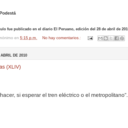
 Podestá
culo fue publicado en el diario El Peruano, edición del 28 de abril de 201
nónimo
en
5:15 p.m.
No hay comentarios.:
 ABRIL DE 2010
as (XLIV)
acer, si esperar el tren eléctrico o el metropolitano”