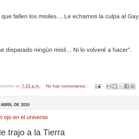
 que fallen los misiles… Le echamos la culpa al Gayl
e disparado ningún misil… Ni lo volveré a hacer”.
nónimo
en
7:33 p.m.
No hay comentarios.:
 ABRIL DE 2010
n ojo en el universo
e trajo a la Tierra