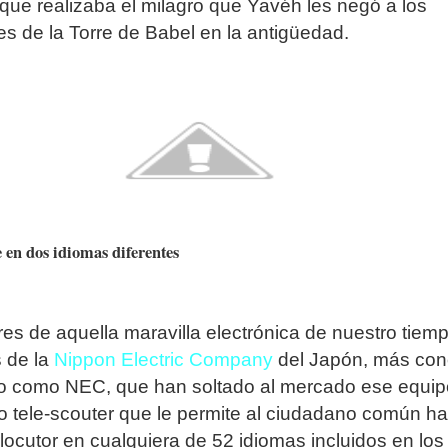
 que realizaba el milagro que Yavéh les negó a los
es de la Torre de Babel en la antigüedad.
en dos idiomas diferentes
es de aquella maravilla electrónica de nuestro tiem
s de la
Nippon Electric Company
del Japón, más con
o como NEC, que han soltado al mercado ese equip
tele-scouter que le permite al ciudadano común ha
rlocutor en cualquiera de 52 idiomas incluidos en los