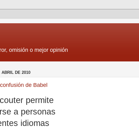
ror, omisión o mejor opinión
 ABRIL DE 2010
 confusión de Babel
scouter permite
rse a personas
entes idiomas