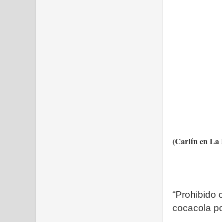
(Carlín en La
“Prohibido 
cocacola po