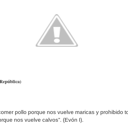
 República)
comer pollo porque nos vuelve maricas y prohibido 
rque nos vuelve calvos”. (Evón I).