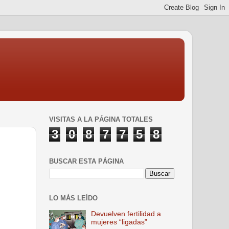
VISITAS A LA PÁGINA TOTALES
3
0
8
7
7
5
8
BUSCAR ESTA PÁGINA
LO MÁS LEÍDO
Devuelven fertilidad a
mujeres “ligadas”