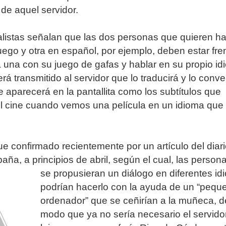
 de aquel servidor.
listas señalan que las dos personas que quieren ha
ego y otra en español, por ejemplo, deben estar fre
a una con su juego de gafas y hablar en su propio id
rá transmitido al servidor que lo traducirá y lo conver
e aparecerá en la pantallita como los subtítulos que
l cine cuando vemos una película en un idioma que
ue confirmado recientemente por un artículo del diar
ña, a principios de abril, según el cual, las person
se propusieran un diálogo en
diferentes id
podrían hacerlo con la ayuda de un “pequ
ordenador” que se ceñirían a la muñeca, d
modo que ya no sería necesario el servido