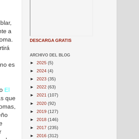
blar,
nte a
ioma.
DESCARGA GRATIS
tirá
ARCHIVO DEL BLOG
►
2025
(5)
 no es
►
2024
(4)
►
2023
(35)
►
2022
(63)
io
El
►
2021
(107)
as que
►
2020
(92)
iomas,
►
2019
(127)
eño
►
2018
(146)
e
►
2017
(235)
r
►
2016
(312)