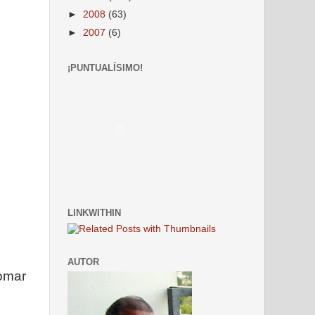
►
2008
(63)
►
2007
(6)
¡PUNTUALÍSIMO!
LINKWITHIN
AUTOR
tomar