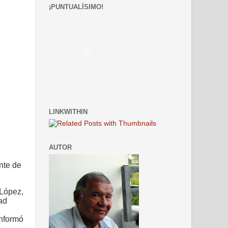
¡PUNTUALÍSIMO!
LINKWITHIN
AUTOR
nte de
 López,
ad
informó