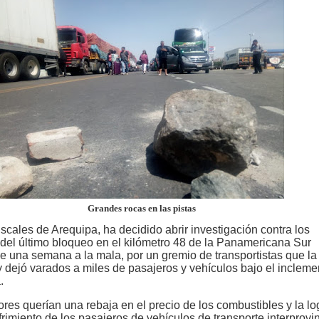
Grandes rocas en las pistas
scales de Arequipa, ha decidido abrir investigación contra los
del último bloqueo en el kilómetro 48 de la Panamericana Sur
e una semana a la mala, por un gremio de transportistas que la
 y dejó varados a miles de pasajeros y vehículos bajo el incleme
.
res querían una rebaja en el precio de los combustibles y la lo
frimiento de los pasajeros de vehículos de transporte interprovin