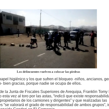
Los delincuentes vuelven a colocar las piedras
apel higiénico y los que sufren el bloqueo -niños, ancianos, ge
- bien gracias, porque nadie se ocupa de ellos.
 de la Junta de Fiscales Superiores de Arequipa, Franklin Tomy
esta vez al toro por las astas, “indicó que existe responsabilid
 propietarios de los camiones y dirigentes” y que realizadas las
es “se valorará el grado de responsabilidad de ambos grupos”, 