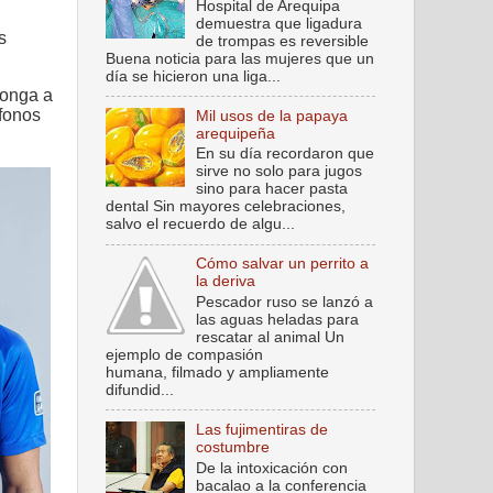
Hospital de Arequipa
demuestra que ligadura
s
de trompas es reversible
Buena noticia para las mujeres que un
día se hicieron una liga...
ponga a
fonos
Mil usos de la papaya
arequipeña
En su día recordaron que
sirve no solo para jugos
sino para hacer pasta
dental Sin mayores celebraciones,
salvo el recuerdo de algu...
Cómo salvar un perrito a
la deriva
Pescador ruso se lanzó a
las aguas heladas para
rescatar al animal Un
ejemplo de compasión
humana, filmado y ampliamente
difundid...
Las fujimentiras de
costumbre
De la intoxicación con
bacalao a la conferencia