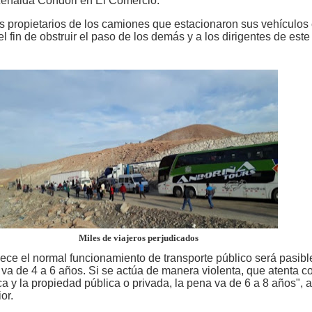
 Zenaida Condori en El Comercio.
os propietarios de los camiones que estacionaron sus vehículos 
el fin de obstruir el paso de los demás y a los dirigentes de este
Miles de viajeros perjudicados
pece el normal funcionamiento de transporte público será pasibl
va de 4 a 6 años. Si se actúa de manera violenta, que atenta co
ica y la propiedad pública o privada, la pena va de 6 a 8 años", 
ior.