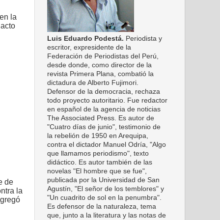
en la
 acto
Luis Eduardo Podestá.
Periodista y
escritor, expresidente de la
Federación de Periodistas del Perú,
desde donde, como director de la
revista Primera Plana, combatió la
dictadura de Alberto Fujimori.
Defensor de la democracia, rechaza
todo proyecto autoritario. Fue redactor
en español de la agencia de noticias
The Associated Press. Es autor de
"Cuatro días de junio", testimonio de
la rebelión de 1950 en Arequipa,
contra el dictador Manuel Odría, "Algo
que llamamos periodismo", texto
didáctico. Es autor también de las
novelas "El hombre que se fue",
publicada por la Universidad de San
e de
Agustín, "El señor de los temblores" y
ntra la
"Un cuadrito de sol en la penumbra".
agregó
Es defensor de la naturaleza, tema
que, junto a la literatura y las notas de