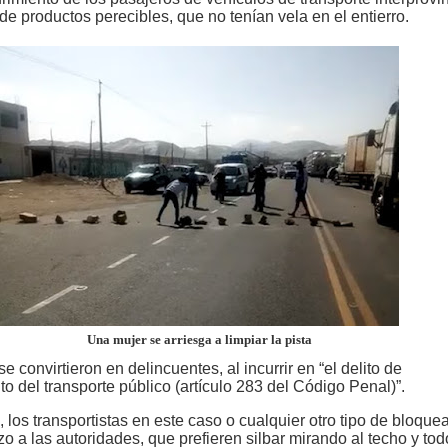
e productos perecibles, que no tenían vela en el entierro.
Una mujer se arriesga a limpiar la pista
e convirtieron en delincuentes, al incurrir en “el delito de
o del transporte público (artículo 283 del Código Penal)”.
, los transportistas en este caso o cualquier otro tipo de bloque
zo a las autoridades, que prefieren silbar mirando al techo y tod