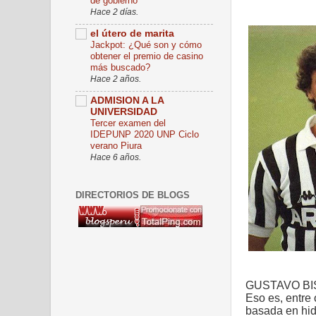
de gobierno
Hace 2 días.
el útero de marita
Jackpot: ¿Qué son y cómo
obtener el premio de casino
más buscado?
Hace 2 años.
ADMISION A LA
UNIVERSIDAD
Tercer examen del
IDEPUNP 2020 UNP Ciclo
verano Piura
Hace 6 años.
DIRECTORIOS DE BLOGS
GUSTAVO BISCA
Eso es, entre 
basada en hid