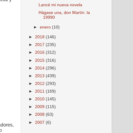
Lancé mi nueva novela
Hágase una, don Martín: la
19990
►
enero
(10)
►
2018
(146)
►
2017
(235)
►
2016
(312)
►
2015
(316)
►
2014
(296)
►
2013
(439)
►
2012
(293)
►
2011
(169)
►
2010
(145)
►
2009
(115)
►
2008
(63)
►
2007
(6)
adores,
o