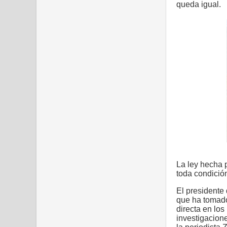
queda igual.
La ley hecha p
toda condición
El presidente
que ha tomado 
directa en los
investigacion