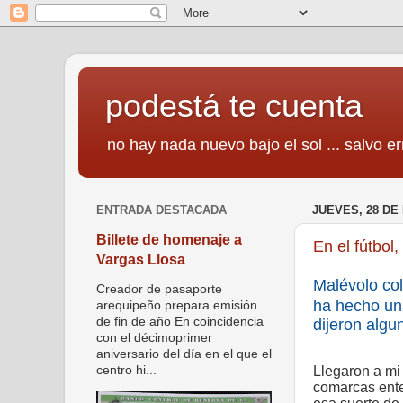
podestá te cuenta
no hay nada nuevo bajo el sol ... salvo er
ENTRADA DESTACADA
JUEVES, 28 DE
Billete de homenaje a
En el fútbol
Vargas Llosa
Malévolo col
Creador de pasaporte
ha hecho un
arequipeño prepara emisión
de fin de año En coincidencia
dijeron algu
con el décimoprimer
aniversario del día en el que el
Llegaron a mi
centro hi...
comarcas ente