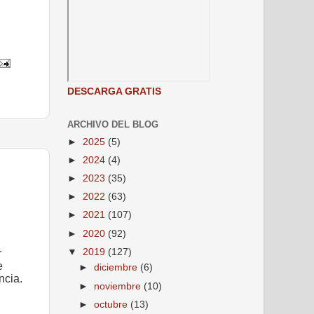
DESCARGA GRATIS
ARCHIVO DEL BLOG
►
2025
(5)
►
2024
(4)
►
2023
(35)
►
2022
(63)
►
2021
(107)
►
2020
(92)
▼
2019
(127)
r
e
►
diciembre
(6)
ncia.
►
noviembre
(10)
►
octubre
(13)