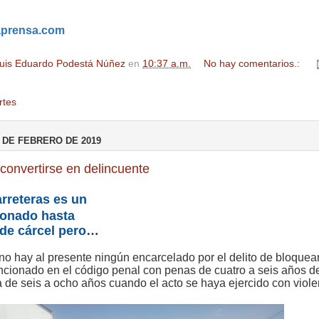
aprensa.com
uis Eduardo Podestá Núñez
en
10:37 a.m.
No hay comentarios.:
rtes
 DE FEBRERO DE 2019
 convertirse en delincuente
rreteras es un
ionado hasta
 de cárcel pero…
no hay al presente ningún encarcelado por el delito de bloquea
ancionado en el código penal con penas de cuatro a seis años d
a de seis a ocho años cuando el acto se haya ejercido con viole