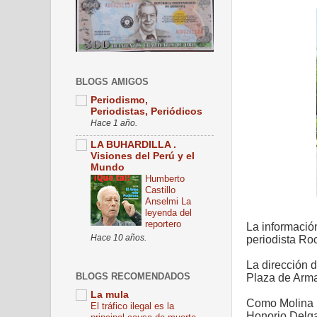
BLOGS AMIGOS
Periodismo,
Periodistas, Periódicos
Hace 1 año.
LA BUHARDILLA .
Visiones del Perú y el
Mundo
Humberto
Castillo
Anselmi La
leyenda del
reportero
La información
Hace 10 años.
periodista Roc
La dirección 
BLOGS RECOMENDADOS
Plaza de Arm
La mula
Como Molina in
El tráfico ilegal es la
Honorio Delga