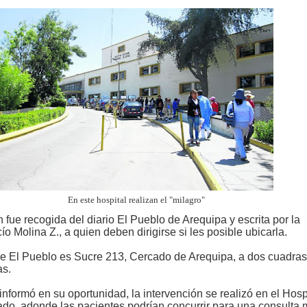
En este hospital realizan el "milagro"
 fue recogida del diario El Pueblo de Arequipa y escrita por la
ío Molina Z., a quien deben dirigirse si les posible ubicarla.
de El Pueblo es Sucre 213, Cercado de Arequipa, a dos cuadras
as.
formó en su oportunidad, la intervención se realizó en el Hosp
do, adonde las pacientes podrían concurrir para una consulta