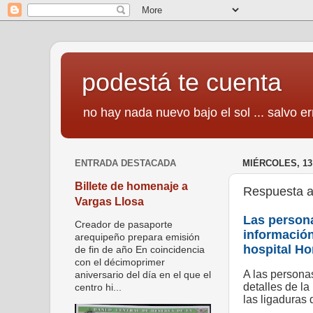
podestá te cuenta
no hay nada nuevo bajo el sol ... salvo er
ENTRADA DESTACADA
MIÉRCOLES, 13
Billete de homenaje a
Respuesta a
Vargas Llosa
Las person
Creador de pasaporte
información
arequipeño prepara emisión
hospital H
de fin de año En coincidencia
con el décimoprimer
A las persona
aniversario del día en el que el
detalles de la
centro hi...
las ligaduras 