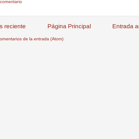
 comentario
s reciente
Página Principal
Entrada a
omentarios de la entrada (Atom)