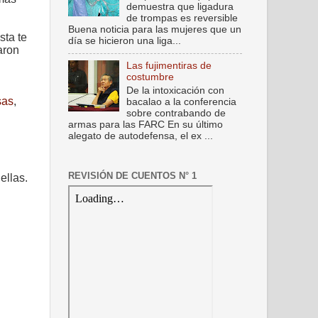
demuestra que ligadura
de trompas es reversible
Buena noticia para las mujeres que un
sta te
día se hicieron una liga...
aron
Las fujimentiras de
costumbre
De la intoxicación con
sas
,
bacalao a la conferencia
sobre contrabando de
armas para las FARC En su último
alegato de autodefensa, el ex ...
REVISIÓN DE CUENTOS N° 1
ellas.