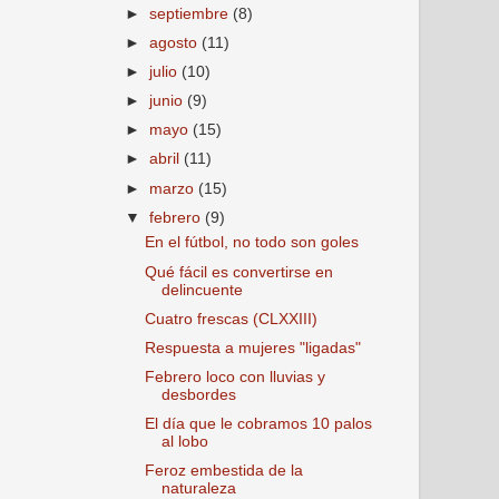
►
septiembre
(8)
►
agosto
(11)
►
julio
(10)
►
junio
(9)
►
mayo
(15)
►
abril
(11)
►
marzo
(15)
▼
febrero
(9)
En el fútbol, no todo son goles
Qué fácil es convertirse en
delincuente
Cuatro frescas (CLXXIII)
Respuesta a mujeres "ligadas"
Febrero loco con lluvias y
desbordes
El día que le cobramos 10 palos
al lobo
Feroz embestida de la
naturaleza