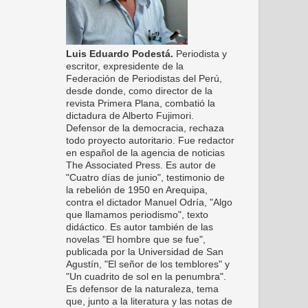
Luis Eduardo Podestá.
Periodista y
escritor, expresidente de la
Federación de Periodistas del Perú,
desde donde, como director de la
revista Primera Plana, combatió la
dictadura de Alberto Fujimori.
Defensor de la democracia, rechaza
todo proyecto autoritario. Fue redactor
en español de la agencia de noticias
The Associated Press. Es autor de
"Cuatro días de junio", testimonio de
la rebelión de 1950 en Arequipa,
contra el dictador Manuel Odría, "Algo
que llamamos periodismo", texto
didáctico. Es autor también de las
novelas "El hombre que se fue",
publicada por la Universidad de San
Agustín, "El señor de los temblores" y
"Un cuadrito de sol en la penumbra".
Es defensor de la naturaleza, tema
que, junto a la literatura y las notas de