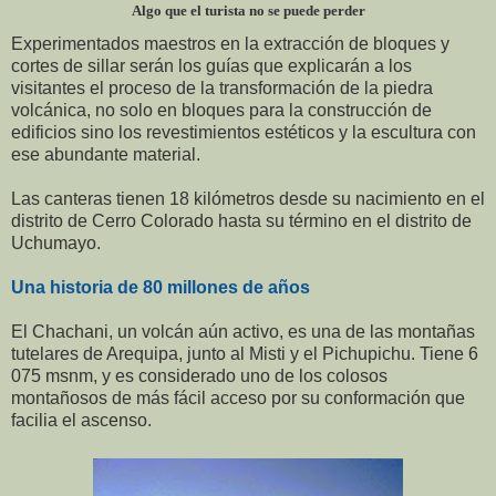
Algo que el turista no se puede perder
Experimentados maestros en la extracción de bloques y
cortes de sillar serán los guías que explicarán a los
visitantes el proceso de la transformación de la piedra
volcánica, no solo en bloques para la construcción de
edificios sino los revestimientos estéticos y la escultura con
ese abundante material.
Las canteras tienen 18 kilómetros desde su nacimiento en el
distrito de Cerro Colorado hasta su término en el distrito de
Uchumayo.
Una historia de 80 millones de años
El Chachani, un volcán aún activo, es una de las montañas
tutelares de Arequipa, junto al Misti y el Pichupichu. Tiene 6
075 msnm, y es considerado uno de los colosos
montañosos de más fácil acceso por su conformación que
facilia el ascenso.