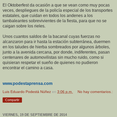
El Oktoberfest da ocasión a que se vean como muy pocas
veces, despliegues de la policía especial de los transportes
estatales, que cuidan en todos los andenes a los
tambaleantes sobrevivientes de la fiesta, para que no se
caigan sobre los rieles.
Unos cuantos saldos de la bacanal cuyas fuerzas no
alcanzaron para ir hasta la estación subterránea, duermen
en los taludes de hierba sombreados por algunos árboles,
junto a la avenida cercana, por donde, indiferentes, pasan
centenares de automovilistas sin mucho ruido, como si
quisieran respetar el sueño de quienes no pudieron
encontrar el camino a casa.
www.podestaprensa.com
Luis Eduardo Podestá Núñez
en
3:06 p.m.
No hay comentarios.:
Compartir
VIERNES, 19 DE SEPTIEMBRE DE 2014