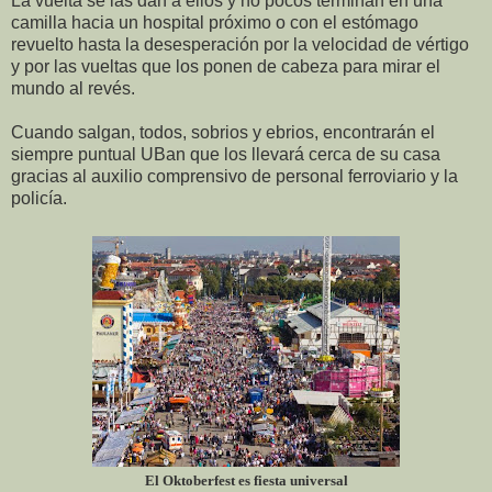
La vuelta se las dan a ellos y no pocos terminan en una
camilla hacia un hospital próximo o con el estómago
revuelto hasta la desesperación por la velocidad de vértigo
y por las vueltas que los ponen de cabeza para mirar el
mundo al revés.
Cuando salgan, todos, sobrios y ebrios, encontrarán el
siempre puntual UBan que los llevará cerca de su casa
gracias al auxilio comprensivo de personal ferroviario y la
policía.
El Oktoberfest es fiesta universal