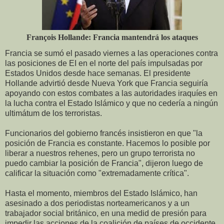
François Hollande: Francia mantendrá los ataques
Francia se sumó el pasado viernes a las operaciones contra
las posiciones de EI en el norte del país impulsadas por
Estados Unidos desde hace semanas. El presidente
Hollande advirtió desde Nueva York que Francia seguiría
apoyando con estos combates a las autoridades iraquíes en
la lucha contra el Estado Islámico y que no cedería a ningún
ultimátum de los terroristas.
Funcionarios del gobierno francés insistieron en que "la
posición de Francia es constante. Hacemos lo posible por
liberar a nuestros rehenes, pero un grupo terrorista no
puedo cambiar la posición de Francia", dijeron luego de
calificar la situación como "extremadamente crítica".
Hasta el momento, miembros del Estado Islámico, han
asesinado a dos periodistas norteamericanos y a un
trabajador social británico, en una medid de presión para
impedir las acciones de la coalición de países de occidente