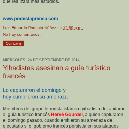
que realizará más estudios.
www.podestaprensa.com
Luis Eduardo Podestá Núñez
en
12:59 p.m.
No hay comentarios.:
Compartir
MIÉRCOLES, 24 DE SEPTIEMBRE DE 2014
Yihadistas asesinan a guía turístico
francés
Lo capturaron el domingo y
hoy cumplieron su amenaza
Miembros del grupo terrorista islámico yihadista decapitaron
al guía turístico francés
Hervé Gourdel
, a quien capturaron
el domingo pasado, cuando emitieron su amenaza de
ejecutarlo si el gobierno francés persistía en sus ataques