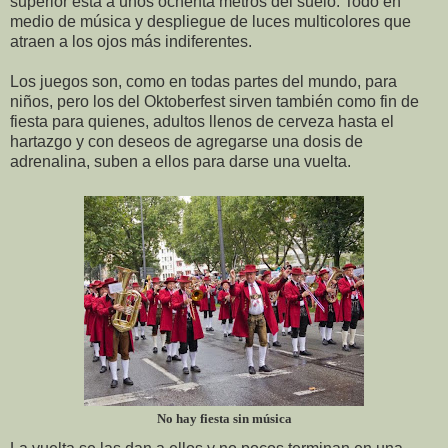
superior está a unos ochenta metros del suelo. Todo en
medio de música y despliegue de luces multicolores que
atraen a los ojos más indiferentes.
Los juegos son, como en todas partes del mundo, para
niños, pero los del Oktoberfest sirven también como fin de
fiesta para quienes, adultos llenos de cerveza hasta el
hartazgo y con deseos de agregarse una dosis de
adrenalina, suben a ellos para darse una vuelta.
No hay fiesta sin música