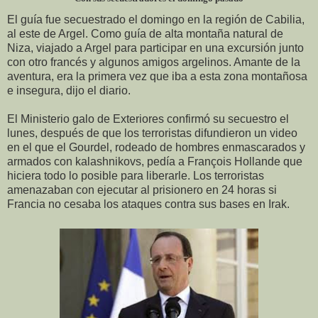
El guía fue secuestrado el domingo en la región de Cabilia,
al este de Argel. Como guía de alta montaña natural de
Niza, viajado a Argel para participar en una excursión junto
con otro francés y algunos amigos argelinos. Amante de la
aventura, era la primera vez que iba a esta zona montañosa
e insegura, dijo el diario.
El Ministerio galo de Exteriores confirmó su secuestro el
lunes, después de que los terroristas difundieron un video
en el que el Gourdel, rodeado de hombres enmascarados y
armados con kalashnikovs, pedía a François Hollande que
hiciera todo lo posible para liberarle. Los terroristas
amenazaban con ejecutar al prisionero en 24 horas si
Francia no cesaba los ataques contra sus bases en Irak.