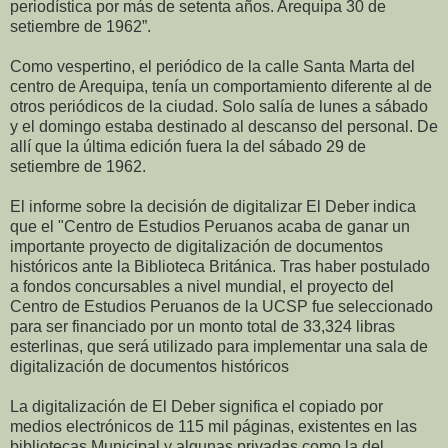
periodística por más de setenta años. Arequipa 30 de
setiembre de 1962”.
Como vespertino, el periódico de la calle Santa Marta del
centro de Arequipa, tenía un comportamiento diferente al de
otros periódicos de la ciudad. Solo salía de lunes a sábado
y el domingo estaba destinado al descanso del personal. De
allí que la última edición fuera la del sábado 29 de
setiembre de 1962.
El informe sobre la decisión de digitalizar El Deber indica
que el "Centro de Estudios Peruanos acaba de ganar un
importante proyecto de digitalización de documentos
históricos ante la Biblioteca Británica. Tras haber postulado
a fondos concursables a nivel mundial, el proyecto del
Centro de Estudios Peruanos de la UCSP fue seleccionado
para ser financiado por un monto total de 33,324 libras
esterlinas, que será utilizado para implementar una sala de
digitalización de documentos históricos
La digitalización de El Deber significa el copiado por
medios electrónicos de 115 mil páginas, existentes en las
bibliotecas Municipal y algunas privadas como la del