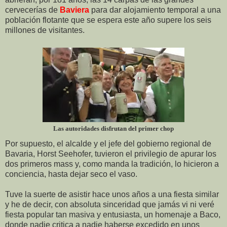
cervecerías de
Baviera
para dar alojamiento temporal a una
población flotante que se espera este año supere los seis
millones de visitantes.
Las autoridades disfrutan del primer chop
Por supuesto, el alcalde y el jefe del gobierno regional de
Bavaria, Horst Seehofer, tuvieron el privilegio de apurar los
dos primeros mass y, como manda la tradición, lo hicieron a
conciencia, hasta dejar seco el vaso.
Tuve la suerte de asistir hace unos años a una fiesta similar
y he de decir, con absoluta sinceridad que jamás vi ni veré
fiesta popular tan masiva y entusiasta, un homenaje a Baco,
donde nadie critica a nadie haberse excedido en unos