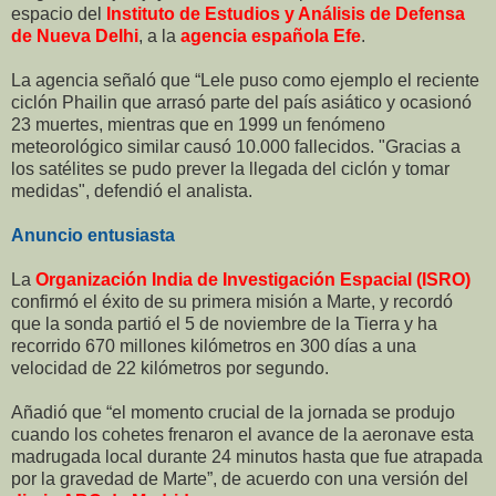
espacio del
Instituto de Estudios y Análisis de Defensa
de Nueva Delhi
, a la
agencia española Efe
.
La agencia señaló que “Lele puso como ejemplo el reciente
ciclón Phailin que arrasó parte del país asiático y ocasionó
23 muertes, mientras que en 1999 un fenómeno
meteorológico similar causó 10.000 fallecidos. "Gracias a
los satélites se pudo prever la llegada del ciclón y tomar
medidas", defendió el analista.
Anuncio entusiasta
La
Organización India de Investigación Espacial (ISRO)
confirmó el éxito de su primera misión a Marte, y recordó
que la sonda partió el 5 de noviembre de la Tierra y ha
recorrido 670 millones kilómetros en 300 días a una
velocidad de 22 kilómetros por segundo.
Añadió que “el momento crucial de la jornada se produjo
cuando los cohetes frenaron el avance de la aeronave esta
madrugada local durante 24 minutos hasta que fue atrapada
por la gravedad de Marte”, de acuerdo con una versión del