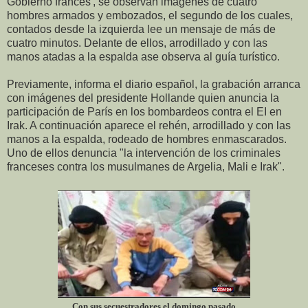
Gobierno francés', se observan imágenes de cuatro
hombres armados y embozados, el segundo de los cuales,
contados desde la izquierda lee un mensaje de más de
cuatro minutos. Delante de ellos, arrodillado y con las
manos atadas a la espalda ase observa al guía turístico.
Previamente, informa el diario español, la grabación arranca
con imágenes del presidente Hollande quien anuncia la
participación de París en los bombardeos contra el EI en
Irak. A continuación aparece el rehén, arrodillado y con las
manos a la espalda, rodeado de hombres enmascarados.
Uno de ellos denuncia "la intervención de los criminales
franceses contra los musulmanes de Argelia, Mali e Irak".
Con sus secuestradores el domingo pasado