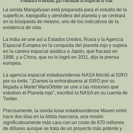
Estudiará el metano, gas vinculado al origen de la vida
La sonda Mangalyaan está preparada para el estudio de la
superficie, topografía y atmósfera del planeta y se centrará
en la búsqueda de metano, uno de los indicativos de la
existencia de vida.
La India se une así a Estados Unidos, Rusia y la Agencia
Espacial Europea en la conquista del planeta rojo y supera
en la carrera espacial asiática a Japón, que fracasó en
1998, y a China, que no lo logró en 2011, dijo la prensa
europea.
La agencia espacial estadounidense NASA felicitó al ISRO
por su éxito. "¡Damos la enhorabuena al ISRO por su
llegada a Marte! MarsOrbiter se une a las misiones que
estudian el Planeta rojo", escribió la NASA en su cuenta de
Twitter.
Precisamente, la sonda lunar estadounidense Maven entró
hace dos días en la órbita marciana, una misión
significativamente más cara con un costo de 670 millones
de dólares aunque se trata de un proyecto más potente y