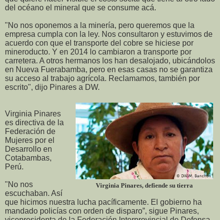
del océano el mineral que se consume acá.
"No nos oponemos a la minería, pero queremos que la
empresa cumpla con la ley. Nos consultaron y estuvimos de
acuerdo con que el transporte del cobre se hiciese por
mineroducto. Y en 2014 lo cambiaron a transporte por
carretera. A otros hermanos los han desalojado, ubicándolos
en Nueva Fuerabamba, pero en esas casas no se garantiza
su acceso al trabajo agrícola. Reclamamos, también por
escrito", dijo Pinares a DW.
Virginia Pinares
es directiva de la
Federación de
Mujeres por el
Desarrollo en
Cotabambas,
Perú.
"No nos
Virginia Pinares, defiende su tierra
escuchaban. Así
que hicimos nuestra lucha pacíficamente. El gobierno ha
mandado policías con orden de disparo”, sigue Pinares,
vicepresidenta de la Federación Interprovincial de Defensa