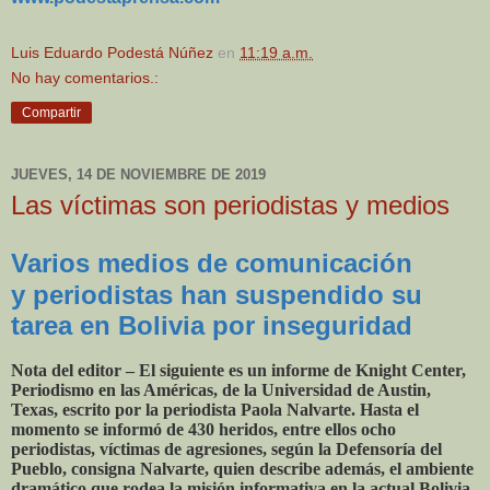
Luis Eduardo Podestá Núñez
en
11:19 a.m.
No hay comentarios.:
Compartir
JUEVES, 14 DE NOVIEMBRE DE 2019
Las víctimas son periodistas y medios
Varios medios de comunicación
y periodistas han suspendido su
tarea en Bolivia por inseguridad
Nota del editor – El siguiente es un informe de Knight Center,
Periodismo en las Américas, de la Universidad de Austin,
Texas, escrito por la periodista Paola Nalvarte. Hasta el
momento se informó de 430 heridos, entre ellos ocho
periodistas, víctimas de agresiones, según la Defensoría del
Pueblo, consigna Nalvarte, quien describe además, el ambiente
dramático que rodea la misión informativa en la actual Bolivia,