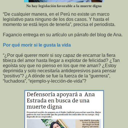
No hay legislación favorable a la muerte digna
“De cualquier manera, en el Perú no existe un marco
legislativo para ninguno de los dos casos. Y hasta el
momento se está lejos de tenerla”, precisa el periodista.
Fagancio entrega en su artículo un párrafo del blog de Ana.
Por qué morir si le gusta la vida
“¿Por qué querer morir si soy capaz de encarnar la fiera
tibieza del amor hasta llegar a explotar de felicidad? ¿Tan
egoísta soy que no pienso en los que me aman? ¿Estoy
deprimida y solo necesitaría antidepresivos para pensar
“positivo”? ¿A dónde se fue la fuerza de la “guerrera”,
“luchadora”, “ejemplo-y-lección-de-vida”?