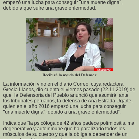
empezó una lucha para conseguir "una muerte digna",
debido a que sufre una grave enfermedad.
Recibirá la ayuda del Defensor
La información vino en el diario Correo, cuya redactora
Grecia Llanos, dio cuenta el viernes pasado (22.11.2019) de
que “la Defensoría del Pueblo anunció que asumirá, ante
los tribunales peruanos, la defensa de Ana Estrada Ugarte,
quien en el año 2016 empezó una lucha para conseguir
"una muerte digna", debido a una grave enfermedad”.
Indica que “la psicóloga de 42 años padece polimiositis, mal
degenerativo y autoinmune que ha paralizado todos los
músculos de su cuerpo y que la obliga a depender de un