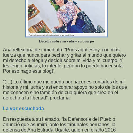
Decidir sobre su vida y su cuerpo
Ana reflexiona de inmediato: “Pues aquí estoy, con más
fuerza que nunca para pechar y gritar al mundo que quiero
mi derecho a elegir y decidir sobre mi vida y mi cuerpo. Y,
les tengo noticias, lo intenté, pero no lo puedo hacer sola.
Por eso hago este blog!”.
“(…) Lo último que me queda por hacer es contarles de mi
historia y mi lucha y así encontrar apoyo no solo de los que
me conocen sino también de cualquiera que crea en el
derecho a la libertad”, proclama.
La voz escuchada
En respuesta a su llamado, “la Defensoría del Pueblo
anunció que asumirá, ante los tribunales peruanos, la
defensa de Ana Estrada Ugarte, quien en el año 2016