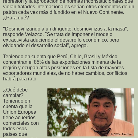
represión y la aprobación de normas inconstitucionales que
violan tratados internacionales serían otros elementos de un
patrón cada vez más difundido en el Nuevo Continente.
¿Para qué?
"Desmovilizando a un dirigente, desmovilizas a la masa”,
responde Velazco. "Se trata de imponer el modelo
extractivista aduciendo el desarrollo económico, pero
olvidando el desarrollo social”, agrega.
Teniendo en cuenta que Perú, Chile, Brasil y México
concentran el 85% de las exportaciones mineras de la
región y ocupan altas posiciones en la lista de mayores
exportadores mundiales, de no haber cambios, conflictos
habrá para rato.
¿Qué debe
cambiar?
Teniendo en
cuenta que la
Unión Europea
tiene acuerdos
comerciales con
todos esos
países que