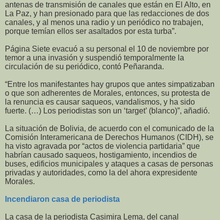
antenas de transmisión de canales que están en El Alto, en
La Paz, y han presionado para que las redacciones de dos
canales, y al menos una radio y un periódico no trabajen,
porque temían ellos ser asaltados por esta turba”.
Página Siete evacuó a su personal el 10 de noviembre por
temor a una invasión y suspendió temporalmente la
circulación de su periódico, contó Peñaranda.
“Entre los manifestantes hay grupos que antes simpatizaban
o que son adherentes de Morales, entonces, su protesta de
la renuncia es causar saqueos, vandalismos, y ha sido
fuerte. (…) Los periodistas son un ‘target’ (blanco)”, añadió.
La situación de Bolivia, de acuerdo con el comunicado de la
Comisión Interamericana de Derechos Humanos (CIDH), se
ha visto agravada por “actos de violencia partidaria” que
habrían causado saqueos, hostigamiento, incendios de
buses, edificios municipales y ataques a casas de personas
privadas y autoridades, como la del ahora expresidente
Morales.
Incendiaron casa de periodista
La casa de la periodista Casimira Lema, del canal