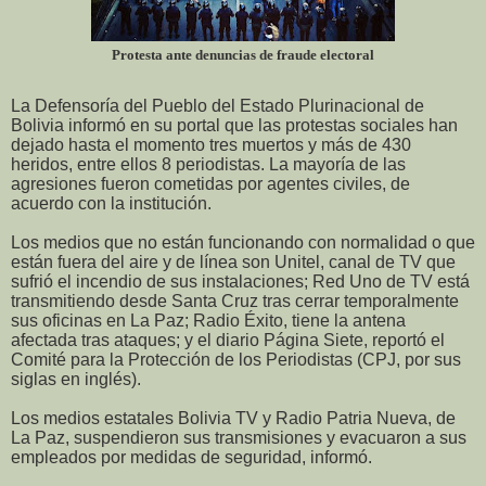
Protesta ante denuncias de fraude electoral
La Defensoría del Pueblo del Estado Plurinacional de
Bolivia informó en su portal que las protestas sociales han
dejado hasta el momento tres muertos y más de 430
heridos, entre ellos 8 periodistas. La mayoría de las
agresiones fueron cometidas por agentes civiles, de
acuerdo con la institución.
Los medios que no están funcionando con normalidad o que
están fuera del aire y de línea son Unitel, canal de TV que
sufrió el incendio de sus instalaciones; Red Uno de TV está
transmitiendo desde Santa Cruz tras cerrar temporalmente
sus oficinas en La Paz; Radio Éxito, tiene la antena
afectada tras ataques; y el diario Página Siete, reportó el
Comité para la Protección de los Periodistas (CPJ, por sus
siglas en inglés).
Los medios estatales Bolivia TV y Radio Patria Nueva, de
La Paz, suspendieron sus transmisiones y evacuaron a sus
empleados por medidas de seguridad, informó.