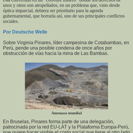
unos y otros son atropellados, en un problema que, visto desde
óptica imparcial, debiera ser prioritario para la agenda
gubernamental, que borraría así, uno de sus principales conflictos
sociales.
Por Deutsche Welle
Sobre Virginia Pinares, líder campesina de Cotabambas, en
Perú, pende una posible condena de once años por
obstrucción de vías hacia la mina de Las Bambas.
Amenaza mundial
En Bruselas, Pinares forma parte de una delegación,
patrocinada por la red EU-LAT y la Plataforma Europa-Perú,
que quiere hacer visible el costo social que tiene al otro lado