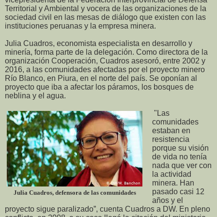
Territorial y Ambiental y vocera de las organizaciones de la
sociedad civil en las mesas de diálogo que existen con las
instituciones peruanas y la empresa minera.
Julia Cuadros, economista especialista en desarrollo y
minería, forma parte de la delegación. Como directora de la
organización Cooperación, Cuadros asesoró, entre 2002 y
2016, a las comunidades afectadas por el proyecto minero
Río Blanco, en Piura, en el norte del país. Se oponían al
proyecto que iba a afectar los páramos, los bosques de
neblina y el agua.
"Las
comunidades
estaban en
resistencia
porque su visión
de vida no tenía
nada que ver con
la actividad
minera. Han
pasado casi 12
Julia Cuadros, defensora de las comunidades
años y el
proyecto sigue paralizado”, cuenta Cuadros a DW. En pleno