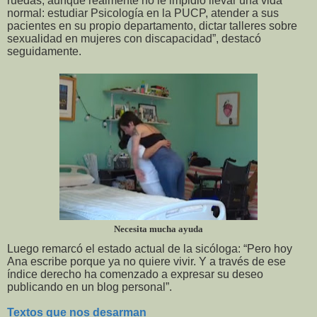
ruedas, aunque realmente no le impidió llevar una vida
normal: estudiar Psicología en la PUCP, atender a sus
pacientes en su propio departamento, dictar talleres sobre
sexualidad en mujeres con discapacidad”, destacó
seguidamente.
Necesita mucha ayuda
Luego remarcó el estado actual de la sicóloga: “Pero hoy
Ana escribe porque ya no quiere vivir. Y a través de ese
índice derecho ha comenzado a expresar su deseo
publicando en un blog personal”.
Textos que nos desarman