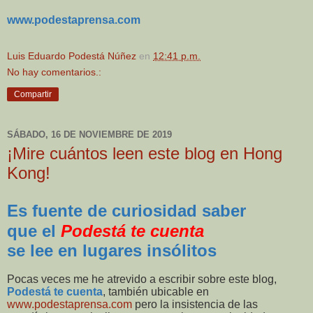
www.podestaprensa.com
Luis Eduardo Podestá Núñez
en
12:41 p.m.
No hay comentarios.:
Compartir
SÁBADO, 16 DE NOVIEMBRE DE 2019
¡Mire cuántos leen este blog en Hong
Kong!
Es fuente de curiosidad saber
que el
Podestá te cuenta
se lee en lugares insólitos
Pocas veces me he atrevido a escribir sobre este blog,
Podestá te cuenta
, también ubicable en
www.podestaprensa.com
pero la insistencia de las