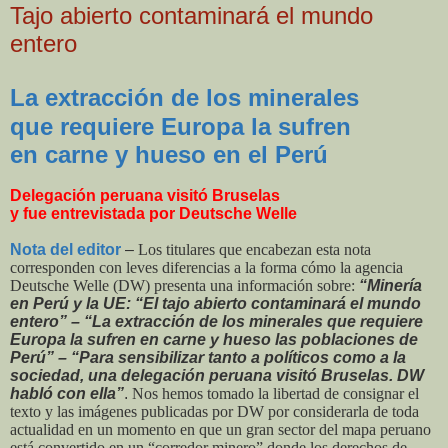
Tajo abierto contaminará el mundo
entero
La extracción de los minerales
que requiere Europa la sufren
en carne y hueso en el Perú
Delegación peruana visitó Bruselas
y fue entrevistada por Deutsche Welle
Nota del editor
–
Los titulares que encabezan esta nota
corresponden con leves diferencias a la forma cómo la agencia
Deutsche Welle (DW) presenta una información sobre:
“Minería
en Perú y la UE: “El tajo abierto contaminará el mundo
entero” – “La extracción de los minerales que requiere
Europa la sufren en carne y hueso las poblaciones de
Perú” – “Para sensibilizar tanto a políticos como a la
sociedad, una delegación peruana visitó Bruselas. DW
habló con ella”
.
Nos hemos tomado la libertad de consignar el
texto y las imágenes publicadas por DW por considerarla de toda
actualidad en un momento en que un gran sector del mapa peruano
está convertido en un “corredor minero” donde los derechos de