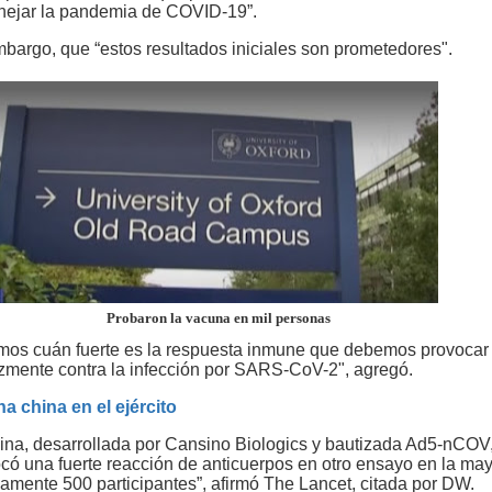
nejar la pandemia de COVID-19”.
mbargo, que “estos resultados iniciales son prometedores".
Probaron la vacuna en mil personas
os cuán fuerte es la respuesta inmune que debemos provocar
azmente contra la infección por SARS-CoV-2", agregó.
 china en el ejército
ina, desarrollada por Cansino Biologics y bautizada Ad5-nCOV
có una fuerte reacción de anticuerpos en otro ensayo en la may
amente 500 participantes”, afirmó The Lancet, citada por DW.