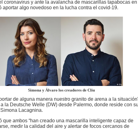
el coronavirus y ante la avalancha de mascarillas tapabocas en 
 aportar algo novedoso en la lucha contra el covid-19.
Simona y Álvaro los creadores de Cliu
ortar de alguna manera nuestro granito de arena a la situación"
 a la Deutsche Welle (DW) desde Palermo, donde reside con su
a Simona Lacagnina.
 que ambos “han creado una mascarilla inteligente capaz de
rse, medir la calidad del aire y alertar de focos cercanos de