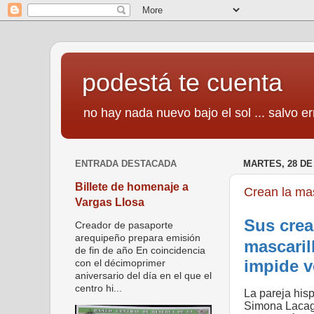
podestá te cuenta
no hay nada nuevo bajo el sol ... salvo er
ENTRADA DESTACADA
MARTES, 28 DE
Billete de homenaje a
Crean la mas
Vargas Llosa
Sus crea
Creador de pasaporte
arequipeño prepara emisión
mascaril
de fin de año En coincidencia
impide v
con el décimoprimer
aniversario del día en el que el
centro hi...
La pareja his
Simona Lacagn