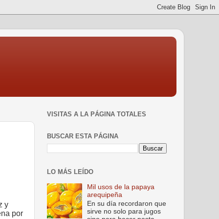
VISITAS A LA PÁGINA TOTALES
BUSCAR ESTA PÁGINA
LO MÁS LEÍDO
Mil usos de la papaya
arequipeña
En su día recordaron que
z y
sirve no solo para jugos
ena por