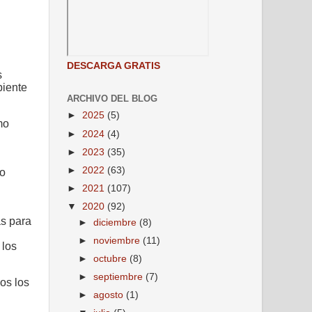
DESCARGA GRATIS
s
biente
ARCHIVO DEL BLOG
►
2025
(5)
mo
►
2024
(4)
►
2023
(35)
►
2022
(63)
po
►
2021
(107)
▼
2020
(92)
s para
►
diciembre
(8)
►
noviembre
(11)
 los
►
octubre
(8)
►
septiembre
(7)
os los
►
agosto
(1)