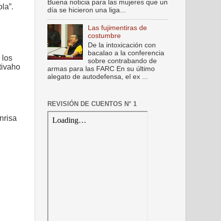
Buena noticia para las mujeres que un
la”.
día se hicieron una liga...
Las fujimentiras de
costumbre
De la intoxicación con
bacalao a la conferencia
 los
sobre contrabando de
tivaho
armas para las FARC En su último
alegato de autodefensa, el ex ...
REVISIÓN DE CUENTOS N° 1
nrisa