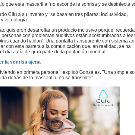
ó que esta mascarilla “no esconde la sonrisa y se desinfecta so
 Cliu a su invento y “se basa en tres pilares: inclusividad,
 y tecnología”.
ar, quisieron desarrollar un producto inclusivo porque, recuerda
s personas con problemas auditivos están acostumbradas a leer
 otros cuando hablan’. Una pantalla transparente con sistema an
ar con esta barrera a la comunicación que, en realidad, se ha
el día a día de gran parte de la población mundial”.
r la sonrisa ajena
iviendo en primera persona", explicó González. "Una simple so
a detrás de la mascarilla, no se transmite".