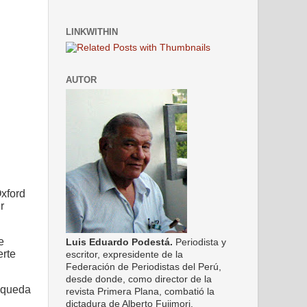
LINKWITHIN
AUTOR
Oxford
r
e
Luis Eduardo Podestá.
Periodista y
erte
escritor, expresidente de la
Federación de Periodistas del Perú,
desde donde, como director de la
a queda
revista Primera Plana, combatió la
dictadura de Alberto Fujimori.