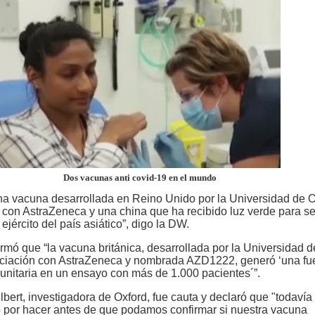
Dos vacunas anti covid-19 en el mundo
una vacuna desarrollada en Reino Unido por la Universidad de 
 con AstraZeneca y una china que ha recibido luz verde para se
 ejército del país asiático”, digo la DW.
rmó que “la vacuna británica, desarrollada por la Universidad d
ciación con AstraZeneca y nombrada AZD1222, generó ‘una fu
unitaria en un ensayo con más de 1.000 pacientes´”.
lbert, investigadora de Oxford, fue cauta y declaró que "todaví
 por hacer antes de que podamos confirmar si nuestra vacuna