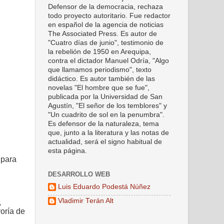
Defensor de la democracia, rechaza
todo proyecto autoritario. Fue redactor
en español de la agencia de noticias
The Associated Press. Es autor de
"Cuatro días de junio", testimonio de
la rebelión de 1950 en Arequipa,
contra el dictador Manuel Odría, "Algo
que llamamos periodismo", texto
didáctico. Es autor también de las
novelas "El hombre que se fue",
publicada por la Universidad de San
Agustín, "El señor de los temblores" y
"Un cuadrito de sol en la penumbra".
Es defensor de la naturaleza, tema
que, junto a la literatura y las notas de
actualidad, será el signo habitual de
esta página.
 para
DESARROLLO WEB
Luis Eduardo Podestá Núñez
Vladimir Terán Alt
,
oría de