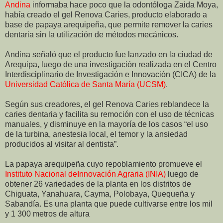
Andina
informaba hace poco que la odontóloga Zaida Moya,
había creado el gel Renova Caries, producto elaborado a
base de papaya arequipeña, que permite remover la caries
dentaria sin la utilización de métodos mecánicos.
Andina señaló que el producto fue lanzado en la ciudad de
Arequipa, luego de una investigación realizada en el Centro
Interdisciplinario de Investigación e Innovación (CICA) de la
Universidad Católica de Santa María (UCSM)
.
Según sus creadores, el gel Renova Caries reblandece la
caries dentaria y facilita su remoción con el uso de técnicas
manuales, y disminuye en la mayoría de los casos “el uso
de la turbina, anestesia local, el temor y la ansiedad
producidos al visitar al dentista”.
La papaya arequipeña cuyo repoblamiento promueve el
Instituto Nacional deInnovación Agraria (INIA)
luego de
obtener 26 variedades de la planta en los distritos de
Chiguata, Yanahuara, Cayma, Polobaya, Quequeña y
Sabandía. Es una planta que puede cultivarse entre los mil
y 1 300 metros de altura