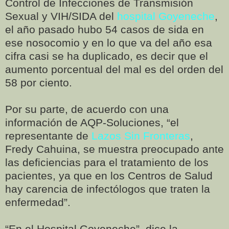
Control de Infecciones de Transmisión
Sexual y VIH/SIDA del
hospital Goyeneche
,
el año pasado hubo 54 casos de sida en
ese nosocomio y en lo que va del año esa
cifra casi se ha duplicado, es decir que el
aumento porcentual del mal es del orden del
58 por ciento.
Por su parte, de acuerdo con una
información de AQP-Soluciones, “el
representante de
Lazos Sin Fronteras
,
Fredy Cahuina, se muestra preocupado ante
las deficiencias para el tratamiento de los
pacientes, ya que en los Centros de Salud
hay carencia de infectólogos que traten la
enfermedad”.
“En el Hospital Goyeneche”, dice la