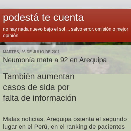
podestá te cuenta
no hay nada nuevo bajo el sol ... salvo error, omisión o mejor
opinión
MARTES, 26 DE JULIO DE 2011
Neumonía mata a 92 en Arequipa
También aumentan
casos de sida por
falta de información
Malas noticias. Arequipa ostenta el segundo
lugar en el Perú, en el ranking de pacientes