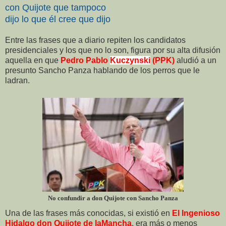
con Quijote que tampoco
dijo lo que él cree que dijo
Entre las frases que a diario repiten los candidatos
presidenciales y los que no lo son, figura por su alta difusión
aquella en que
Pedro Pablo
Kuczynski
(PPK)
aludió a un
presunto Sancho Panza hablando de los perros que le
ladran.
No confundir a don Quijote con Sancho Panza
Una de las frases más conocidas, si existió en
El Ingenioso
Hidalgo don Quijote de laMancha
, era más o menos