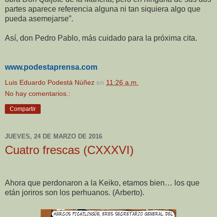
partes aparece referencia alguna ni tan siquiera algo que
pueda asemejarse”.
Así, don Pedro Pablo, más cuidado para la próxima cita.
www.podestaprensa.com
Luis Eduardo Podestá Núñez
en
11:26 a.m.
No hay comentarios.:
Compartir
JUEVES, 24 DE MARZO DE 2016
Cuatro frescas (CXXXVI)
Ahora que perdonaron a la Keiko, etamos bien… los que
etán joriros son los perhuanos. (Arberto).