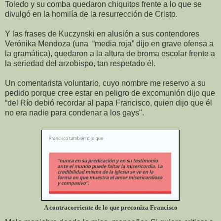
Toledo y su comba quedaron chiquitos frente a lo que se
divulgó en la homilía de la resurrección de Cristo.
Y las frases de Kuczynski en alusión a sus contendores
Verónika Mendoza (una “media roja” dijo en grave ofensa a
la gramática), quedaron a la altura de broma escolar frente a
la seriedad del arzobispo, tan respetado él.
Un comentarista voluntario, cuyo nombre me reservo a su
pedido porque cree estar en peligro de excomunión dijo que
“del Río debió recordar al papa Francisco, quien dijo que él
no era nadie para condenar a los gays".
A contracorriente de lo que preconiza Francisco