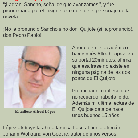
“¡Ladran, Sancho, señal de que avanzamos!”, y fue
pronunciada por el insigne loco que fue el personaje de la
novela.
¡No la pronunció Sancho sino don Quijote (si la pronunció),
don Pedro Pablo!
Ahora bien, el académico
barcelonés Alfred López, en
su portal 20minutos, afirma
que esa frase no existe en
ninguna página de las dos
partes de El Quijote.
Por mi parte, confieso que
no recuerdo haberla leído.
Además mi última lectura de
El Quijote data de hace
Estudioso Alfred López
unos buenos 15 años.
López atribuye la ahora famosa frase al poeta alemán
Johann Wolfgang von Goethe, autor de unos versos