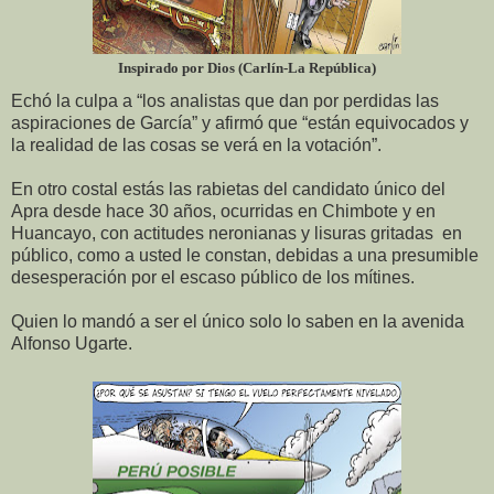
Inspirado por Dios (Carlín-La República)
Echó la culpa a “los analistas que dan por perdidas las
aspiraciones de García” y afirmó que “están equivocados y
la realidad de las cosas se verá en la votación”.
En otro costal estás las rabietas del candidato único del
Apra desde hace 30 años, ocurridas en Chimbote y en
Huancayo, con actitudes neronianas y lisuras gritadas en
público, como a usted le constan, debidas a una presumible
desesperación por el escaso público de los mítines.
Quien lo mandó a ser el único solo lo saben en la avenida
Alfonso Ugarte.