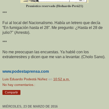
Pronóstico reservado (Heduardo-Perú21)
***
Fui al local del Nacionalismo. Había un letrero que decía
“En fumigación hasta el 28”. Me pregunto: ¿Hasta el 28 de
julio?" (Arresto).
***
No me preocupan las encuestas. Ya hablé con los
extraterrestres y dicen que me van a levantar. (Cholo Sano).
www.podestaprensa.com
Luis Eduardo Podestá Núñez
en
10:52 a.m.
No hay comentarios.:
Compartir
MIÉRCOLES, 23 DE MARZO DE 2016