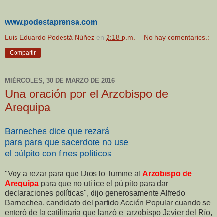
www.podestaprensa.com
Luis Eduardo Podestá Núñez
en
2:18 p.m.
No hay comentarios.:
Compartir
MIÉRCOLES, 30 DE MARZO DE 2016
Una oración por el Arzobispo de
Arequipa
Barnechea dice que rezará
para para que sacerdote no use
el púlpito con fines políticos
"Voy a rezar para que Dios lo ilumine al
Arzobispo de
Arequipa
para que no utilice el púlpito para dar
declaraciones políticas", dijo generosamente Alfredo
Barnechea, candidato del partido Acción Popular cuando se
enteró de la catilinaria que lanzó el arzobispo Javier del Río,