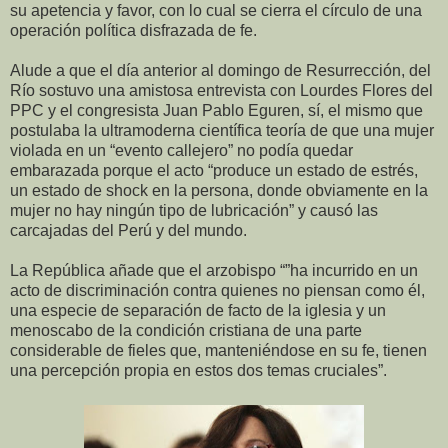
su apetencia y favor, con lo cual se cierra el círculo de una
operación política disfrazada de fe.
Alude a que el día anterior al domingo de Resurrección, del
Río sostuvo una amistosa entrevista con Lourdes Flores del
PPC y el congresista Juan Pablo Eguren, sí, el mismo que
postulaba la ultramoderna científica teoría de que una mujer
violada en un “evento callejero” no podía quedar
embarazada porque el acto “produce un estado de estrés,
un estado de shock en la persona, donde obviamente en la
mujer no hay ningún tipo de lubricación” y causó las
carcajadas del Perú y del mundo.
La República añade que el arzobispo “”ha incurrido en un
acto de discriminación contra quienes no piensan como él,
una especie de separación de facto de la iglesia y un
menoscabo de la condición cristiana de una parte
considerable de fieles que, manteniéndose en su fe, tienen
una percepción propia en estos dos temas cruciales”.