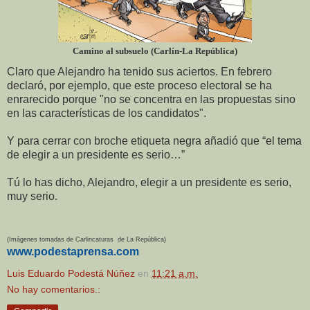
Camino al subsuelo (Carlín-La República)
Claro que Alejandro ha tenido sus aciertos. En febrero
declaró, por ejemplo, que este proceso electoral se ha
enrarecido porque "
no se concentra en las propuestas sino
en las características de los candidatos".
Y para cerrar con broche etiqueta negra añadió que “el tema
de elegir a un presidente es serio…”
Tú lo has dicho, Alejandro, elegir a un presidente es serio,
muy serio.
(Imágenes tomadas de Carlincaturas de La República)
www.podestaprensa.com
Luis Eduardo Podestá Núñez
en
11:21 a.m.
No hay comentarios.: