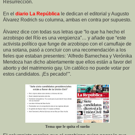
Resurrección.
En el
diario La República
le dedican el editorial y Augusto
Álvarez Rodrich su columna, ambas en contra por supuesto.
Álvarez dice con todas sus letras que “lo que ha hecho el
arzobispo del Río es una vergüenza”… y añade que “este
activista político que funge de arzobispo con el camuflaje de
una sotana, pasó a concluir con una recomendación a los
fieles que estaban presentes: ‘Alfredo Barnechea y Verónika
Mendoza han dicho abiertamente que ellos están a favor del
aborto y del matrimonio gay. Un católico no puede votar por
estos candidatos. ¡Es pecado!’”.
Tema que le quita el sueño