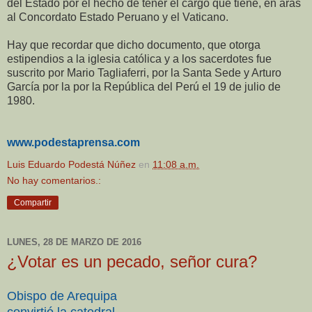
del Estado por el hecho de tener el cargo que tiene, en aras
al Concordato Estado Peruano y el Vaticano.
Hay que recordar que dicho documento, que otorga
estipendios a la iglesia católica y a los sacerdotes fue
suscrito por Mario Tagliaferri, por la Santa Sede y Arturo
García por la por la República del Perú el 19 de julio de
1980.
www.podestaprensa.com
Luis Eduardo Podestá Núñez
en
11:08 a.m.
No hay comentarios.:
Compartir
LUNES, 28 DE MARZO DE 2016
¿Votar es un pecado, señor cura?
Obispo de Arequipa
convirtió la catedral