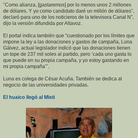
"Como alianza, [gastaremos] por lo menos unos 2 millones
de dólares. Y yo como candidato daré un millón de dólares",
declaró para uno de los noticieros de la televisora Canal N”,
dijo la versión difundida por Altavoz.
El portal indica también que “cuestionado por los límites que
impone la ley a las donaciones y gastos de campaña, Luna
Gálvez, actual legislador indicó que las donaciones tienen
un tope de 237 mil soles al partido, pero ‘cada uno gasta lo
que puede en su propia campaña, y yo estoy gastando en
mi propia campaña’".
Luna es colega de César Acuña. También se dedica al
negocio de las universidades privadas.
El huaico llegó al Misti