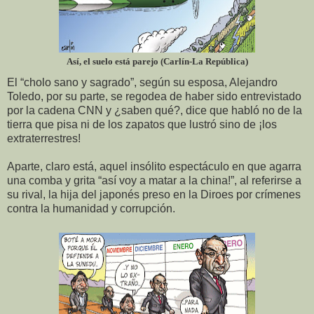
Así, el suelo está parejo (Carlín-La República)
El “cholo sano y sagrado”, según su esposa, Alejandro
Toledo, por su parte, se regodea de haber sido entrevistado
por la cadena CNN y ¿saben qué?, dice que habló no de la
tierra que pisa ni de los zapatos que lustró sino de ¡los
extraterrestres!
Aparte, claro está, aquel insólito espectáculo en que agarra
una comba y grita “así voy a matar a la china!”, al referirse a
su rival, la hija del japonés preso en la Diroes por crímenes
contra la humanidad y corrupción.