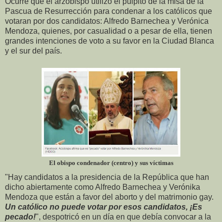
Ocurre que el arzobispo utilizó el púlpito de la misa de la
Pascua de Resurrección para condenar a los católicos que
votaran por dos candidatos: Alfredo Barnechea y Verónica
Mendoza, quienes, por casualidad o a pesar de ella, tienen
grandes intenciones de voto a su favor en la Ciudad Blanca
y el sur del país.
El obispo condenador (centro) y sus víctimas
"Hay candidatos a la presidencia de la República que han
dicho abiertamente como Alfredo Barnechea y Verónika
Mendoza que están a favor del aborto y del matrimonio gay.
Un católico no puede votar por esos candidatos, ¡Es
pecado!
", despotricó en un día en que debía convocar a la