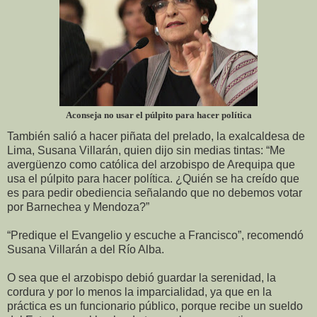
Aconseja no usar el púlpito para hacer política
También salió a hacer piñata del prelado, la exalcaldesa de
Lima, Susana Villarán, quien dijo sin medias tintas: “Me
avergüenzo como católica del arzobispo de Arequipa que
usa el púlpito para hacer política. ¿Quién se ha creído que
es para pedir obediencia señalando que no debemos votar
por Barnechea y Mendoza?”
“Predique el Evangelio y escuche a Francisco”, recomendó
Susana Villarán a del Río Alba.
O sea que el arzobispo debió guardar la serenidad, la
cordura y por lo menos la imparcialidad, ya que en la
práctica es un funcionario público, porque recibe un sueldo