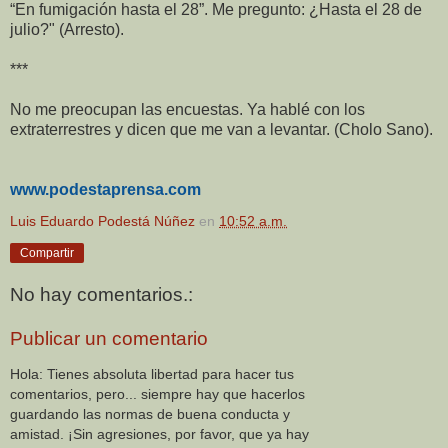
“En fumigación hasta el 28”. Me pregunto: ¿Hasta el 28 de
julio?" (Arresto).
***
No me preocupan las encuestas. Ya hablé con los
extraterrestres y dicen que me van a levantar. (Cholo Sano).
www.podestaprensa.com
Luis Eduardo Podestá Núñez
en
10:52 a.m.
Compartir
No hay comentarios.:
Publicar un comentario
Hola: Tienes absoluta libertad para hacer tus
comentarios, pero... siempre hay que hacerlos
guardando las normas de buena conducta y
amistad. ¡Sin agresiones, por favor, que ya hay