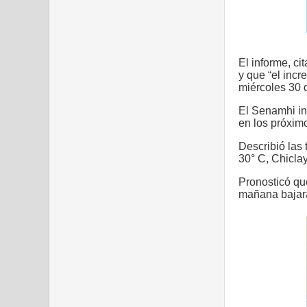
El informe, ci
y que “el incr
miércoles 30 
El Senamhi in
en los próximo
Describió las
30° C, Chiclay
Pronosticó qu
mañana bajará