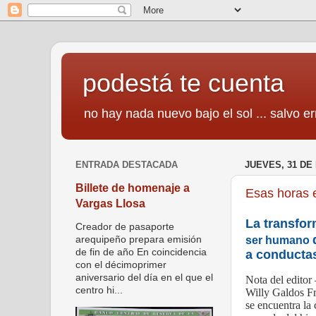
podestá te cuenta
no hay nada nuevo bajo el sol ... salvo er
ENTRADA DESTACADA
JUEVES, 31 DE
Billete de homenaje a
Esas horas 
Vargas Llosa
La transfor
Creador de pasaporte
ser humano
arequipeño prepara emisión
de fin de año En coincidencia
a conducta
con el décimoprimer
aniversario del día en el que el
Nota del editor 
centro hi...
Willy Galdos Frí
se encuentra la