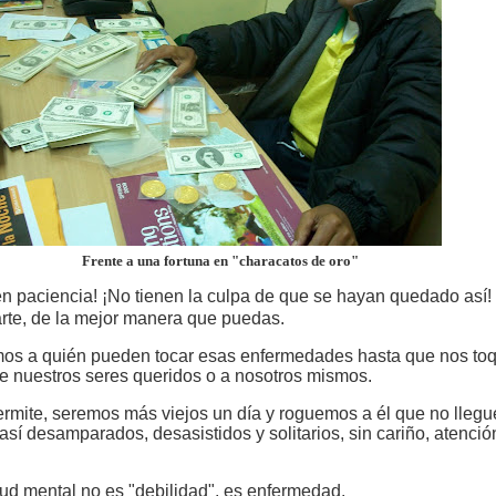
Frente a una fortuna en "characatos de oro"
Ten paciencia! ¡No tienen la culpa de que se hayan quedado así!
arte, de la mejor manera que puedas.
os a quién pueden tocar esas enfermedades hasta que nos to
de nuestros seres queridos o a nosotros mismos.
ermite, seremos más viejos un día y roguemos a él que no lleg
así desamparados, desasistidos y solitarios, sin cariño, atenció
lud mental no es "debilidad", es enfermedad.