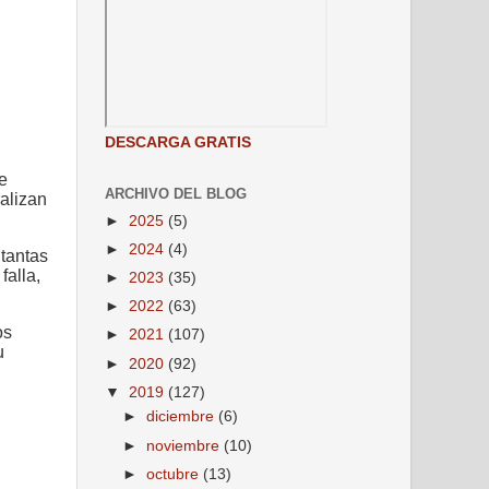
DESCARGA GRATIS
e
ARCHIVO DEL BLOG
alizan
►
2025
(5)
►
2024
(4)
 tantas
falla,
►
2023
(35)
►
2022
(63)
os
►
2021
(107)
u
►
2020
(92)
▼
2019
(127)
►
diciembre
(6)
►
noviembre
(10)
►
octubre
(13)