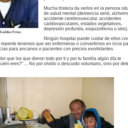
Mucha tristeza da verlos en la penosa sit
de salud mental (demencia senil, alzheim
accidente cerebrovascular, accidentes
cardiovasculares, estados vegetativos,
depresión profunda, esquizofrenia u otro).
 Galdos Frías
Ningún hospital puede cuidar de ellos c
e repente tenemos que ser enfermeras o convertirnos en ricos p
cias para ancianos o pacientes con precios exorbitantes.
r que los que dieron todo por ti y por tu familia algún día te
uién eres?"… No por olvido o descuido voluntario, sino por det