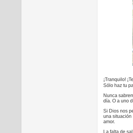
¡Tranquilo! ¡
Sólo haz tu p
Nunca sabrem
día. O a uno 
Si Dios nos p
una situación 
amor.
La falta de sa