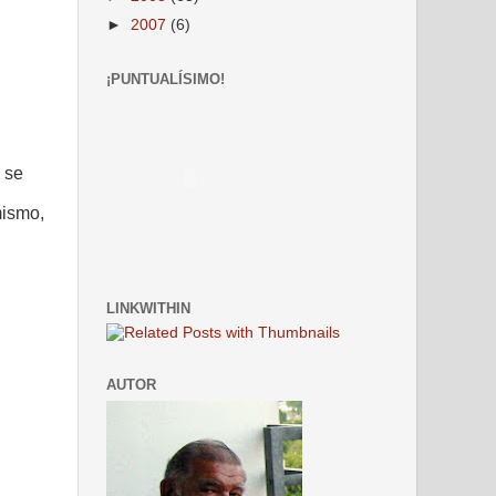
►
2007
(6)
¡PUNTUALÍSIMO!
 se
mismo,
LINKWITHIN
AUTOR