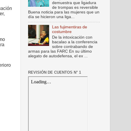
demuestra que ligadura
de trompas es reversible
uación
Buena noticia para las mujeres que un
er,
día se hicieron una liga...
Las fujimentiras de
costumbre
De la intoxicación con
omo
bacalao a la conferencia
ara
sobre contrabando de
armas para las FARC En su último
alegato de autodefensa, el ex ...
erioro
REVISIÓN DE CUENTOS N° 1