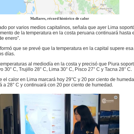
Mallares, récord histórico de calor
tado por varios medios capitalinos, señala que ayer Lima sopor
emento de la temperatura en la costa peruana continuará hasta e
de enero”.
formó que se prevé que la temperatura en la capital supere es
s días.
 temperaturas al mediodía en la costa y precisó que Piura sopor
o 30° C, Trujillo 28° C, Lima 30° C, Pisco 27° C y Tacna 28° C.
e el calor en Lima marcará hoy 29°C y 20 por ciento de humeda
 a 28° C y continuará con 20 por ciento de humedad.