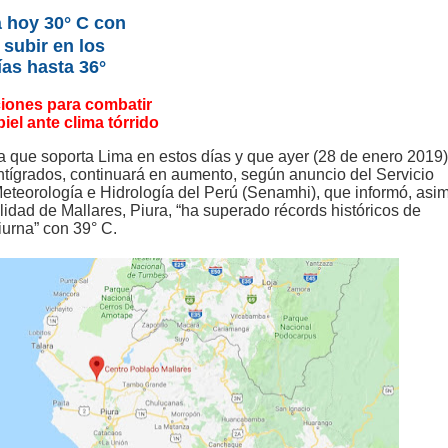
 hoy 30° C con
 subir en los
as hasta 36°
ones para combatir
piel ante clima tórrido
ma que soporta Lima en estos días y que ayer (28 de enero 2019)
ntígrados, continuará en aumento, según anuncio del Servicio
eteorología e Hidrología del Perú (Senamhi), que informó, asi
lidad de Mallares, Piura, “ha superado récords históricos de
iurna” con 39° C.