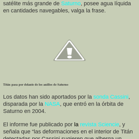
satélite más grande de
Saturno
, posee agua líquida
en cantidades navegables, valga la frase.
Titán pasa por delante de los anillos de Saturno
Los datos han sido aportados por la
sonda Cassini
,
disparada por la
NASA
, que entró en la órbita de
Saturno en 2004.
El informe fue publicado por
la
revista Sciencie
, y
señala que “las deformaciones en el interior de Titán
detectadas por Cassini sugieren que alberga un