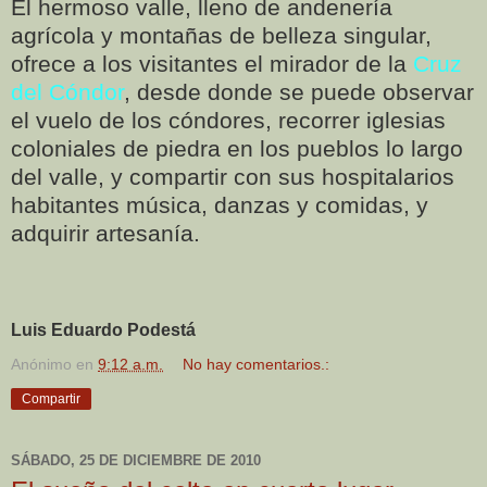
El hermoso valle, lleno de andenería
agrícola y montañas de belleza singular,
ofrece a los visitantes el mirador de la
Cruz
del Cóndor
, desde donde se puede observar
el vuelo de los cóndores, recorrer iglesias
coloniales de piedra en los pueblos lo largo
del valle, y compartir con sus hospitalarios
habitantes música, danzas y comidas, y
adquirir artesanía.
Luis Eduardo Podestá
Anónimo
en
9:12 a.m.
No hay comentarios.:
Compartir
SÁBADO, 25 DE DICIEMBRE DE 2010