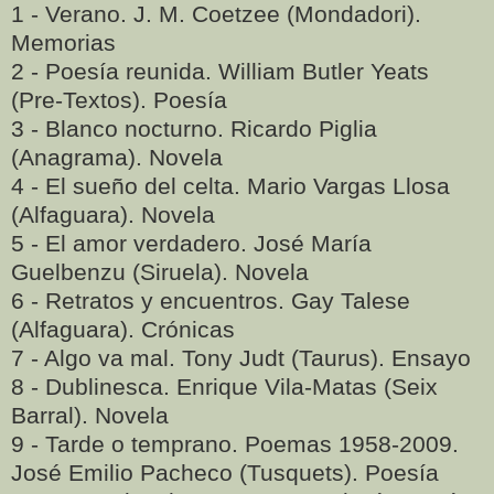
1 - Verano. J. M. Coetzee (Mondadori).
Memorias
2 - Poesía reunida. William Butler Yeats
(Pre-Textos). Poesía
3 - Blanco nocturno. Ricardo Piglia
(Anagrama). Novela
4 - El sueño del celta. Mario Vargas Llosa
(Alfaguara). Novela
5 - El amor verdadero. José María
Guelbenzu (Siruela). Novela
6 - Retratos y encuentros. Gay Talese
(Alfaguara). Crónicas
7 - Algo va mal. Tony Judt (Taurus). Ensayo
8 - Dublinesca. Enrique Vila-Matas (Seix
Barral). Novela
9 - Tarde o temprano. Poemas 1958-2009.
José Emilio Pacheco (Tusquets). Poesía