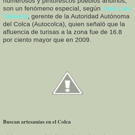
numerosos y pintorescos pueblos andinos,
son un fenómeno especial, según
José Luis
Talavera
, gerente de la Autoridad Autónoma
del Colca (Autocolca), quien señaló que la
afluencia de turisas a la zona fue de 16.8
por ciento mayor que en 2009.
Buscan artesanías en el Colca