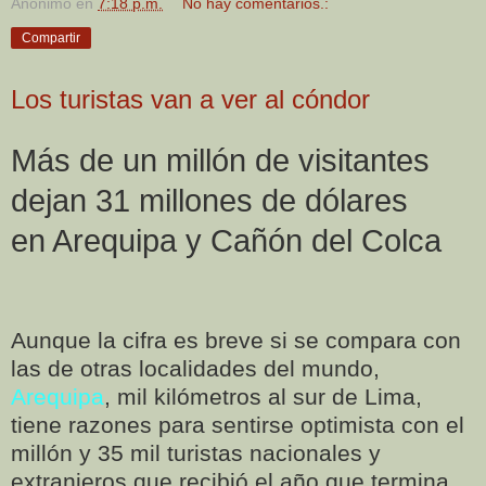
Anónimo
en
7:18 p.m.
No hay comentarios.:
Compartir
Los turistas van a ver al cóndor
Más de un millón de visitantes
dejan 31 millones de dólares
en Arequipa y Cañón del Colca
Aunque la cifra es breve si se compara con
las de otras localidades del mundo,
Arequipa
, mil kilómetros al sur de Lima,
tiene razones para sentirse optimista con el
millón y 35 mil turistas nacionales y
extranjeros que recibió el año que termina.