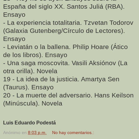
España del siglo XX. Santos Juliá (RBA).
Ensayo
- La experiencia totalitaria. Tzvetan Todorov
(Galaxia Gutenberg/Círculo de Lectores).
Ensayo
- Leviatán o la ballena. Philip Hoare (Ático
de los libros). Ensayo
- Una saga moscovita. Vasili Aksiónov (La
otra orilla). Novela
19 - La idea de la justicia. Amartya Sen
(Taurus). Ensayo
20 - La muerte del adversario. Hans Keilson
(Minúscula). Novela
Luis Eduardo Podestá
Anónimo
en
8:03 p.m.
No hay comentarios.: