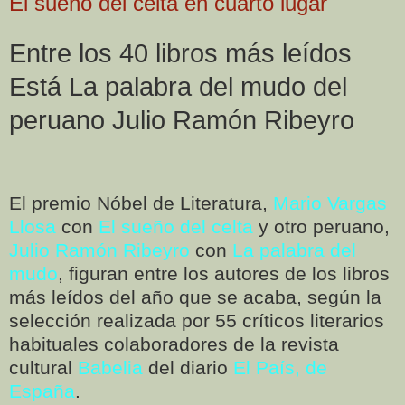
El sueño del celta en cuarto lugar
Entre los 40 libros más leídos
Está La palabra del mudo del
peruano Julio Ramón Ribeyro
El premio Nóbel de Literatura,
Mario Vargas
Llosa
con
El sueño del celta
y otro peruano,
Julio Ramón Ribeyro
con
La palabra del
mudo
, figuran entre los autores de los libros
más leídos del año que se acaba, según la
selección realizada por 55 críticos literarios
habituales colaboradores de la revista
cultural
Babelia
del diario
El País, de
España
.