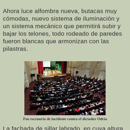
Ahora luce alfombra nueva, butacas muy
cómodas, nuevo sistema de iluminación y
un sistema mecánico que permitirá subir y
bajar los telones, todo rodeado de paredes
fueron blancas que armonizan con las
pilastras.
Fue escenario de incidente contra el dictador Odría
La fachada de sillar labrado, en cuya altura