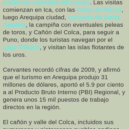
modernas culturales del mundo
. Las visitas
comienzan en Ica, con las
líneas de Nazca
,
luego Arequipa ciudad,
convento de Santa
Catalina
, la campiña con eventuales peleas
de toros, y Cañón del Colca, para seguir a
Puno, donde los turistas navegan por el
Lago Titicaca
, y visitan las islas flotantes de
los uros.
Cervantes recordó cifras de 2009, y afirmó
que el turismo en Arequipa produjo 31
millones de dólares, aportó el 5.9 por ciento
a al Producto Bruto Interno (PBI) Regional, y
genera unos 15 mil puestos de trabajo
directos en la región.
El cañón y valle del Colca, incluidos sus