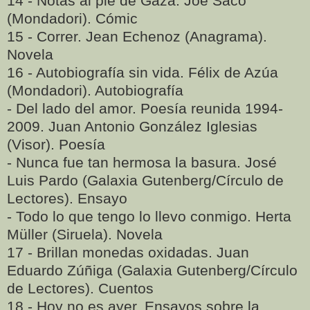
14 - Notas al pie de Gaza. Joe Saco
(Mondadori). Cómic
15 - Correr. Jean Echenoz (Anagrama).
Novela
16 - Autobiografía sin vida. Félix de Azúa
(Mondadori). Autobiografía
- Del lado del amor. Poesía reunida 1994-
2009. Juan Antonio González Iglesias
(Visor). Poesía
- Nunca fue tan hermosa la basura. José
Luis Pardo (Galaxia Gutenberg/Círculo de
Lectores). Ensayo
- Todo lo que tengo lo llevo conmigo. Herta
Müller (Siruela). Novela
17 - Brillan monedas oxidadas. Juan
Eduardo Zúñiga (Galaxia Gutenberg/Círculo
de Lectores). Cuentos
18 - Hoy no es ayer. Ensayos sobre la