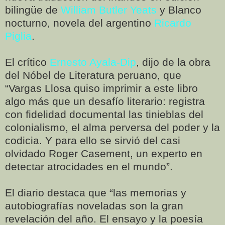
bilingüe de
William Butler Yeats
y Blanco
nocturno, novela del argentino
Ricardo
Piglia
.
El crítico
Ernesto Ayala-Dip
, dijo de la obra
del Nóbel de Literatura peruano, que
“Vargas Llosa quiso imprimir a este libro
algo más que un desafío literario: registra
con fidelidad documental las tinieblas del
colonialismo, el alma perversa del poder y la
codicia. Y para ello se sirvió del casi
olvidado Roger Casement, un experto en
detectar atrocidades en el mundo”.
El diario destaca que “las memorias y
autobiografías noveladas son la gran
revelación del año. El ensayo y la poesía