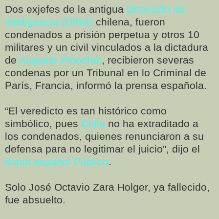
Dos exjefes de la antigua
Dirección de
Inteligencia (DINA
)
chilena, fueron
condenados a prisión perpetua y otros 10
militares y un civil vinculados a la dictadura
de
Augusto Pinochet
, recibieron severas
condenas por un Tribunal en lo Criminal de
París, Francia, informó la prensa española.
“El veredicto es tan histórico como
simbólico, pues
Chile
no ha extraditado a
los condenados, quienes renunciaron a su
defensa para no legitimar el juicio”, dijo el
diario español Público
.
Solo José Octavio Zara Holger, ya fallecido,
fue absuelto.