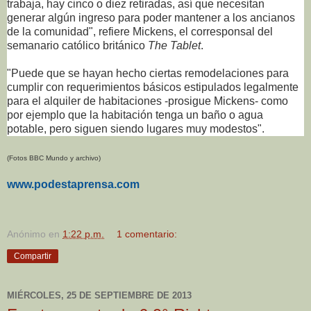
trabaja, hay cinco o diez retiradas, así que necesitan
generar algún ingreso para poder mantener a los ancianos
de la comunidad", refiere Mickens, el corresponsal del
semanario católico británico
The Tablet
.
"Puede que se hayan hecho ciertas remodelaciones para
cumplir con requerimientos básicos estipulados legalmente
para el alquiler de habitaciones -prosigue Mickens- como
por ejemplo que la habitación tenga un baño o agua
potable, pero siguen siendo lugares muy modestos".
(Fotos BBC Mundo y archivo)
www.podestaprensa.com
Anónimo
en
1:22 p.m.
1 comentario:
Compartir
MIÉRCOLES, 25 DE SEPTIEMBRE DE 2013