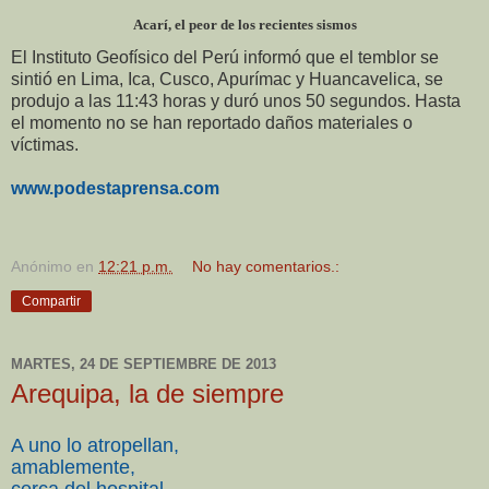
Acarí, el peor de los recientes sismos
El Instituto Geofísico del Perú informó que el temblor se
sintió en Lima, Ica, Cusco, Apurímac y Huancavelica, se
produjo a las
11:43 horas y duró unos 50 segundos. Hasta
el momento no se han reportado daños materiales o
víctimas.
www.podestaprensa.com
Anónimo
en
12:21 p.m.
No hay comentarios.:
Compartir
MARTES, 24 DE SEPTIEMBRE DE 2013
Arequipa, la de siempre
A uno lo atropellan,
amablemente,
cerca del hospital