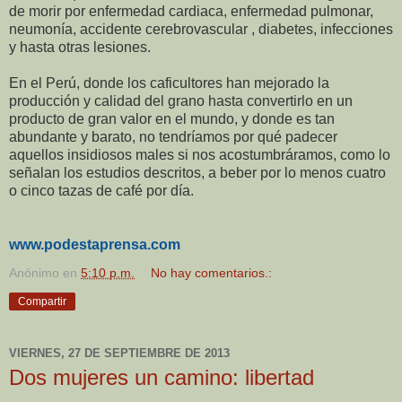
de morir por enfermedad cardiaca, enfermedad pulmonar,
neumonía, accidente cerebrovascular , diabetes, infecciones
y hasta otras lesiones.
En el Perú, donde los caficultores han mejorado la
producción y calidad del grano hasta convertirlo en un
producto de gran valor en el mundo, y donde es tan
abundante y barato, no tendríamos por qué padecer
aquellos insidiosos males si nos acostumbráramos, como lo
señalan los estudios descritos, a beber por lo menos cuatro
o cinco tazas de café por día.
www.podestaprensa.com
Anónimo
en
5:10 p.m.
No hay comentarios.:
Compartir
VIERNES, 27 DE SEPTIEMBRE DE 2013
Dos mujeres un camino: libertad