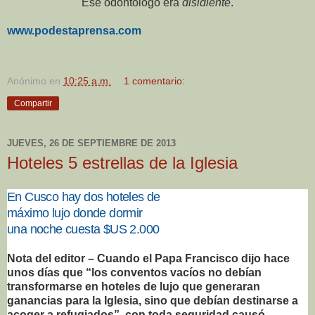
Ese odontólogo era
disidiente
.
www.podestaprensa.com
Anónimo
en
10:25 a.m.
1 comentario:
Compartir
JUEVES, 26 DE SEPTIEMBRE DE 2013
Hoteles 5 estrellas de la Iglesia
En Cusco hay dos hoteles de
máximo lujo donde dormir
una noche cuesta $US 2.000
Nota del editor – Cuando el Papa Francisco dijo hace
unos días que “los conventos vacíos no debían
transformarse en hoteles de lujo que generaran
ganancias para la Iglesia, sino que debían destinarse a
acoger a refugiados”, con toda seguridad causó