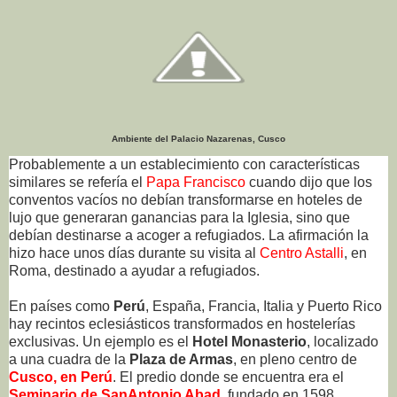
Ambiente del Palacio Nazarenas, Cusco
Probablemente a un establecimiento con características
similares se refería el
Papa Francisco
cuando dijo que los
conventos vacíos no debían transformarse en hoteles de
lujo que generaran ganancias para la Iglesia, sino que
debían destinarse a acoger a refugiados. La afirmación la
hizo hace unos días durante su visita al
Centro Astalli
, en
Roma, destinado a ayudar a refugiados.
En países como
Perú
, España, Francia, Italia y Puerto Rico
hay recintos eclesiásticos transformados en hostelerías
exclusivas. Un ejemplo es el
Hotel Monasterio
, localizado
a una cuadra de la
Plaza de Armas
, en pleno centro de
Cusco, en Perú
. El predio donde se encuentra era el
Seminario de SanAntonio Abad
, fundado en 1598.