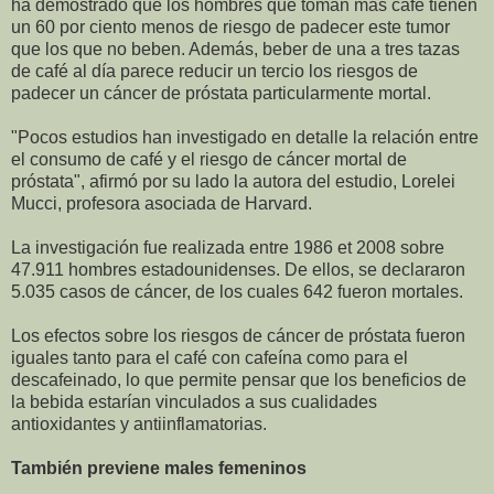
ha demostrado que los hombres que toman más café tienen
un 60 por ciento menos de riesgo de padecer este tumor
que los que no beben. Además, beber de una a tres tazas
de café al día parece reducir un tercio los riesgos de
padecer un cáncer de próstata particularmente mortal.
"Pocos estudios han investigado en detalle la relación entre
el consumo de café y el riesgo de cáncer mortal de
próstata", afirmó por su lado la autora del estudio, Lorelei
Mucci, profesora asociada de Harvard.
La investigación fue realizada entre 1986 et 2008 sobre
47.911 hombres estadounidenses. De ellos, se declararon
5.035 casos de cáncer, de los cuales 642 fueron mortales.
Los efectos sobre los riesgos de cáncer de próstata fueron
iguales tanto para el café con cafeína como para el
descafeinado, lo que permite pensar que los beneficios de
la bebida estarían vinculados a sus cualidades
antioxidantes y antiinflamatorias.
También previene males femeninos