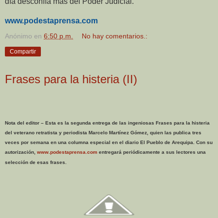
día desconfía más del Poder Judicial.
www.podestaprensa.com
Anónimo
en
6:50 p.m.
No hay comentarios.:
Compartir
Frases para la histeria (II)
Nota del editor – Esta es la segunda entrega de las ingeniosas Frases para la histeria
del veterano retratista y periodista Marcelo Martínez Gómez, quien las publica tres
veces por semana en una columna especial en el diario El Pueblo de Arequipa. Con su
autorización,
www.podestaprensa.com
entregará periódicamente a sus lectores una
selección de esas frases.