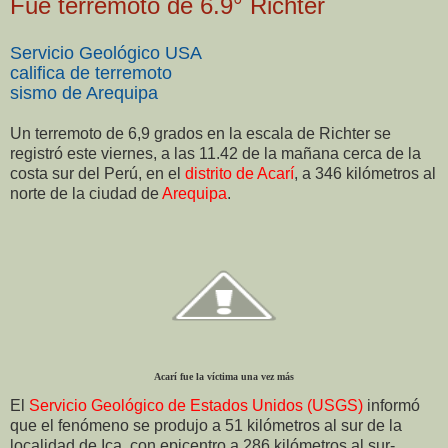
Fue terremoto de 6.9° Richter
Servicio Geológico USA
califica de terremoto
sismo de Arequipa
Un terremoto de 6,9 grados en la escala de Richter se
registró este viernes, a las 11.42 de la mañana cerca de la
costa sur del Perú, en el
distrito de Acarí
, a 346 kilómetros al
norte de la ciudad de
Arequipa
.
Acarí fue la víctima una vez más
El
Servicio Geológico de Estados Unidos (USGS)
informó
que el fenómeno se produjo a 51 kilómetros al sur de la
localidad de Ica, con epicentro a 286 kilómetros al sur-