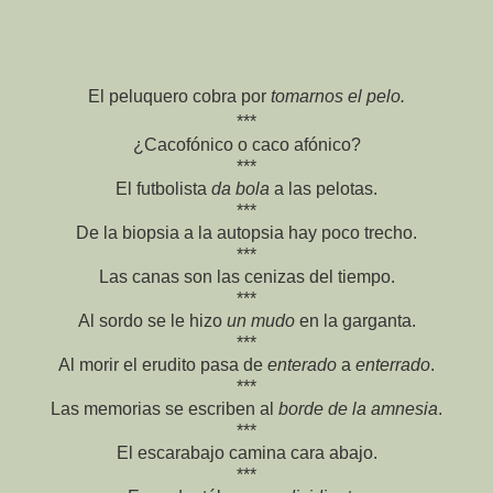
El peluquero cobra por
tomarnos el pelo.
***
¿Cacofónico o caco afónico?
***
El futbolista
da bola
a las pelotas.
***
De la biopsia a la autopsia hay poco trecho.
***
Las canas son las cenizas del tiempo.
***
Al sordo se le hizo
un mudo
en la garganta.
***
Al morir el erudito pasa de
enterado
a
enterrado
.
***
Las memorias se escriben al
borde de la amnesia
.
***
El escarabajo camina cara abajo.
***