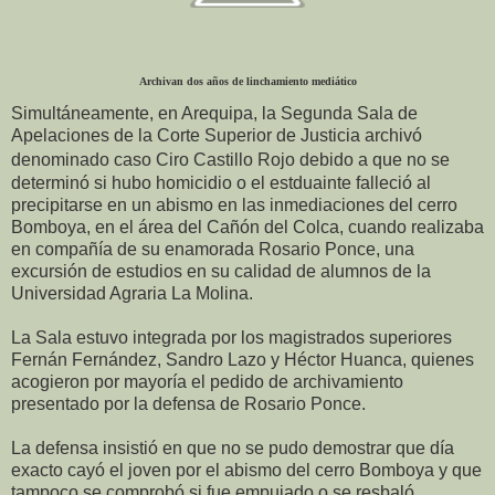
Archivan dos años de linchamiento mediático
Simultáneamente, en Arequipa, la Segunda Sala de
Apelaciones de la Corte Superior de Justicia archivó
denominado caso
Ciro Castillo Rojo
debido a que no se
determinó si hubo homicidio o el estduainte falleció al
precipitarse en un abismo en las inmediaciones del cerro
Bomboya, en el área del Cañón del Colca, cuando realizaba
en compañía de su enamorada Rosario Ponce, una
excursión de estudios en su calidad de alumnos de la
Universidad Agraria La Molina.
La Sala estuvo integrada por los magistrados superiores
Fernán Fernández, Sandro Lazo y Héctor Huanca, quienes
acogieron por mayoría el pedido de archivamiento
presentado por la defensa de Rosario Ponce.
La defensa insistió en que no se pudo demostrar que día
exacto cayó el joven por el abismo del cerro Bomboya y que
tampoco se comprobó si fue empujado o se resbaló.