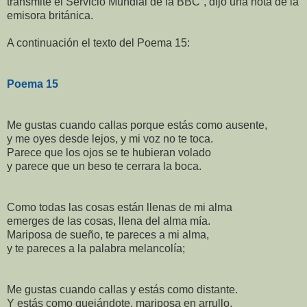
transmite el Servicio Mundial de la BBC”, dijo una nota de la
emisora británica.
A continuación el texto del Poema 15:
Poema 15
Me gustas cuando callas porque estás como ausente,
y me oyes desde lejos, y mi voz no te toca.
Parece que los ojos se te hubieran volado
y parece que un beso te cerrara la boca.
Como todas las cosas están llenas de mi alma
emerges de las cosas, llena del alma mía.
Mariposa de sueño, te pareces a mi alma,
y te pareces a la palabra melancolía;
Me gustas cuando callas y estás como distante.
Y estás como quejándote, mariposa en arrullo.