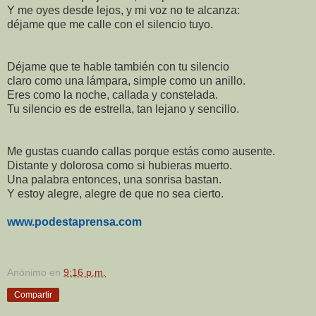
Y me oyes desde lejos, y mi voz no te alcanza:
déjame que me calle con el silencio tuyo.
Déjame que te hable también con tu silencio
claro como una lámpara, simple como un anillo.
Eres como la noche, callada y constelada.
Tu silencio es de estrella, tan lejano y sencillo.
Me gustas cuando callas porque estás como ausente.
Distante y dolorosa como si hubieras muerto.
Una palabra entonces, una sonrisa bastan.
Y estoy alegre, alegre de que no sea cierto.
www.podestaprensa.com
Anónimo
en
9:16 p.m.
Compartir