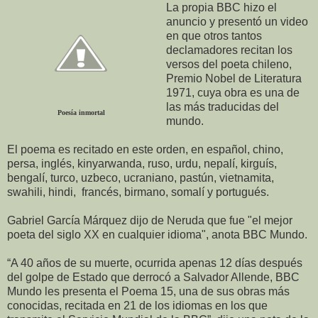
La propia BBC hizo el
anuncio y presentó un video
en que otros tantos
declamadores recitan los
versos del poeta chileno,
Premio Nobel de Literatura
1971, cuya obra es una de
las más traducidas del
Poesía inmortal
mundo.
El poema es recitado en este orden, en español, chino,
persa, inglés, kinyarwanda, ruso, urdu, nepalí, kirguís,
bengalí, turco, uzbeco, ucraniano, pastún, vietnamita,
swahili, hindi, francés, birmano, somalí y portugués.
Gabriel García Márquez dijo de Neruda que fue "el mejor
poeta del siglo XX en cualquier idioma", anota BBC Mundo.
“A 40 años de su muerte, ocurrida apenas 12 días después
del golpe de Estado que derrocó a Salvador Allende, BBC
Mundo les presenta el Poema 15, una de sus obras más
conocidas, recitada en 21 de los idiomas en los que