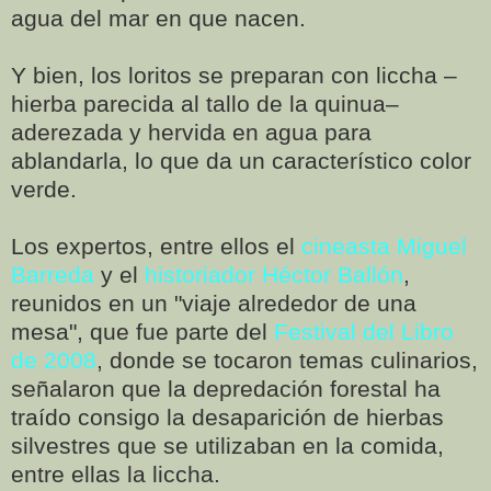
agua del mar en que nacen.
Y bien, los loritos se preparan con liccha –
hierba parecida al tallo de la quinua–
aderezada y hervida en agua para
ablandarla, lo que da un característico color
verde.
Los expertos, entre ellos el
cineasta Miguel
Barreda
y el
historiador Héctor Ballón
,
reunidos en un "viaje alrededor de una
mesa", que fue parte del
Festival del Libro
de 2008
, donde se tocaron temas culinarios,
señalaron que la depredación forestal ha
traído consigo la desaparición de hierbas
silvestres que se utilizaban en la comida,
entre ellas la liccha.