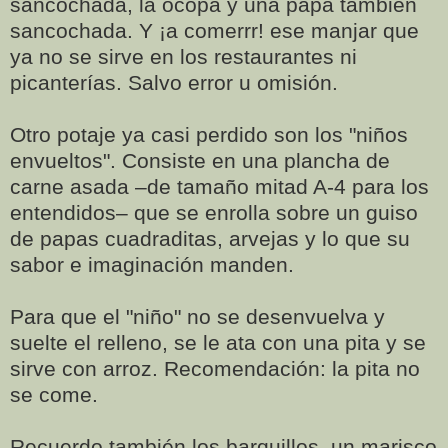
sancochada, la ocopa y una papa también
sancochada. Y ¡a comerrr! ese manjar que
ya no se sirve en los restaurantes ni
picanterías. Salvo error u omisión.
Otro potaje ya casi perdido son los "niños
envueltos". Consiste en una plancha de
carne asada –de tamaño mitad A-4 para los
entendidos– que se enrolla sobre un guiso
de papas cuadraditas, arvejas y lo que su
sabor e imaginación manden.
Para que el "niño" no se desenvuelva y
suelte el relleno, se le ata con una pita y se
sirve con arroz. Recomendación: la pita no
se come.
Recuerdo también los barquillos, un marisco