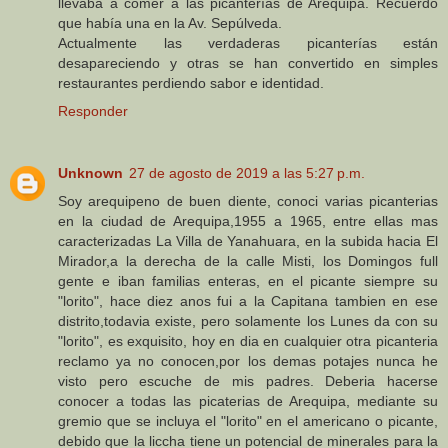
llevaba a comer a las picanterías de Arequipa. Recuerdo
que había una en la Av. Sepúlveda.
Actualmente las verdaderas picanterías están
desapareciendo y otras se han convertido en simples
restaurantes perdiendo sabor e identidad.
Responder
Unknown
27 de agosto de 2019 a las 5:27 p.m.
Soy arequipeno de buen diente, conoci varias picanterias
en la ciudad de Arequipa,1955 a 1965, entre ellas mas
caracterizadas La Villa de Yanahuara, en la subida hacia El
Mirador,a la derecha de la calle Misti, los Domingos full
gente e iban familias enteras, en el picante siempre su
"lorito", hace diez anos fui a la Capitana tambien en ese
distrito,todavia existe, pero solamente los Lunes da con su
"lorito", es exquisito, hoy en dia en cualquier otra picanteria
reclamo ya no conocen,por los demas potajes nunca he
visto pero escuche de mis padres. Deberia hacerse
conocer a todas las picaterias de Arequipa, mediante su
gremio que se incluya el "lorito" en el americano o picante,
debido que la liccha tiene un potencial de minerales para la