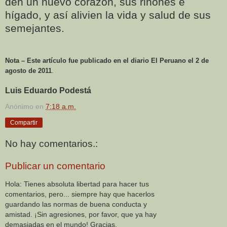
den un nuevo corazón, sus riñones e
hígado, y así alivien la vida y salud de sus
semejantes.
Nota – Este artículo fue publicado en el diario El Peruano el 2 de
agosto de 2011
.
Luis Eduardo Podestá
Anónimo
en
7:18 a.m.
Compartir
No hay comentarios.:
Publicar un comentario
Hola: Tienes absoluta libertad para hacer tus
comentarios, pero... siempre hay que hacerlos
guardando las normas de buena conducta y
amistad. ¡Sin agresiones, por favor, que ya hay
demasiadas en el mundo! Gracias.