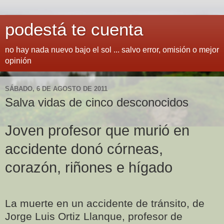
podestá te cuenta
no hay nada nuevo bajo el sol ... salvo error, omisión o mejor
opinión
SÁBADO, 6 DE AGOSTO DE 2011
Salva vidas de cinco desconocidos
Joven profesor que murió en
accidente donó córneas,
corazón, riñones e hígado
La muerte en un accidente de tránsito, de
Jorge Luis Ortiz Llanque, profesor de