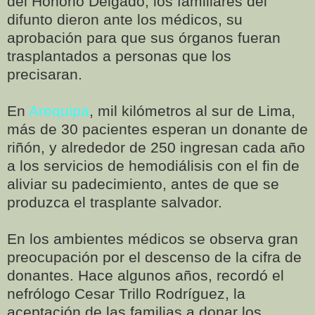
del Honorio Delgado, los familiares del
difunto dieron ante los médicos, su
aprobación para que sus órganos fueran
trasplantados a personas que los
precisaran.
En
Arequipa
, mil kilómetros al sur de Lima,
más de 30 pacientes esperan un donante de
riñón, y alrededor de 250 ingresan cada año
a los servicios de hemodiálisis con el fin de
aliviar su padecimiento, antes de que se
produzca el trasplante salvador.
En los ambientes médicos se observa gran
preocupación por el descenso de la cifra de
donantes. Hace algunos años, recordó el
nefrólogo Cesar Trillo Rodríguez, la
aceptación de las familias a donar los