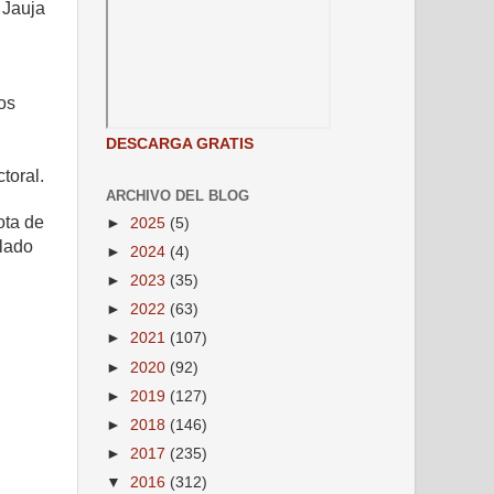
 Jauja
os
DESCARGA GRATIS
toral.
ARCHIVO DEL BLOG
ota de
►
2025
(5)
alado
►
2024
(4)
►
2023
(35)
►
2022
(63)
►
2021
(107)
►
2020
(92)
►
2019
(127)
►
2018
(146)
►
2017
(235)
▼
2016
(312)