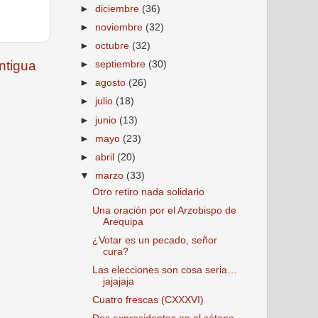
►
diciembre
(36)
►
noviembre
(32)
►
octubre
(32)
ntigua
►
septiembre
(30)
►
agosto
(26)
►
julio
(18)
►
junio
(13)
►
mayo
(23)
►
abril
(20)
▼
marzo
(33)
Otro retiro nada solidario
Una oración por el Arzobispo de
Arequipa
¿Votar es un pecado, señor
cura?
Las elecciones son cosa seria…
jajajaja
Cuatro frescas (CXXXVI)