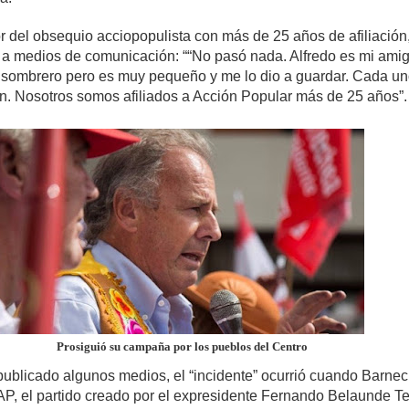
r del obsequio acciopopulista con más de 25 años de afiliación,
o a medios de comunicación: ““No pasó nada. Alfredo es mi amig
l sombrero pero es muy pequeño y me lo dio a guardar. Cada un
n. Nosotros somos afiliados a Acción Popular más de 25 años”.
Prosiguió su campaña por los pueblos del Centro
ublicado algunos medios, el “incidente” ocurrió cuando Barne
AP, el partido creado por el expresidente Fernando Belaunde Te