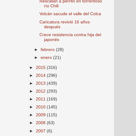
Rescatan a perrito en torrentoso
río Chili
Volcán sacude el valle del Colca
Caricatura revivió 16 años
después
Crece resistencia contra hija del
japonés
►
febrero
(28)
►
enero
(21)
►
2015
(316)
►
2014
(296)
►
2013
(439)
►
2012
(293)
►
2011
(169)
►
2010
(145)
►
2009
(115)
►
2008
(63)
►
2007
(6)