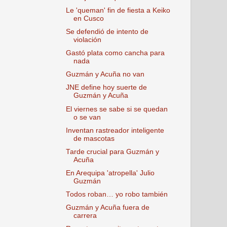
Le 'queman' fin de fiesta a Keiko
en Cusco
Se defendió de intento de
violación
Gastó plata como cancha para
nada
Guzmán y Acuña no van
JNE define hoy suerte de
Guzmán y Acuña
El viernes se sabe si se quedan
o se van
Inventan rastreador inteligente
de mascotas
Tarde crucial para Guzmán y
Acuña
En Arequipa 'atropella' Julio
Guzmán
Todos roban… yo robo también
Guzmán y Acuña fuera de
carrera