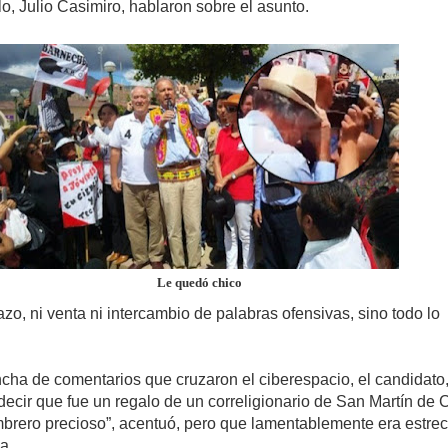
o, Julio Casimiro, hablaron sobre el asunto.
Le quedó chico
o, ni venta ni intercambio de palabras ofensivas, sino todo lo
ncha de comentarios que cruzaron el ciberespacio, el candidato,
 decir que fue un regalo de un correligionario de San Martín de 
mbrero precioso”, acentuó, pero que lamentablemente era estre
a.