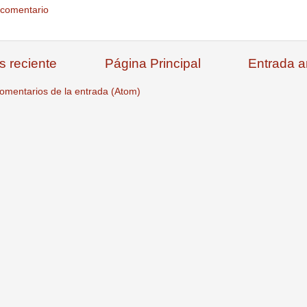
 comentario
s reciente
Página Principal
Entrada a
omentarios de la entrada (Atom)