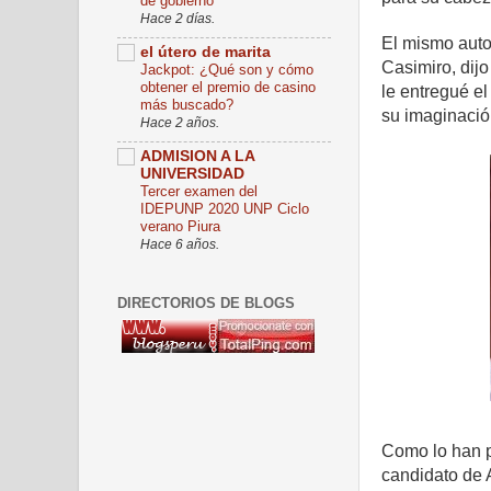
de gobierno
Hace 2 días.
El mismo auto
el útero de marita
Casimiro, dij
Jackpot: ¿Qué son y cómo
obtener el premio de casino
le entregué e
más buscado?
su imaginació
Hace 2 años.
ADMISION A LA
UNIVERSIDAD
Tercer examen del
IDEPUNP 2020 UNP Ciclo
verano Piura
Hace 6 años.
DIRECTORIOS DE BLOGS
Como lo han p
candidato de 