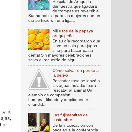
Hospital de Arequipa
demuestra que ligadura
de trompas es reversible
Buena noticia para las mujeres que un
día se hicieron una liga...
Mil usos de la papaya
arequipeña
En su día recordaron que
sirve no solo para jugos
sino para hacer pasta
dental Sin mayores celebraciones,
salvo el recuerdo de algu...
Cómo salvar un perrito a
la deriva
Pescador ruso se lanzó a
las aguas heladas para
rescatar al animal Un
ejemplo de compasión
humana, filmado y ampliamente
difundid...
 salió
Las fujimentiras de
Cajas,
costumbre
cho
De la intoxicación con
bacalao a la conferencia