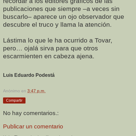
recordar a los editores gráficos de las
publicaciones que siempre –a veces sin
buscarlo– aparece un ojo observador que
descubre el truco y llama la atención.
Lástima lo que le ha ocurrido a Tovar,
pero… ojalá sirva para que otros
escarmienten en cabeza ajena.
Luis Eduardo Podestá
Anónimo
en
3:47 p.m.
Compartir
No hay comentarios.:
Publicar un comentario