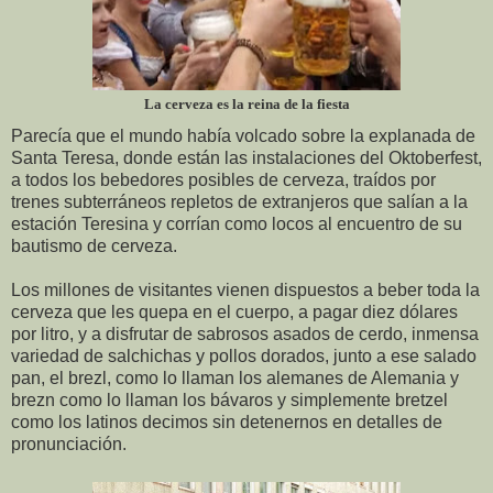
La cerveza es la reina de la fiesta
Parecía que el mundo había volcado sobre la explanada de
Santa Teresa, donde están las instalaciones del Oktoberfest,
a todos los bebedores posibles de cerveza, traídos por
trenes subterráneos repletos de extranjeros que salían a la
estación Teresina y corrían como locos al encuentro de su
bautismo de cerveza.
Los millones de visitantes vienen dispuestos a beber toda la
cerveza que les quepa en el cuerpo, a pagar diez dólares
por litro, y a disfrutar de sabrosos asados de cerdo, inmensa
variedad de salchichas y pollos dorados, junto a ese salado
pan, el brezl, como lo llaman los alemanes de Alemania y
brezn como lo llaman los bávaros y simplemente bretzel
como los latinos decimos sin detenernos en detalles de
pronunciación.