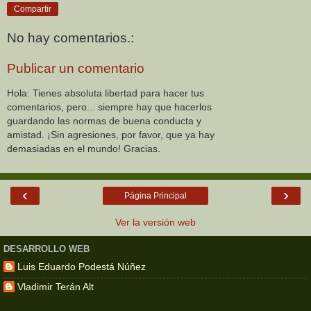
Compartir
No hay comentarios.:
Publicar un comentario
Hola: Tienes absoluta libertad para hacer tus
comentarios, pero... siempre hay que hacerlos
guardando las normas de buena conducta y
amistad. ¡Sin agresiones, por favor, que ya hay
demasiadas en el mundo! Gracias.
‹
›
Página Principal
Ver la versión web
DESARROLLO WEB
Luis Eduardo Podestá Núñez
Vladimir Terán Alt