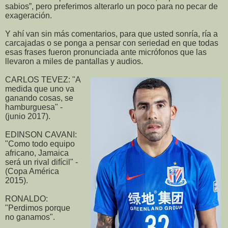
sabios”, pero preferimos alterarlo un poco para no pecar de
exageración.
Y ahí van sin más comentarios, para que usted sonría, ría a
carcajadas o se ponga a pensar con seriedad en que todas
esas frases fueron pronunciada ante micrófonos que las
llevaron a miles de pantallas y audios.
CARLOS TEVEZ: "A
medida que uno va
ganando cosas, se
hamburguesa" -
(junio 2017).
EDINSON CAVANI:
"Como todo equipo
africano, Jamaica
será un rival difícil" -
(Copa América
2015).
RONALDO:
"Perdimos porque
no ganamos".