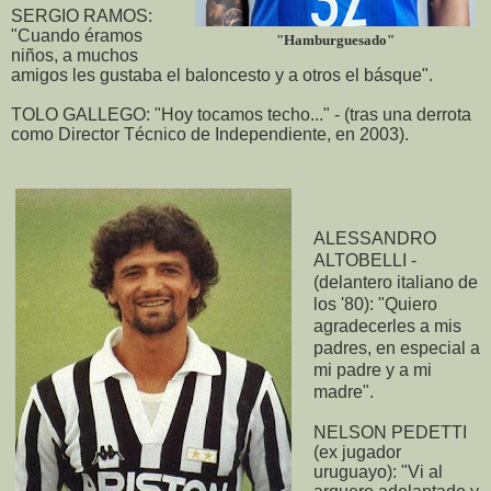
SERGIO RAMOS:
"Cuando éramos
"Hamburguesado"
niños, a muchos
amigos les gustaba el baloncesto y a otros el básque".
TOLO GALLEGO: "Hoy tocamos techo..." - (tras una derrota
como Director Técnico de Independiente, en 2003).
ALESSANDRO
ALTOBELLI -
(delantero italiano de
los '80): "Quiero
agradecerles a mis
padres, en especial a
mi padre y a mi
madre".
NELSON PEDETTI
(ex jugador
uruguayo): "Vi al