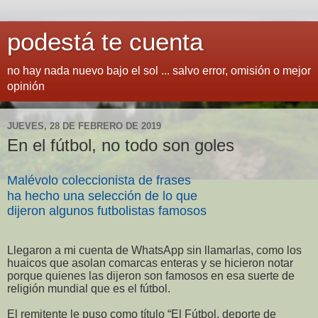
podestá te cuenta
no hay nada nuevo bajo el sol ... salvo error, omisión o mejor
opinión
JUEVES, 28 DE FEBRERO DE 2019
En el fútbol, no todo son goles
Malévolo coleccionista de frases
ha hecho una selección de lo que
dijeron algunos futbolistas famosos
Llegaron a mi cuenta de WhatsApp sin llamarlas, como los
huaicos que asolan comarcas enteras y se hicieron notar
porque quienes las dijeron son famosos en esa suerte de
religión mundial que es el fútbol.
El remitente le puso como título “El Fútbol, deporte de