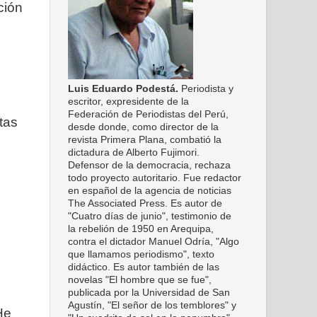
ción
Luis Eduardo Podestá.
Periodista y
escritor, expresidente de la
Federación de Periodistas del Perú,
tas
desde donde, como director de la
revista Primera Plana, combatió la
dictadura de Alberto Fujimori.
Defensor de la democracia, rechaza
todo proyecto autoritario. Fue redactor
en español de la agencia de noticias
The Associated Press. Es autor de
"Cuatro días de junio", testimonio de
la rebelión de 1950 en Arequipa,
contra el dictador Manuel Odría, "Algo
que llamamos periodismo", texto
didáctico. Es autor también de las
novelas "El hombre que se fue",
publicada por la Universidad de San
Agustín, "El señor de los temblores" y
He