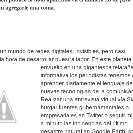
 ni agregarle una coma.
un mundo de redes digitales, invisibles, pero casi
la hora de desarrollar nuestra labor.
En este planeta
envuelto en una gigantesca telarañ
informativa los periodistas tenemos
aprender diariamente el lenguaje de
nuevas tecnologías de la comunicac
Realizar una entrevista virtual vía S
hurgar fuentes gubernamentales o
empresariales en Twitter o seguir m
a minuto las incidencias del último
desastre natural en Google Earth, s