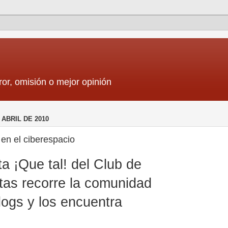
ror, omisión o mejor opinión
 ABRIL DE 2010
en el ciberespacio
ta ¡Que tal! del Club de
tas recorre la comunidad
logs y los encuentra