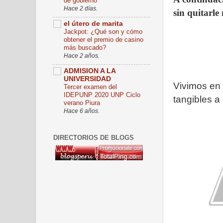
de gobierno
Hace 2 días.
sin quitarle
el útero de marita
Jackpot: ¿Qué son y cómo
obtener el premio de casino
más buscado?
Hace 2 años.
ADMISION A LA
UNIVERSIDAD
Vivimos en 
Tercer examen del
IDEPUNP 2020 UNP Ciclo
tangibles a 
verano Piura
Hace 6 años.
DIRECTORIOS DE BLOGS