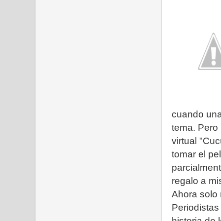
cuando una 
tema. Pero 
virtual "Cu
tomar el pe
parcialment
regalo a mi
Ahora solo 
Periodista
historia de 