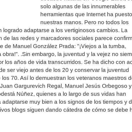
solo algunas de las innumerables
herramientas que Internet ha puest
nuestras manos. Pero no todos los
 logrado adaptarse a los vertiginosos cambios. La
n de las redes y marcadores sociales parece confir
se de Manuel González Prada: "¡Viejos a la tumba,
a obra!". .Sin embargo, la juventud y la vejez no sie
r los años de vida transcurridos. Se ha dicho con ac
e ser viejo antes de los 20 y conservar la juventud
los 70. Así lo demuestran los veteranos maestros d
 Juan Gargurevich Regal, Manuel Jesús Orbegoso y
destá Núñez, quienes a lo largo de sus vidas han
 adaptarse muy bien a los signos de los tiempos y 
tivos blogs siguen dando cátedra de cómo se debe 