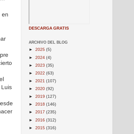
o en
DESCARGA GRATIS
mar
ARCHIVO DEL BLOG
►
2025
(5)
mpre
►
2024
(4)
ierto
►
2023
(35)
►
2022
(63)
el
►
2021
(107)
 Luis
►
2020
(92)
►
2019
(127)
desde
►
2018
(146)
hacer
►
2017
(235)
►
2016
(312)
►
2015
(316)