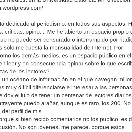
uan.wordpress.com/
stá dedicado al periodismo, en todos sus aspectos. 
, críticas, opino. .. Me he abierto un espacio propio 
ue no puede ser censurado o interrumpido por nadi
solo me cuesta la mensualidad de Internet. Por
como los demás medios, es un espacio público en el
n leer y en consecuencia opinar sobre lo que escri
as de los lectores?
es un océano de información en el que navegan millo
s muy difícil diferenciarse e interesar a las personas
doy el lujo de tener un centenar de lectores diarios 
atrayente puedo arañar, aunque es raro, los 200. No
del perfil de mis
orque si bien recibo comentarios no los publico, es d
cusión. No son jóvenes, me parece, porque estos