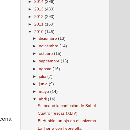
►
2014
(296)
►
2013
(439)
►
2012
(293)
►
2011
(169)
▼
2010
(145)
►
diciembre
(13)
►
noviembre
(14)
►
octubre
(15)
►
septiembre
(15)
►
agosto
(16)
►
julio
(7)
►
junio
(9)
►
mayo
(14)
▼
abril
(14)
Se acabó la confusión de Babel
Cuatro frescas (XLIV)
ocena
El Hubble, un ojo en el universo
La Tierra con fiebre alta