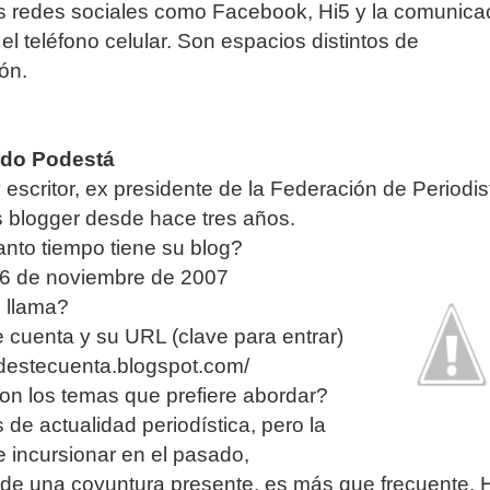
as redes sociales como Facebook, Hi5 y la comunica
 el teléfono celular. Son espacios distintos de
ón.
rdo Podestá
y escritor, ex presidente de la Federación de Periodis
s blogger desde hace tres años.
nto tiempo tiene su blog?
16 de noviembre de 2007
 llama?
e cuenta y su URL (clave para entrar)
odestecuenta.blogspot.com/
on los temas que prefiere abordar?
 de actualidad periodística, pero la
e incursionar en el pasado,
 de una coyuntura presente, es más que frecuente. 