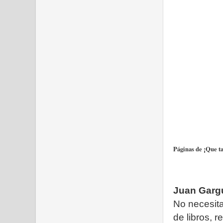
Páginas de ¡Que ta
Juan Garg
No necesita
de libros, 