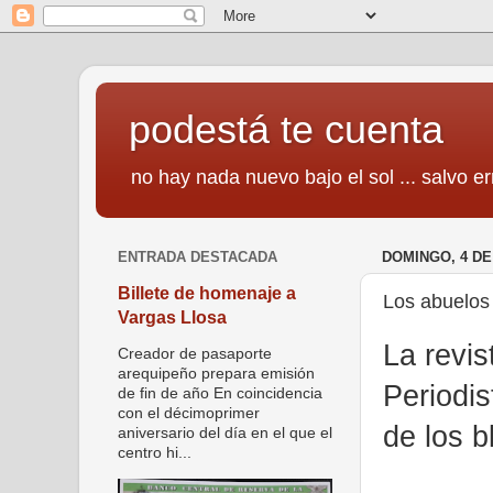
podestá te cuenta
no hay nada nuevo bajo el sol ... salvo er
ENTRADA DESTACADA
DOMINGO, 4 DE
Billete de homenaje a
Los abuelos 
Vargas Llosa
La revis
Creador de pasaporte
arequipeño prepara emisión
Periodis
de fin de año En coincidencia
con el décimoprimer
de los b
aniversario del día en el que el
centro hi...