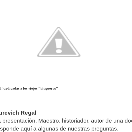
l! dedicadas a los viejos "blogueros"
urevich Regal
 presentación. Maestro, historiador, autor de una d
responde aquí a algunas de nuestras preguntas.