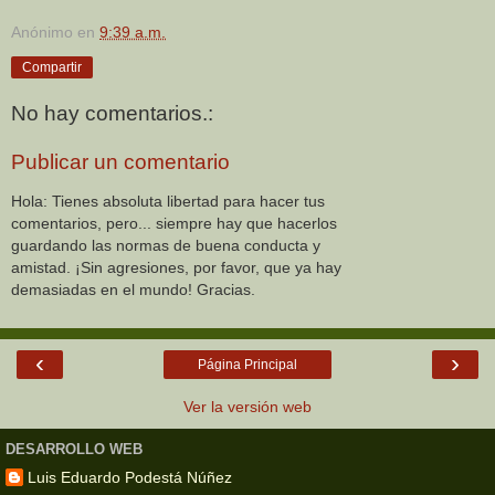
Anónimo
en
9:39 a.m.
Compartir
No hay comentarios.:
Publicar un comentario
Hola: Tienes absoluta libertad para hacer tus
comentarios, pero... siempre hay que hacerlos
guardando las normas de buena conducta y
amistad. ¡Sin agresiones, por favor, que ya hay
demasiadas en el mundo! Gracias.
‹
›
Página Principal
Ver la versión web
DESARROLLO WEB
Luis Eduardo Podestá Núñez