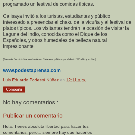
programado un festival de comidas típicas.
Calisaya invitó a los turistas, estudiantes y público
interesado a presenciar el chaku de la vicuña y al festival de
platos típicos. Los visitantes tendrán la ocasión de visitar la
Laguna del Indio, conocida como el Dique de los
Españoles, y otros humedales de belleza natural
impresionante.
(Fotos del Serviicio Nacional de Áreas Naturales, publiada por el diario El Pueblo y archivo)
www.podestaprensa.com
Luis Eduardo Podestá Núñez
en
12:11 p.m.
Compartir
No hay comentarios.:
Publicar un comentario
Hola: Tienes absoluta libertad para hacer tus
comentarios, pero... siempre hay que hacerlos