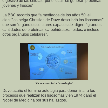
digestivo de las células" por el cual "se generan proteínas
jóvenes y frescas".
La BBC recordó que “a mediados de los años 50, el
científico belga Christian de Duve descubrió los lisosomas”,
que son “orgánulos celulares capaces de ‘digerir’ grandes
cantidades de proteínas, carbohidratos, lípidos, e incluso
otros orgánulos celulares”.
Ya se conocía la 'autofagia'
Duve acuñó el término autofagia para denominar a los
procesos que realizan los lisosomas y en 1974 ganó el
Nobel de Medicina por sus hallazgos.