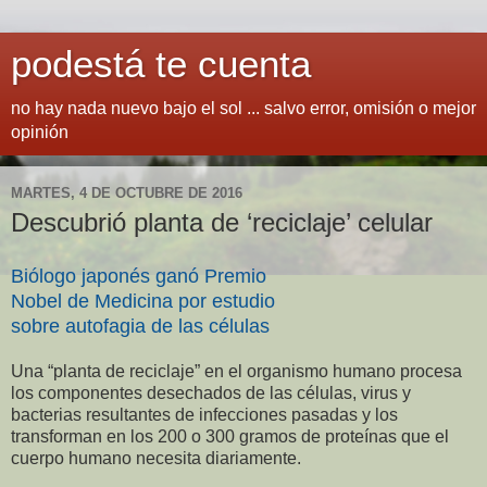
podestá te cuenta
no hay nada nuevo bajo el sol ... salvo error, omisión o mejor
opinión
MARTES, 4 DE OCTUBRE DE 2016
Descubrió planta de ‘reciclaje’ celular
Biólogo japonés ganó Premio
Nobel de Medicina por estudio
sobre autofagia de las células
Una “planta de reciclaje” en el organismo humano procesa
los componentes desechados de las células, virus y
bacterias resultantes de infecciones pasadas y los
transforman en los 200 o 300 gramos de proteínas que el
cuerpo humano necesita diariamente.