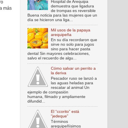
Hospital de Arequipa
ro
demuestra que ligadura
la más
de trompas es reversible
Buena noticia para las mujeres que un
día se hicieron una liga...
Mil usos de la papaya
arequipeña
En su día recordaron que
sirve no solo para jugos
sino para hacer pasta
dental Sin mayores celebraciones,
salvo el recuerdo de algu...
Cómo salvar un perrito a
la deriva
Pescador ruso se lanzó a
las aguas heladas para
rescatar al animal Un
ejemplo de compasión
humana, filmado y ampliamente
difundid...
El “ccorito” está
“jedeque”
Términos
arequipeñísimos