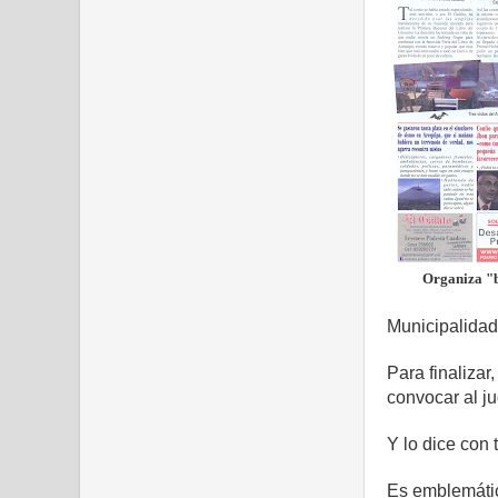
Organiza "b
Municipalidad
Para finalizar
convocar al ju
Y lo dice con 
Es emblemátic