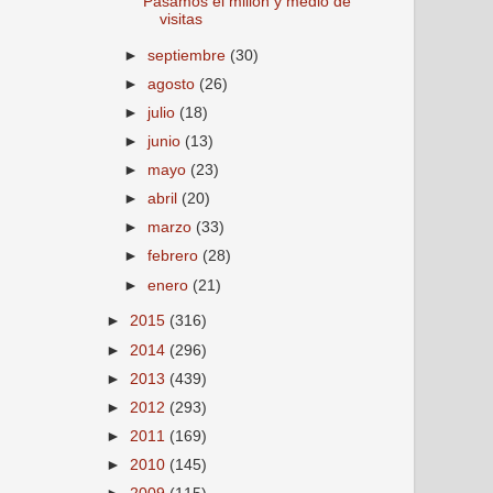
Pasamos el millón y medio de
visitas
►
septiembre
(30)
►
agosto
(26)
►
julio
(18)
►
junio
(13)
►
mayo
(23)
►
abril
(20)
►
marzo
(33)
►
febrero
(28)
►
enero
(21)
►
2015
(316)
►
2014
(296)
►
2013
(439)
►
2012
(293)
►
2011
(169)
►
2010
(145)