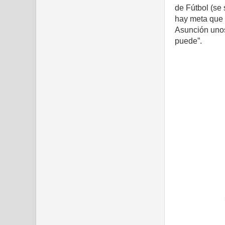
de Fútbol (se 
hay meta que
Asunción unos 
puede”.