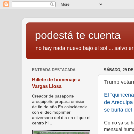
podestá te cuenta
no hay nada nuevo bajo el sol ... salvo er
ENTRADA DESTACADA
SÁBADO, 29 DE
Billete de homenaje a
Trump votará 
Vargas Llosa
El “quincena
Creador de pasaporte
de Arequipa
arequipeño prepara emisión
de fin de año En coincidencia
se burla del
con el décimoprimer
aniversario del día en el que el
Como ya se h
centro hi...
mensual humor