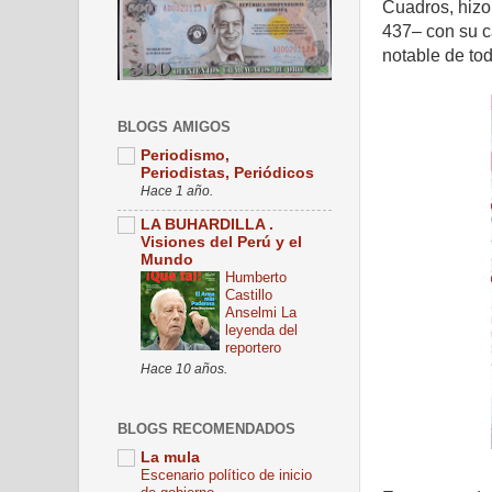
Cuadros, hizo
437– con su c
notable de tod
BLOGS AMIGOS
Periodismo,
Periodistas, Periódicos
Hace 1 año.
LA BUHARDILLA .
Visiones del Perú y el
Mundo
Humberto
Castillo
Anselmi La
leyenda del
reportero
Hace 10 años.
BLOGS RECOMENDADOS
La mula
Escenario político de inicio