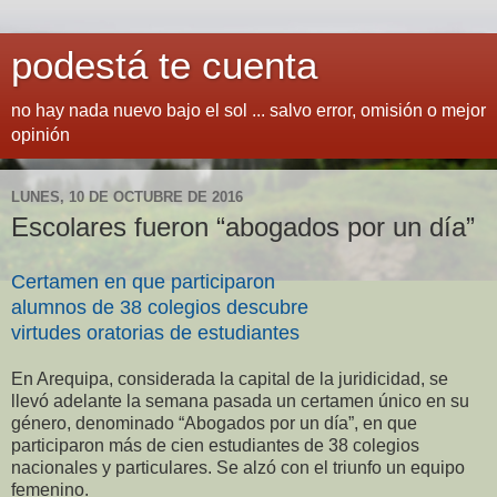
podestá te cuenta
no hay nada nuevo bajo el sol ... salvo error, omisión o mejor
opinión
LUNES, 10 DE OCTUBRE DE 2016
Escolares fueron “abogados por un día”
Certamen en que participaron
alumnos de 38 colegios descubre
virtudes oratorias de estudiantes
En Arequipa, considerada la capital de la juridicidad, se
llevó adelante la semana pasada un certamen único en su
género, denominado “Abogados por un día”, en que
participaron más de cien estudiantes de 38 colegios
nacionales y particulares. Se alzó con el triunfo un equipo
femenino.