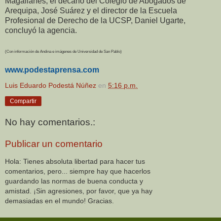
Magallanes, el decano del Colegio de Abogados de
Arequipa, José Suárez y el director de la Escuela
Profesional de Derecho de la UCSP, Daniel Ugarte,
concluyó la agencia.
(Con información de Andina e imágenes de Universidad de San Pablo)
www.podestaprensa.com
Luis Eduardo Podestá Núñez
en
5:16 p.m.
Compartir
No hay comentarios.:
Publicar un comentario
Hola: Tienes absoluta libertad para hacer tus
comentarios, pero... siempre hay que hacerlos
guardando las normas de buena conducta y
amistad. ¡Sin agresiones, por favor, que ya hay
demasiadas en el mundo! Gracias.