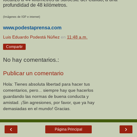
profundidad de 48 kilómetros.
(Imágenes de IGP e internet)
www.podestaprensa.com
Luis Eduardo Podestá Núñez
en
11:48 a.m.
Compartir
No hay comentarios.:
Publicar un comentario
Hola: Tienes absoluta libertad para hacer tus
comentarios, pero... siempre hay que hacerlos
guardando las normas de buena conducta y
amistad. ¡Sin agresiones, por favor, que ya hay
demasiadas en el mundo! Gracias.
‹
›
Página Principal