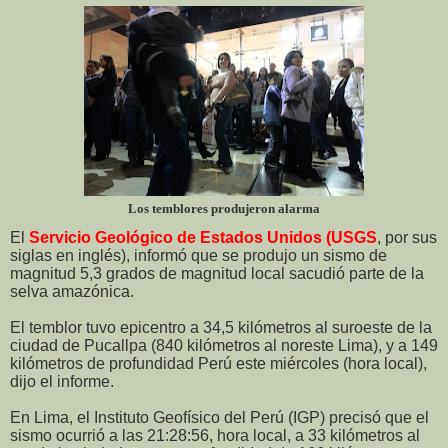
Los temblores produjeron alarma
El
Servicio Geológico de Estados Unidos (USGS
, por sus
siglas en inglés), informó que se produjo un sismo de
magnitud 5,3 grados de magnitud local sacudió parte de la
selva amazónica.
El temblor tuvo epicentro a 34,5 kilómetros al suroeste de la
ciudad de Pucallpa (840 kilómetros al noreste Lima), y a 149
kilómetros de profundidad Perú este miércoles (hora local),
dijo el informe.
En Lima, el Instituto Geofísico del Perú (IGP) precisó que el
sismo ocurrió a las 21:28:56, hora local, a 33 kilómetros al