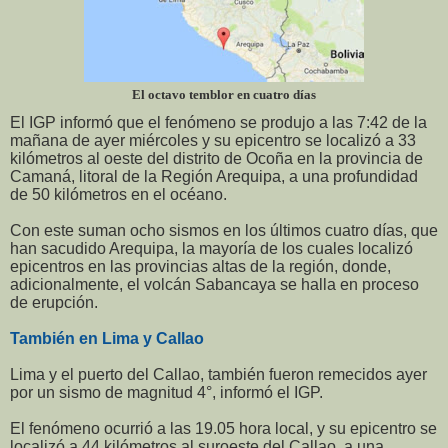
El octavo temblor en cuatro días
El IGP informó que el fenómeno se produjo a las 7:42 de la
mañana de ayer miércoles y su epicentro se localizó a 33
kilómetros al oeste del distrito de Ocoña en la provincia de
Camaná, litoral de la Región Arequipa, a una profundidad
de 50 kilómetros en el océano.
Con este suman ocho sismos en los últimos cuatro días, que
han sacudido Arequipa, la mayoría de los cuales localizó
epicentros en las provincias altas de la región, donde,
adicionalmente, el volcán Sabancaya se halla en proceso
de erupción.
También en Lima y Callao
Lima y el puerto del Callao, también fueron remecidos ayer
por un sismo de magnitud 4°, informó el IGP.
El fenómeno ocurrió a las 19.05 hora local, y su epicentro se
localizó a 44 kilómetros al suroeste del Callao, a una