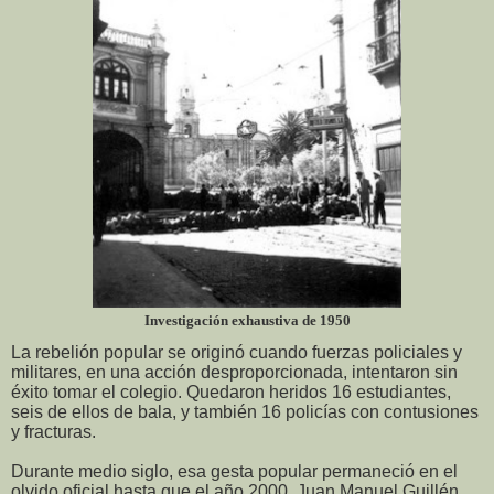
Investigación exhaustiva de 1950
La rebelión popular se originó cuando fuerzas policiales y
militares, en una acción desproporcionada, intentaron sin
éxito tomar el colegio. Quedaron heridos 16 estudiantes,
seis de ellos de bala, y también 16 policías con contusiones
y fracturas.
Durante medio siglo, esa gesta popular permaneció en el
olvido oficial hasta que el año 2000, Juan Manuel Guillén,