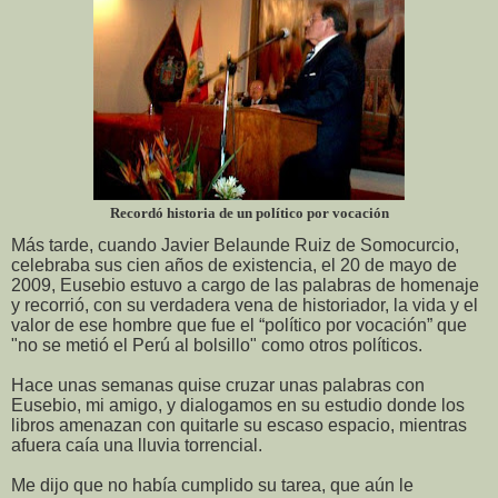
Recordó historia de un político por vocación
Más tarde, cuando Javier Belaunde Ruiz de Somocurcio,
celebraba sus cien años de existencia, el 20 de mayo de
2009, Eusebio estuvo a cargo de las palabras de homenaje
y recorrió, con su verdadera vena de historiador, la vida y el
valor de ese hombre que fue el “político por vocación” que
"no se metió el Perú al bolsillo" como otros políticos.
Hace unas semanas quise cruzar unas palabras con
Eusebio, mi amigo, y dialogamos en su estudio donde los
libros amenazan con quitarle su escaso espacio, mientras
afuera caía una lluvia torrencial.
Me dijo que no había cumplido su tarea, que aún le