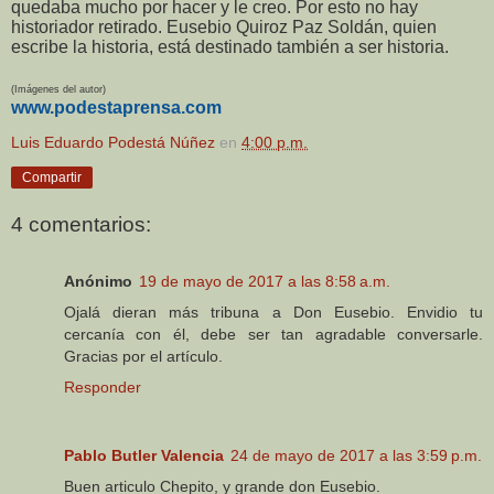
quedaba mucho por hacer y le creo. Por esto no hay
historiador retirado. Eusebio Quiroz Paz Soldán, quien
escribe la historia, está destinado también a ser historia.
(Imágenes del autor)
www.podestaprensa.com
Luis Eduardo Podestá Núñez
en
4:00 p.m.
Compartir
4 comentarios:
Anónimo
19 de mayo de 2017 a las 8:58 a.m.
Ojalá dieran más tribuna a Don Eusebio. Envidio tu
cercanía con él, debe ser tan agradable conversarle.
Gracias por el artículo.
Responder
Pablo Butler Valencia
24 de mayo de 2017 a las 3:59 p.m.
Buen articulo Chepito, y grande don Eusebio.