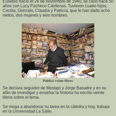
Eusebio nació el 26 de noviembre de 1940, se casó hace 50
años con Lucy Pacheco Cárdenas. Tuvieron cuatro hijos,
Cecilia, Gonzalo, Claudia y Patricia, que le han dado ocho
nietos, dos mujeres y seis hombres.
Publicó veinte libros
Se declara seguidor de Mostajo y Jorge Basadre y en su
afán de investigar y enseñar la historia ha escrito veinte
libros sobre el tema.
Se niega a abandonar su tarea en la cátedra y hoy, trabaja
en la Universidad La Salle.