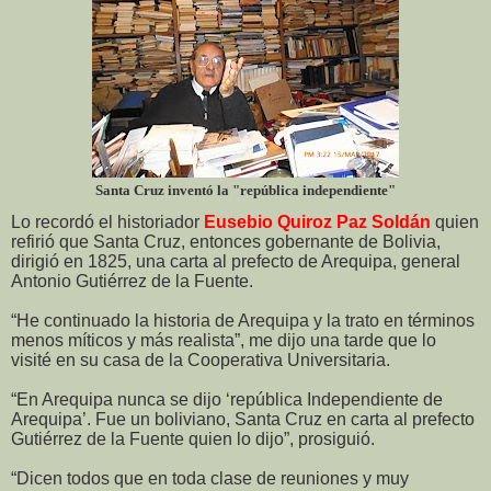
Santa Cruz inventó la "república independiente"
Lo recordó el historiador
Eusebio Quiroz Paz Soldán
quien
refirió que Santa Cruz, entonces gobernante de Bolivia,
dirigió en 1825, una carta al prefecto de Arequipa, general
Antonio Gutiérrez de la Fuente.
“He continuado la historia de Arequipa y la trato en términos
menos míticos y más realista”, me dijo una tarde que lo
visité en su casa de la Cooperativa Universitaria.
“En Arequipa nunca se dijo ‘república Independiente de
Arequipa’. Fue un boliviano, Santa Cruz en carta al prefecto
Gutiérrez de la Fuente quien lo dijo”, prosiguió.
“Dicen todos que en toda clase de reuniones y muy