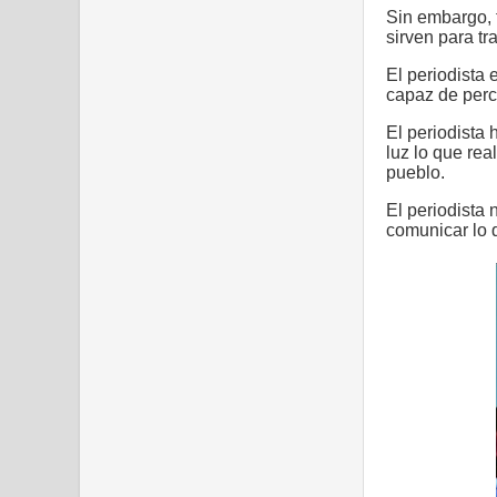
Sin embargo, 
sirven para tr
El periodista
capaz de perci
El periodista
luz lo que rea
pueblo.
El periodista
comunicar lo q