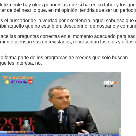
felizmente hay otros periodistas que sí hacen su labor y los qu
atar de delinear lo que, en mi opinión, tendría que ser un periodi
 es el buscador de la verdad por excelencia, aquel sabueso que 
bir aquello que no está bien, descubrirlo, demostrarlo y comuni
 hace las preguntas correctas en el momento adecuado para saca
lmente piensan sus entrevistados, representan los ojos y oídos 
 no forma parte de los programas de medios que solo buscan
ue les interesa, no.