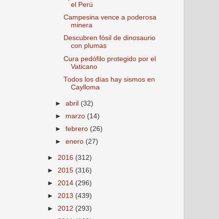
el Perú
Campesina vence a poderosa
minera
Descubren fósil de dinosaurio
con plumas
Cura pedófilo protegido por el
Vaticano
Todos los días hay sismos en
Caylloma
►
abril
(32)
►
marzo
(14)
►
febrero
(26)
►
enero
(27)
►
2016
(312)
►
2015
(316)
►
2014
(296)
►
2013
(439)
►
2012
(293)