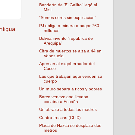
Banderín de ‘El Gallito’ llegó al
Misti
“Somos seres sin explicación”
PJ obliga a minera a pagar 760
ntigua
millones
Bolivia inventó “república de
Arequipa”
Cifra de muertos se alza a 44 en
Venezuela
Apresan al exgobernador del
Cusco
Las que trabajan aquí venden su
cuerpo
Un muro separa a ricos y pobres
Barco venezolano llevaba
cocaína a España
Un abrazo a todas las madres
Cuatro frescas (CLIX)
Placa de Nazca se desplazó dos
metros