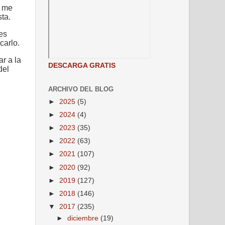
e me
sta.
es
carlo.
r a la
DESCARGA GRATIS
del
ARCHIVO DEL BLOG
►
2025
(5)
►
2024
(4)
►
2023
(35)
►
2022
(63)
►
2021
(107)
►
2020
(92)
►
2019
(127)
►
2018
(146)
▼
2017
(235)
►
diciembre
(19)