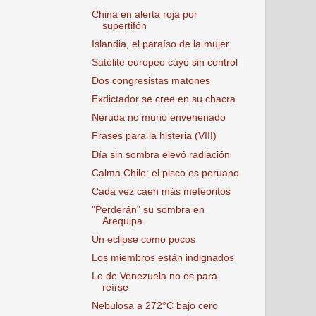
China en alerta roja por
supertifón
Islandia, el paraíso de la mujer
Satélite europeo cayó sin control
Dos congresistas matones
Exdictador se cree en su chacra
Neruda no murió envenenado
Frases para la histeria (VIII)
Día sin sombra elevó radiación
Calma Chile: el pisco es peruano
Cada vez caen más meteoritos
"Perderán" su sombra en
Arequipa
Un eclipse como pocos
Los miembros están indignados
Lo de Venezuela no es para
reírse
Nebulosa a 272°C bajo cero