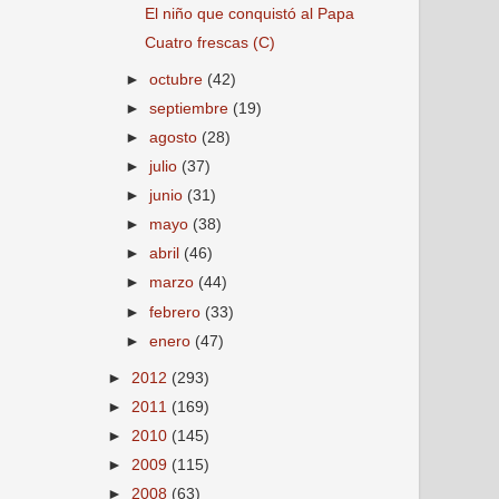
El niño que conquistó al Papa
Cuatro frescas (C)
►
octubre
(42)
►
septiembre
(19)
►
agosto
(28)
►
julio
(37)
►
junio
(31)
►
mayo
(38)
►
abril
(46)
►
marzo
(44)
►
febrero
(33)
►
enero
(47)
►
2012
(293)
►
2011
(169)
►
2010
(145)
►
2009
(115)
►
2008
(63)