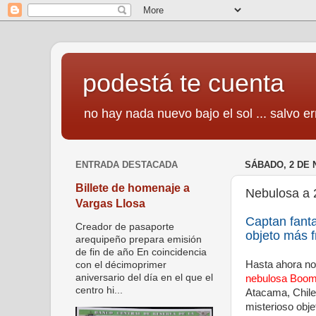
podestá te cuenta
no hay nada nuevo bajo el sol ... salvo er
ENTRADA DESTACADA
SÁBADO, 2 DE 
Billete de homenaje a
Nebulosa a 
Vargas Llosa
Captan fant
Creador de pasaporte
objeto más f
arequipeño prepara emisión
de fin de año En coincidencia
Hasta ahora no 
con el décimoprimer
aniversario del día en el que el
nebulosa Boo
centro hi...
Atacama, Chile
misterioso obje