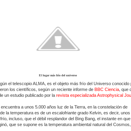
El lugar más frío del universo
ún el telescopio ALMA, es el objeto más frío del Universo conocido 
eron los científicos, según un reciente informe de
BBC Ciencia
, que 
de un estudio publicado por la
revista especializada Astrophysical Jou
encuentra a unos 5.000 años luz de la Tierra, en la constelación de
e la temperatura es de un escalofriante grado Kelvin, es decir, uno
río, incluso, que el débil resplandor del Bing Bang, el instante en que
ginó, que se supone es la temperatura ambiental natural del Cosmos, 