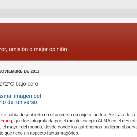
ror, omisión o mejor opinión
NOVIEMBRE DE 2013
272°C bajo cero
asmal imagen del
río del universo
se había descubierto en el universo un objeto tan frío. Se trata de la
merang
, que fue fotografiada por el radiotelescopio ALMA en el desiert
, el mayor del mundo, desde donde los astrónomos pudieron observ
to que tiene un aspecto fantasmagórico.