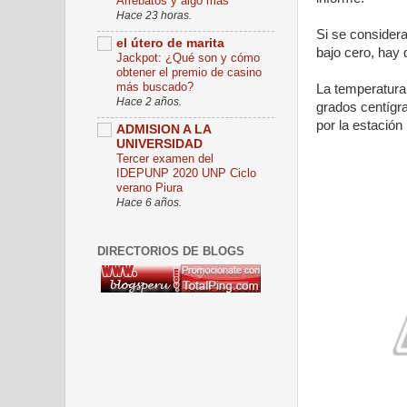
Arrebatos y algo más
Hace 23 horas.
Si se considera
el útero de marita
bajo cero, hay 
Jackpot: ¿Qué son y cómo
obtener el premio de casino
más buscado?
La temperatura
Hace 2 años.
grados centígra
por la estación
ADMISION A LA
UNIVERSIDAD
Tercer examen del
IDEPUNP 2020 UNP Ciclo
verano Piura
Hace 6 años.
DIRECTORIOS DE BLOGS