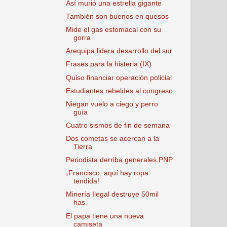
Así murió una estrella gigante
También son buenos en quesos
Mide el gas estomacal con su
gorra
Arequipa lidera desarrollo del sur
Frases para la histeria (IX)
Quiso financiar operación policial
Estudiantes rebeldes al congreso
Niegan vuelo a ciego y perro
guía
Cuatro sismos de fin de semana
Dos cometas se acercan a la
Tierra
Periodista derriba generales PNP
¡Francisco, aquí hay ropa
tendida!
Minería Ilegal destruye 50mil
has.
El papa tiene una nueva
camiseta