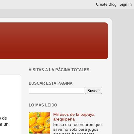
VISITAS A LA PÁGINA TOTALES
BUSCAR ESTA PÁGINA
LO MÁS LEÍDO
Mil usos de la papaya
o de
arequipeña
ar un
En su día recordaron que
sirve no solo para jugos