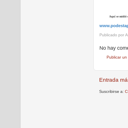
Aquí se midió e
www.podesta
Publicado por
A
No hay come
Publicar un
Entrada má
Suscribirse a:
C