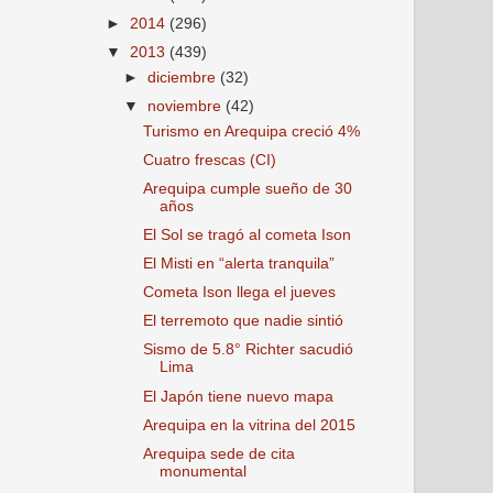
►
2014
(296)
▼
2013
(439)
►
diciembre
(32)
▼
noviembre
(42)
Turismo en Arequipa creció 4%
Cuatro frescas (CI)
Arequipa cumple sueño de 30
años
El Sol se tragó al cometa Ison
El Misti en “alerta tranquila”
Cometa Ison llega el jueves
El terremoto que nadie sintió
Sismo de 5.8° Richter sacudió
Lima
El Japón tiene nuevo mapa
Arequipa en la vitrina del 2015
Arequipa sede de cita
monumental