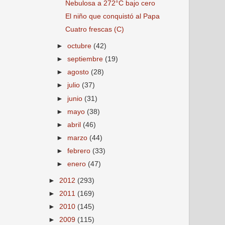
Nebulosa a 272°C bajo cero
El niño que conquistó al Papa
Cuatro frescas (C)
►
octubre
(42)
►
septiembre
(19)
►
agosto
(28)
►
julio
(37)
►
junio
(31)
►
mayo
(38)
►
abril
(46)
►
marzo
(44)
►
febrero
(33)
►
enero
(47)
►
2012
(293)
►
2011
(169)
►
2010
(145)
►
2009
(115)