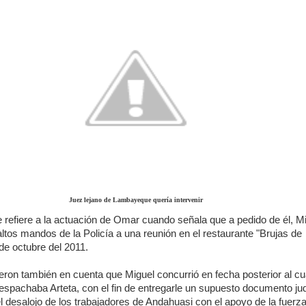
Juez lejano de Lambayeque quería intervenir
 refiere a la actuación de Omar cuando señala que a pedido de él, M
ltos mandos de la Policía a una reunión en el restaurante "Brujas de
de octubre del 2011.
eron también en cuenta que Miguel concurrió en fecha posterior al cua
spachaba Arteta, con el fin de entregarle un supuesto documento jud
 desalojo de los trabajadores de Andahuasi con el apoyo de la fuerz