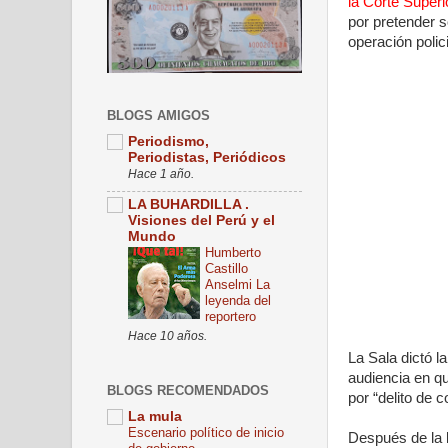
la Corte Superi
por pretender s
operación polici
BLOGS AMIGOS
Periodismo,
Periodistas, Periódicos
Hace 1 año.
LA BUHARDILLA .
Visiones del Perú y el
Mundo
Humberto
Castillo
Anselmi La
leyenda del
reportero
Hace 10 años.
La Sala dictó 
audiencia en qu
BLOGS RECOMENDADOS
por “delito de 
La mula
Escenario político de inicio
Después de la 