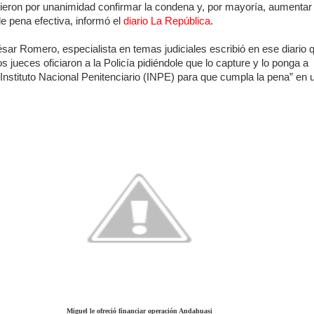
dieron por unanimidad confirmar la condena y, por mayoría, aumentar
e pena efectiva, informó el
diario La República
.
ésar Romero, especialista en temas judiciales escribió en ese diario 
os jueces oficiaron a la Policía pidiéndole que lo capture y lo ponga a
 Instituto Nacional Penitenciario (INPE) para que cumpla la pena” en 
Miguel le ofreció financiar operación Andahuasi