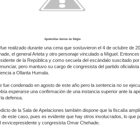
Apetecidas tierras en litigio
 fue realizado durante una cena que sostuvieron el 4 de octubre de 20
de, el general Arteta y otro personaje vinculado a Miguel. Entonce
esidente de la República y como secuela del escándalo suscitado por
enunciar, pero mantuvo su cargo de congresista del partido oficialista
idencia a Ollanta Humala.
 fue condenado en agosto de este año pero la sentencia no se ejecu
bía esperarse una confirmación de una instancia superior ante la ap
la defensa.
edicto de la Sala de Apelaciones también dispone que la fiscalía amplí
 de este caso, pues es evidente que hay otros involucrados, lo que p
 exvicepresidente y congresista Omar Chehade.