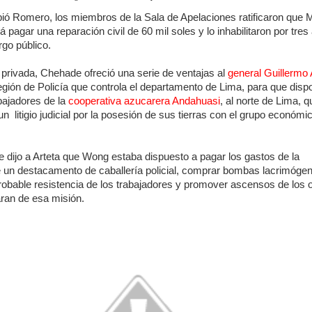
ió Romero, los miembros de la Sala de Apelaciones ratificaron que 
pagar una reparación civil de 60 mil soles y lo inhabilitaron por tres
rgo público.
 privada, Chehade ofreció una serie de ventajas al
general Guillermo 
Región de Policía que controla el departamento de Lima, para que disp
bajadores de la
cooperativa azucarera Andahuasi
, al norte de Lima, 
n litigio judicial por la posesión de sus tierras con el grupo económi
 dijo a Arteta que Wong estaba dispuesto a pagar los gastos de la
e un destacamento de caballería policial, comprar bombas lacrimóge
robable resistencia de los trabajadores y promover ascensos de los o
ran de esa misión.