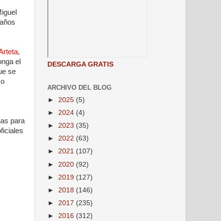
Miguel
 años
Arteta
,
onga el
DESCARGA GRATIS
que se
co
ARCHIVO DEL BLOG
►
2025
(5)
►
2024
(4)
nas para
►
2023
(35)
ficiales
►
2022
(63)
►
2021
(107)
►
2020
(92)
►
2019
(127)
►
2018
(146)
►
2017
(235)
►
2016
(312)