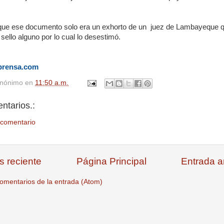
 que ese documento solo era un exhorto de un juez de Lambayeque 
 sello alguno por lo cual lo desestimó.
prensa.com
nónimo
en
11:50 a.m.
ntarios.:
 comentario
s reciente
Página Principal
Entrada a
omentarios de la entrada (Atom)