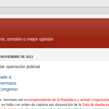
ror, omisión o mejor opinión
 NOVIEMBRE DE 2013
iar operación policial
hade a
u hermano
Congreso
e, hermano del
exvicepresidente de la República y actual congresist
, se halla con orden de captura por disposición de la
Sala de Apelaci