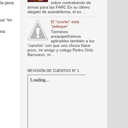
sobre contrabando de
 la pena
armas para las FARC En su último
alegato de autodefensa, el ex ...
que “en
El “ccorito” está
“jedeque”
una
Términos
arequipeñísimos
aplicables también a los
“carichis” con que uno choca Hace
poco, mi amigo y colega Pedro Ortiz
Barnuevo, m...
REVISIÓN DE CUENTOS N° 1