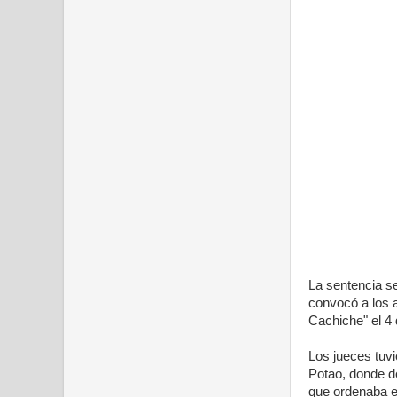
La sentencia se
convocó a los a
Cachiche" el 4 
Los jueces tuvi
Potao, donde de
que ordenaba el