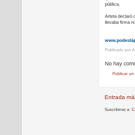
pública.
Arteta declaró
llevaba firma ni
www.podestá
Publicado por
A
No hay come
Publicar un
Entrada má
Suscribirse a:
C