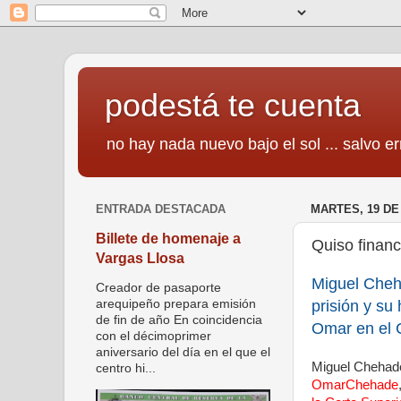
podestá te cuenta
no hay nada nuevo bajo el sol ... salvo er
ENTRADA DESTACADA
MARTES, 19 DE
Billete de homenaje a
Quiso financ
Vargas Llosa
Miguel Che
Creador de pasaporte
prisión y s
arequipeño prepara emisión
de fin de año En coincidencia
Omar en el 
con el décimoprimer
aniversario del día en el que el
Miguel Chehad
centro hi...
OmarChehade