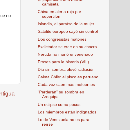
camiseta
China en alerta roja por
que no
supertifón
Islandia, el paraíso de la mujer
Satélite europeo cayó sin control
Dos congresistas matones
Exdictador se cree en su chacra
Neruda no murió envenenado
Frases para la histeria (VIII)
Día sin sombra elevó radiación
Calma Chile: el pisco es peruano
Cada vez caen más meteoritos
"Perderán" su sombra en
ntigua
Arequipa
Un eclipse como pocos
Los miembros están indignados
Lo de Venezuela no es para
reírse