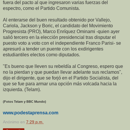
fuera del pacto al que ingresaron varias fuerzas del
espectro, como el Partido Comunista.
Al enterarse del buen resultado obtenido por Vallejo,
Cariola, Jackson y Boric, el candidato del Movimiento
Progresista (PRO), Marco Enríquez Ominami -quien ayer
salió tercero en la elección presidencial tras disputar el
puesto voto a voto con el independiente Franco Parisi- se
apresuró a tender un puente con los exdirigentes
estudiantiles electos como diputados.
"Es bueno que lleven su rebeldía al Congreso, espero que
no la pierdan y que puedan llevar adelante sus reclamos",
dijo el dirigente, que se forjó en el Partido Socialista, del
que se fue para armar una opción más volcada hacia la
izquierda. (Telam).
(Fotos Telam y BBC Mundo)
www.podestaprensa.com
Anónimo
en
7:29 p.m.