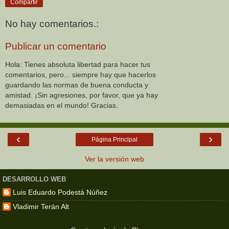
Compartir
No hay comentarios.:
Publicar un comentario
Hola: Tienes absoluta libertad para hacer tus
comentarios, pero... siempre hay que hacerlos
guardando las normas de buena conducta y
amistad. ¡Sin agresiones, por favor, que ya hay
demasiadas en el mundo! Gracias.
‹
›
Página Principal
Ver la versión web
DESARROLLO WEB
Luis Eduardo Podestá Núñez
Vladimir Terán Alt