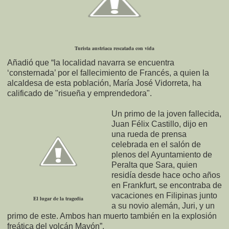
Turista austriaca rescatada con vida
Añadió que “la localidad navarra se encuentra
‘consternada’ por el fallecimiento de Francés, a quien la
alcaldesa de esta población, María José Vidorreta, ha
calificado de "risueña y emprendedora".
Un primo de la joven fallecida,
Juan Félix Castillo, dijo en
una rueda de prensa
celebrada en el salón de
plenos del Ayuntamiento de
Peralta que Sara, quien
residía desde hace ocho años
en Frankfurt, se encontraba de
vacaciones en Filipinas junto
El lugar de la tragedia
a su novio alemán, Juri, y un
primo de este. Ambos han muerto también en la explosión
freática del volcán Mayón”.