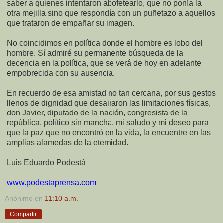
saber a quienes intentaron abofetearlo, que no ponía la
otra mejilla sino que respondía con un puñetazo a aquellos
que trataron de empañar su imagen.
No coincidimos en política donde el hombre es lobo del
hombre. Sí admiré su permanente búsqueda de la
decencia en la política, que se verá de hoy en adelante
empobrecida con su ausencia.
En recuerdo de esa amistad no tan cercana, por sus gestos
llenos de dignidad que desairaron las limitaciones físicas,
don Javier, diputado de la nación, congresista de la
república, político sin mancha, mi saludo y mi deseo para
que la paz que no encontró en la vida, la encuentre en las
amplias alamedas de la eternidad.
Luis Eduardo Podestá
www.podestaprensa.com
Anónimo
en
11:10 a.m.
Compartir