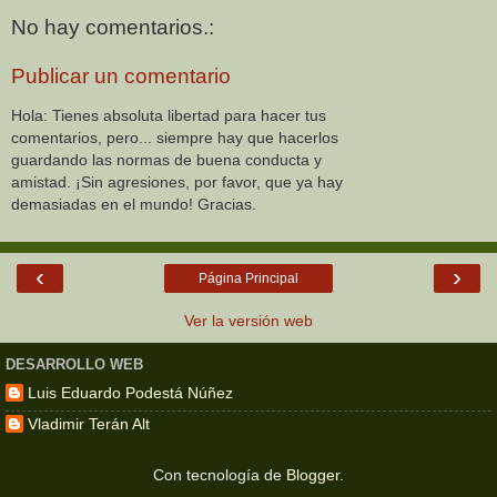
No hay comentarios.:
Publicar un comentario
Hola: Tienes absoluta libertad para hacer tus
comentarios, pero... siempre hay que hacerlos
guardando las normas de buena conducta y
amistad. ¡Sin agresiones, por favor, que ya hay
demasiadas en el mundo! Gracias.
‹
›
Página Principal
Ver la versión web
DESARROLLO WEB
Luis Eduardo Podestá Núñez
Vladimir Terán Alt
Con tecnología de
Blogger
.