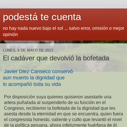
podestá te cuenta
no hay nada nuevo bajo el sol ... salvo error, omisión o mejor
opinión
LUNES, 6 DE MAYO DE 2013
El cadáver que devolvió la bofetada
Javier Diez Canseco conservó
aun muerto la dignidad que
lo acompañó toda su vida
Por disposición suya quienes quisieron asestarle una
artera puñalada al suspenderlo de su función en el
Congreso, recibieron la bofetada de la dignidad que les
asesta desde la eternidad en que se encuentra, quien fuera
el congresista honesto, valiente y culto que levantó el nivel
de la política peruana, ahora infelizmente huérfana de él.