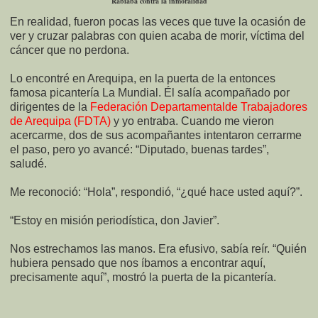
Rabiaba contra la inmoralidad
En realidad, fueron pocas las veces que tuve la ocasión de
ver y cruzar palabras con quien acaba de morir, víctima del
cáncer que no perdona.
Lo encontré en Arequipa, en la puerta de la entonces
famosa picantería La Mundial. Él salía acompañado por
dirigentes de la
Federación Departamentalde Trabajadores
de Arequipa (FDTA)
y yo entraba. Cuando me vieron
acercarme, dos de sus acompañantes intentaron cerrarme
el paso, pero yo avancé: “Diputado, buenas tardes”,
saludé.
Me reconoció: “Hola”, respondió, “¿qué hace usted aquí?”.
“Estoy en misión periodística, don Javier”.
Nos estrechamos las manos. Era efusivo, sabía reír. “Quién
hubiera pensado que nos íbamos a encontrar aquí,
precisamente aquí”, mostró la puerta de la picantería.