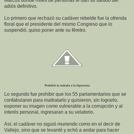
Marcos donde miles de personas le dan su saludo del
adiós definitivo.
Lo primero que rechazó su cadáver rebelde fue la ofrenda
floral que el presidente del mismo Congreso que lo
suspendió, quiso poner ante su féretro.
Prohibió la entrada a la hipocresía
Lo segundo fue prohibir que los 55 parlamentarios que se
confabularon para maltratarlo y quisieron, sin lograrlo,
exponer su imagen como vulnerable a la corrupción y al
interés personal, ingresaran a su velatorio.
Así, el cadáver no siguió muriendo como en el decir de
Vallejo, sino que se levantó y echó a andar para hacer