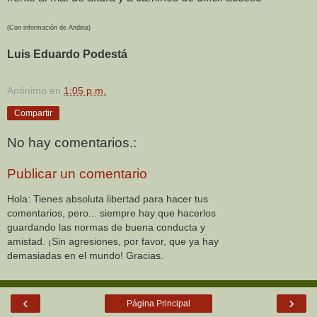
(Con información de Andina)
Luis Eduardo Podestá
Anónimo
en
1:05 p.m.
Compartir
No hay comentarios.:
Publicar un comentario
Hola: Tienes absoluta libertad para hacer tus
comentarios, pero... siempre hay que hacerlos
guardando las normas de buena conducta y
amistad. ¡Sin agresiones, por favor, que ya hay
demasiadas en el mundo! Gracias.
‹
›
Página Principal