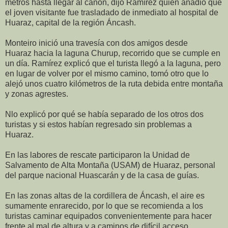
metros hasta llegar al cañón, dijo Ramírez quien añadió que
el joven visitante fue trasladado de inmediato al hospital de
Huaraz, capital de la región Áncash.
Monteiro inició una travesía con dos amigos desde
Huaraz hacia la laguna Churup, recorrido que se cumple en
un día. Ramírez explicó que el turista llegó a la laguna, pero
en lugar de volver por el mismo camino, tomó otro que lo
alejó unos cuatro kilómetros de la ruta debida entre montaña
y zonas agrestes.
Nlo explicó por qué se había separado de los otros dos
turistas y si estos habían regresado sin problemas a
Huaraz.
En las labores de rescate participaron la Unidad de
Salvamento de Alta Montaña (USAM) de Huaraz, personal
del parque nacional Huascarán y de la casa de guías.
En las zonas altas de la cordillera de Áncash, el aire es
sumamente enrarecido, por lo que se recomienda a los
turistas caminar equipados convenientemente para hacer
frente al mal de altura y a caminos de difícil acceso