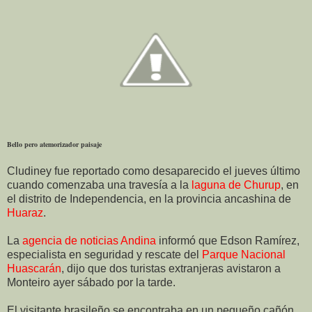
Bello pero atemorizador paisaje
Cludiney fue reportado como desaparecido el jueves último
cuando comenzaba una travesía a la
laguna de Churup
, en
el distrito de Independencia, en la provincia ancashina de
Huaraz
.
La
agencia de noticias Andina
informó que Edson Ramírez,
especialista en seguridad y rescate del
Parque Nacional
Huascarán
, dijo que dos turistas extranjeras avistaron a
Monteiro ayer sábado por la tarde.
El visitante brasileño se encontraba en un pequeño cañón,