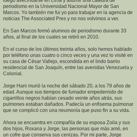
luego avecindarse en Lima y asumir una cátedra de
periodismo en la Universidad Nacional Mayor de San
Marcos.
Yo también me fui yo para trabajar en la agencia de
noticias The Associated Pres y no nos volvimos a ver.
En San Marcos formó alumnos de periodismo durante 33
años, al final de los cuales se retiró en 2010.
En el curso de los últimos treinta años, solo hemos hablado
por teléfono unas cuatro o cinco veces y una vez lo visité en
su casa de César Vallejo, escondida en el lindo barrio
residencial de San Joaquín, entre las avenidas Venezuela y
Colonial.
Jorge Hani murió la noche del sábado 20, a los 79 años de
edad. Aunque sus tiempos de fumador empedernido de
cigarrillos negros habían cesado veinte años atrás, sus
pulmones estaban dañados. Padecía un enfisema pulmonar
que se complicó con una neumonía que puso fin a su vida.
Ahora se encuentra en compañía de su esposa Zoila y sus
dos hijos, Roxana y Jorge, las personas que más amó, en
un cofre que conserva sus cenizas. Por mi parte, Jorge