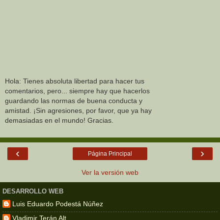
Hola: Tienes absoluta libertad para hacer tus
comentarios, pero... siempre hay que hacerlos
guardando las normas de buena conducta y
amistad. ¡Sin agresiones, por favor, que ya hay
demasiadas en el mundo! Gracias.
‹
›
Página Principal
Ver la versión web
DESARROLLO WEB
Luis Eduardo Podestá Núñez
Vladimir Terán Alt