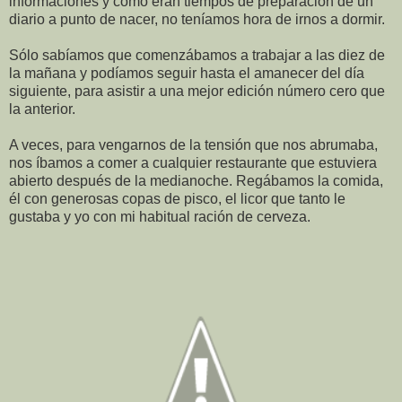
informaciones y como eran tiempos de preparación de un
diario a punto de nacer, no teníamos hora de irnos a dormir.
Sólo sabíamos que comenzábamos a trabajar a las diez de
la mañana y podíamos seguir hasta el amanecer del día
siguiente, para asistir a una mejor edición número cero que
la anterior.
A veces, para vengarnos de la tensión que nos abrumaba,
nos íbamos a comer a cualquier restaurante que estuviera
abierto después de la medianoche. Regábamos la comida,
él con generosas copas de pisco, el licor que tanto le
gustaba y yo con mi habitual ración de cerveza.