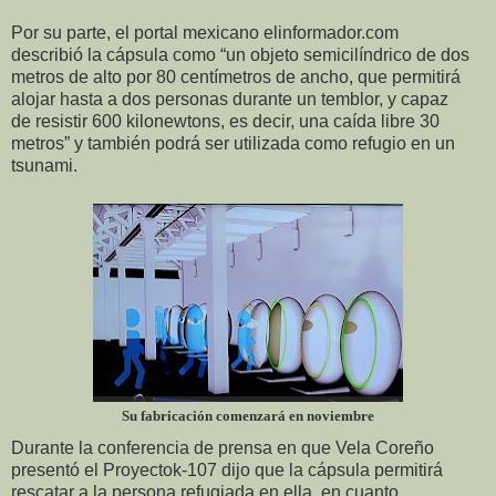
Por su parte, el portal mexicano elinformador.com
describió la cápsula como “un objeto semicilíndrico de dos
metros de alto por 80 centímetros de ancho, que permitirá
alojar hasta a dos personas durante un temblor, y capaz
de resistir 600 kilonewtons, es decir, una caída libre 30
metros” y también podrá ser utilizada como refugio en un
tsunami.
Su fabricación comenzará en noviembre
Durante la conferencia de prensa en que Vela Coreño
presentó el Proyectok-107 dijo que la cápsula permitirá
rescatar a la persona refugiada en ella, en cuanto