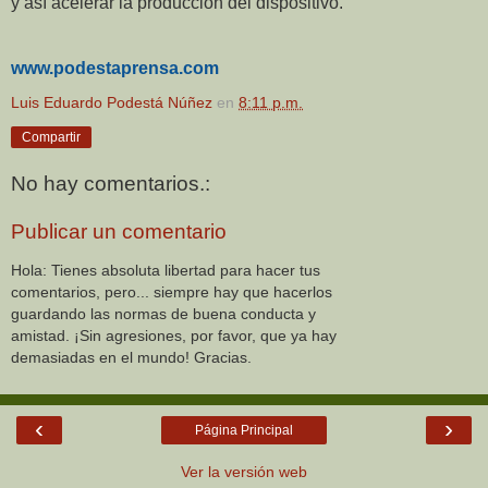
y así acelerar la producción del dispositivo.
www.podestaprensa.com
Luis Eduardo Podestá Núñez
en
8:11 p.m.
Compartir
No hay comentarios.:
Publicar un comentario
Hola: Tienes absoluta libertad para hacer tus
comentarios, pero... siempre hay que hacerlos
guardando las normas de buena conducta y
amistad. ¡Sin agresiones, por favor, que ya hay
demasiadas en el mundo! Gracias.
‹
›
Página Principal
Ver la versión web