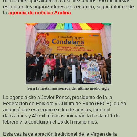
danzarines, que atraerán a a su vez a unos 300 mil turistas,
estimaron los organizadores del certamen, según informe de
la
agencia de noticias Andina
.
Será la fiesta más sonada del último medio siglo
La agencia citó a Javier Ponce, presidente de la la
Federación de Folklore y Cultura de Puno (FFCP), quien
anunció que esa enorme cifra de artistas, cien mil
danzarines y 40 mil músicos, iniciarán la fiesta el 1 de
febrero y la concluirán el 15 del mismo mes.
Esta vez la celebración tradicional de la Virgen de la