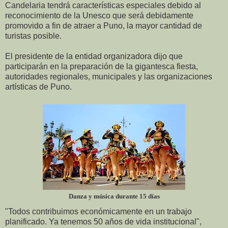
Candelaria tendrá características especiales debido al
reconocimiento de la Unesco que será debidamente
promovido a fin de atraer a Puno, la mayor cantidad de
turistas posible.
El presidente de la entidad organizadora dijo que
participarán en la preparación de la gigantesca fiesta,
autoridades regionales, municipales y las organizaciones
artísticas de Puno.
Danza y música durante 15 días
"Todos contribuimos económicamente en un trabajo
planificado. Ya tenemos 50 años de vida institucional",