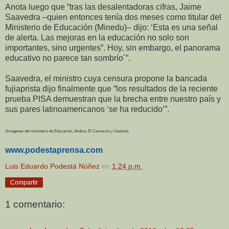
Anota luego que “tras las desalentadoras cifras, Jaime
Saavedra –quien entonces tenía dos meses como titular del
Ministerio de Educación (Minedu)– dijo: ‘Esta es una señal
de alerta. Las mejoras en la educación no solo son
importantes, sino urgentes”. Hoy, sin embargo, el panorama
educativo no parece tan sombrío´”.
Saavedra, el ministro cuya censura propone la bancada
fujiaprista dijo finalmente que “los resultados de la reciente
prueba PISA demuestran que la brecha entre nuestro país y
sus pares latinoamericanos ‘se ha reducido’”.
(Imágenes del ministerio de Educación, Andina, El Comercio y Gestión)
www.podestaprensa.com
Luis Eduardo Podestá Núñez
en
1:24 p.m.
Compartir
1 comentario: