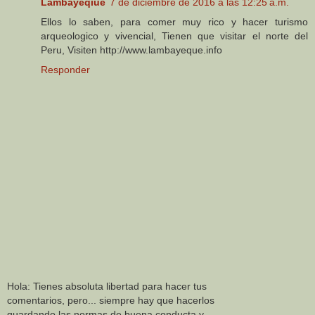
Lambayeqiue
7 de diciembre de 2016 a las 12:25 a.m.
Ellos lo saben, para comer muy rico y hacer turismo
arqueologico y vivencial, Tienen que visitar el norte del
Peru, Visiten http://www.lambayeque.info
Responder
Hola: Tienes absoluta libertad para hacer tus
comentarios, pero... siempre hay que hacerlos
guardando las normas de buena conducta y