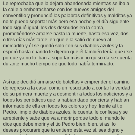
Le reprochaba que la dejara abandonada mientras se iba a
la calle a emborracharse con los nuevos amigos del
conventillo y pronunció las palabras definitivas y malditas ya
no te puedo soportar más pero esa noche y el día siguiente
todo siguió igual, los dos desnudos en la cama,
prometiéndose amarse hasta la muerte, hasta esa vez, dos
o tres días más tarde, en que ella salió de nuevo al
mercadito y él se quedó solo con sus diablos azules y la
esperó hasta cuando le dijeron que él también tenía que irse
porque ya no lo iban a soportar más y no quiso darse cuenta
durante mucho tiempo de que todo había terminado.
Así que decidió armarse de botellas y emprender el camino
de regreso a la casa, como un resucitado a contar la verdad
de su primera muerte y a desmentir a todos los noticieros y a
todos los periódicos que la habían dado por cierta y habían
informado de ella en todos los colores y hoy, frente al tío
Pedro, limpio de diablos azules, le cuenta, le confiesa y se
arrepiente y sabe que va a morir porque todo el mundo le
dice que debe morir y el tío Pedro bien, bien, si así lo
deseas procuraré que tu entierro esta vez sí, sea digno y