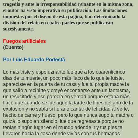
tragedia y ante la irresponsabilidad reinante en la misma zona,
el autor ha visto imperativa su publicación. Las limitaciones
impuestas por el diseño de esta página, han determinado la
división del relato en cuatro partes que se publicarán
sucesivamente.
Fuegos artificiales
(Cuento)
Por Luis Eduardo Podestá
Lo más triste y espeluznante fue que a los cuarenticinco
días de tu muerte, un poco más flaco de lo que te fuiste,
apareciste en la puerta de tu casa y fue tu propia madre la
que salió a recibirte y creyó encontrarse ante un fantasma,
un resucitado y eso parecía en verdad porque estaba más
flaco que cuando se fue aquella tarde de fines del año de la
explosión y no sabía si llorar o cantar de felicidad al verte,
hecho de carne y hueso, pero lo que nunca supo tu madre o
quizá lo supo en silencio, fue que regresaste porque no
tenías ningún lugar en el mundo adonde ir y tus pies te
llevaron hacia la casa donde vivías con tus hermanas.