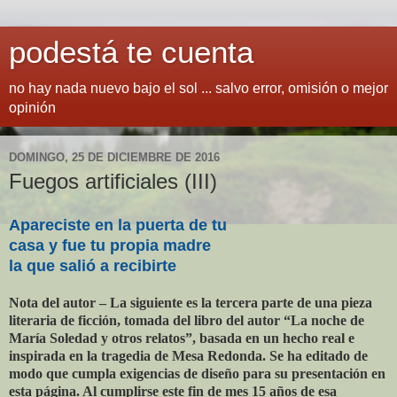
podestá te cuenta
no hay nada nuevo bajo el sol ... salvo error, omisión o mejor
opinión
DOMINGO, 25 DE DICIEMBRE DE 2016
Fuegos artificiales (III)
Apareciste en la puerta de tu
casa y fue tu propia madre
la que salió a recibirte
Nota del autor – La siguiente es la tercera parte de una pieza
literaria de ficción, tomada del libro del autor “La noche de
María Soledad y otros relatos”, basada en un hecho real e
inspirada en la tragedia de Mesa Redonda. Se ha editado de
modo que cumpla exigencias de diseño para su presentación en
esta página. Al cumplirse este fin de mes 15 años de esa