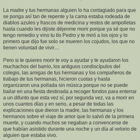
La madre y tus hermanas alguien lo ha contagiado para que
se ponga así tan de repente y la cama estaba rodeada de
diablos azules y frascos de medicina y restos de ampolletas
hasta cuando les dijiste déjenme morir porque ya sé que no
tengo remedio y vino tu tío Pedro y te miró a los ojos y lo
primero que dijo fue solo se mueren los cojudos, los que no
tienen voluntad de vivir…
Pero si te quieres morir te voy a ayudar y te ayudaron los
muchachos del barrio, los antiguos condiscípulos del
colegio, las amigas de tus hermanas y los compañeros de
trabajo de tus hermanas, hicieron cuotas y hasta
organizaron una pollada sin música porque no se puede
bailar en una fiesta destinada a recoger fondos para enterrar
a un difunto que esta vez sí, por segunda vez, va a morir en
unos cuantos días y en serio, a pesar de todas las
explicaciones que dieron la madre, las hermanas y los
hermanos sobre el viaje de amor que lo salvó de la primera
muerte, y cuando muchos se negaban a convencerse de
que habían asistido durante una noche y un día al velorio de
alguien que estaba vivo.