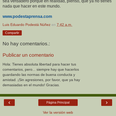
sea verdadero porque en realidad, pienso, que ya no tienes
nada que hacer en este mundo.
www.podestaprensa.com
Luis Eduardo Podestá Núñez
en
7:42 a.m.
Compartir
No hay comentarios.:
Publicar un comentario
Hola: Tienes absoluta libertad para hacer tus
comentarios, pero... siempre hay que hacerlos
guardando las normas de buena conducta y
amistad. ¡Sin agresiones, por favor, que ya hay
demasiadas en el mundo! Gracias.
‹
›
Página Principal
Ver la versión web