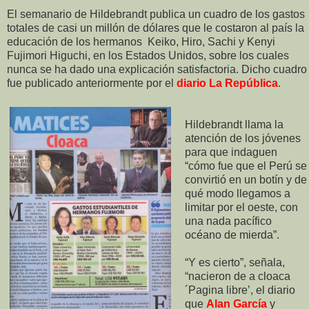
El semanario de Hildebrandt publica un cuadro de los gastos
totales de casi un millón de dólares que le costaron al país la
educación de los hermanos
Keiko, Hiro, Sachi y Kenyi
Fujimori Higuchi, en los Estados Unidos, sobre los cuales
nunca se ha dado una explicación satisfactoria.
Dicho cuadro
fue publicado anteriormente por el
diario La República
.
Hildebrandt llama la
atención de los jóvenes
para que indaguen
“cómo fue que el Perú se
convirtió en un botín y de
qué modo llegamos a
limitar por el oeste, con
una nada pacífico
océano de mierda”.
“Y es cierto”, señala,
“nacieron de a cloaca
´Pagina libre’, el diario
que
Alan García
y