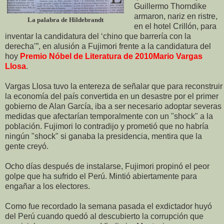
Guillermo Thorndike
armaron, nariz en ristre,
La palabra de Hildebrandt
en el hotel Crillón, para
inventar la candidatura del ‘chino que barrería con la
derecha’”, en alusión a Fujimori frente a la candidatura del
hoy
Premio Nóbel de Literatura de 2010Mario Vargas
Llosa
.
Vargas Llosa tuvo la entereza de señalar que para reconstruir
la economía del país convertida en un desastre por el primer
gobierno de Alan García, iba a ser necesario adoptar severas
medidas que afectarían temporalmente con un "shock" a la
población. Fujimori lo contradijo y prometió que no habría
ningún "shock" si ganaba la presidencia, mentira que la
gente creyó.
Ocho días después de instalarse, Fujimori propinó el peor
golpe que ha sufrido el Perú. Mintió abiertamente para
engañar a los electores.
Como fue recordado la semana pasada el exdictador huyó
del Perú cuando quedó al descubierto la corrupción que