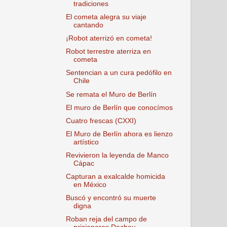
tradiciones
El cometa alegra su viaje
cantando
¡Robot aterrizó en cometa!
Robot terrestre aterriza en
cometa
Sentencian a un cura pedófilo en
Chile
Se remata el Muro de Berlín
El muro de Berlín que conocímos
Cuatro frescas (CXXI)
El Muro de Berlín ahora es lienzo
artístico
Revivieron la leyenda de Manco
Cápac
Capturan a exalcalde homicida
en México
Buscó y encontró su muerte
digna
Roban reja del campo de