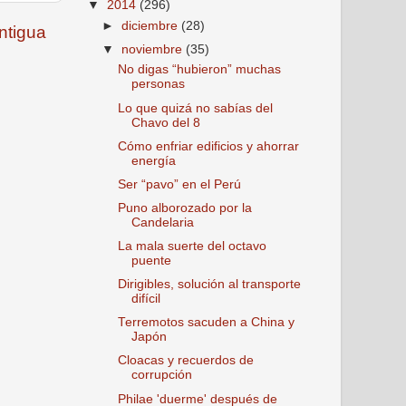
▼
2014
(296)
►
diciembre
(28)
ntigua
▼
noviembre
(35)
No digas “hubieron” muchas
personas
Lo que quizá no sabías del
Chavo del 8
Cómo enfriar edificios y ahorrar
energía
Ser “pavo” en el Perú
Puno alborozado por la
Candelaria
La mala suerte del octavo
puente
Dirigibles, solución al transporte
difícil
Terremotos sacuden a China y
Japón
Cloacas y recuerdos de
corrupción
Philae 'duerme' después de