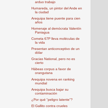
arduo trabajo
Humareda, un pintor del Ande en
la ciudad
Arequipa tiene puente para cien
años
Homenaje al demócrata Valentín
Paniagua
Cometa 67P lleva moléculas de
la vida
Presentan anticonceptivo de un
dólar
Gracias National, pero no es
cierto
Hábeas corpus a favor de
orangutana
Arequipa novena en ranking
mundial
Arequipa busca bajar su
contaminación
¿Por qué “peligro latente”?
El Gallito contra crueles