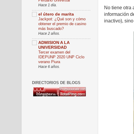
Peruano Universal
Hace 1 día.
No tiene otra 
información de
el útero de marita
Jackpot: ¿Qué son y cómo
inactivo), sin
obtener el premio de casino
más buscado?
Hace 2 años.
ADMISION A LA
UNIVERSIDAD
Tercer examen del
IDEPUNP 2020 UNP Ciclo
verano Piura
Hace 6 años.
DIRECTORIOS DE BLOGS