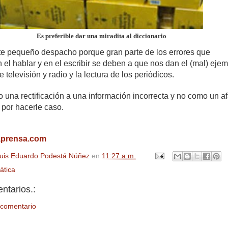
Es preferible dar una miradita al diccionario
te pequeño despacho porque gran parte de los errores que
el hablar y en el escribir se deben a que nos dan el (mal) ejem
e televisión y radio y la lectura de los periódicos.
una rectificación a una información incorrecta y no como un a
 por hacerle caso.
aprensa.com
uis Eduardo Podestá Núñez
en
11:27 a.m.
ática
ntarios.:
 comentario