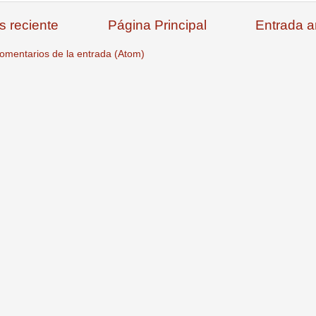
s reciente
Página Principal
Entrada a
omentarios de la entrada (Atom)