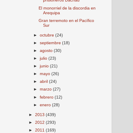
prisioneros Dachau
El monorriel de la discordia en
Arequipa
Gran terremoto en el Pacífico
Sur
►
octubre
(24)
►
septiembre
(18)
►
agosto
(30)
►
julio
(23)
►
junio
(21)
►
mayo
(26)
►
abril
(24)
►
marzo
(27)
►
febrero
(12)
►
enero
(28)
►
2013
(439)
►
2012
(293)
►
2011
(169)