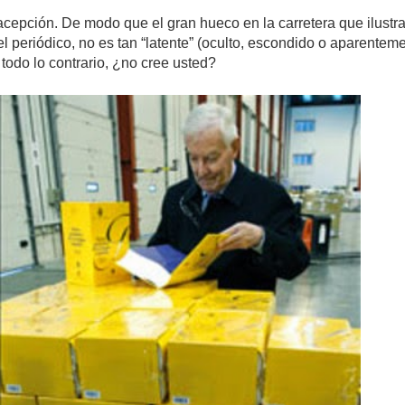
acepción. De modo que el gran hueco en la carretera que ilustra
l periódico, no es tan “latente” (oculto, escondido o aparentem
o todo lo contrario, ¿no cree usted?