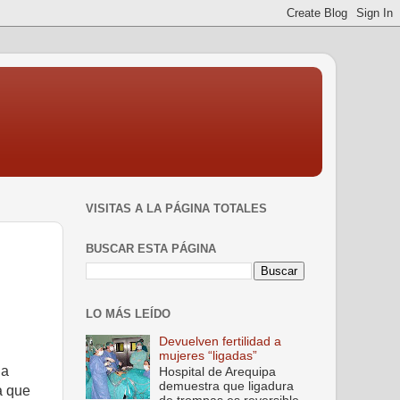
VISITAS A LA PÁGINA TOTALES
BUSCAR ESTA PÁGINA
LO MÁS LEÍDO
Devuelven fertilidad a
mujeres “ligadas”
da
Hospital de Arequipa
demuestra que ligadura
ra que