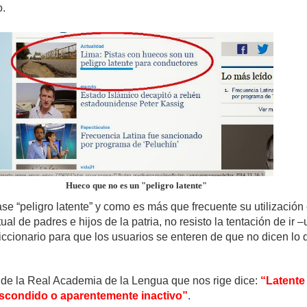
o.
Hueco que no es un "peligro latente"
ase “peligro latente” y como es más que frecuente su utilización 
ual de padres e hijos de la patria, no resisto la tentación de ir 
iccionario para que los usuarios se enteren de que no dicen lo 
o de la Real Academia de la Lengua que nos rige dice:
“Latente
 escondido o aparentemente inactivo”
.