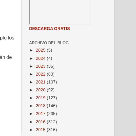
DESCARGA GRATIS
plo los
ARCHIVO DEL BLOG
►
2025
(5)
fán de
►
2024
(4)
►
2023
(35)
►
2022
(63)
►
2021
(107)
►
2020
(92)
►
2019
(127)
►
2018
(146)
►
2017
(235)
►
2016
(312)
►
2015
(316)