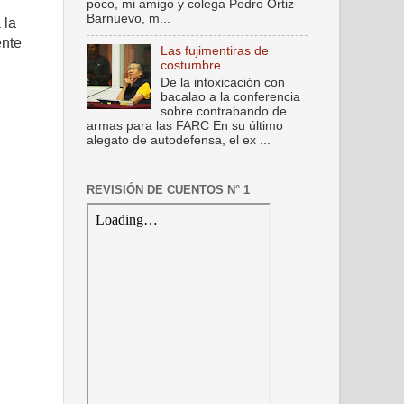
poco, mi amigo y colega Pedro Ortiz
Barnuevo, m...
 la
ente
Las fujimentiras de
costumbre
De la intoxicación con
bacalao a la conferencia
sobre contrabando de
armas para las FARC En su último
alegato de autodefensa, el ex ...
REVISIÓN DE CUENTOS N° 1