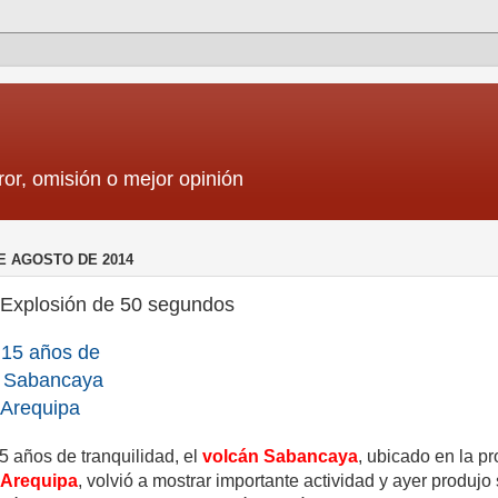
ror, omisión o mejor opinión
E AGOSTO DE 2014
Explosión de 50 segundos
15 años de
d, Sabancaya
 Arequipa
 años de tranquilidad, el
volcán Sabancaya
, ubicado en la pr
 Arequipa
, volvió a mostrar importante actividad y ayer produjo