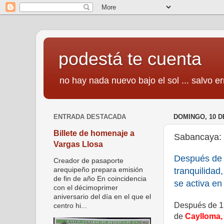
podestá te cuenta
no hay nada nuevo bajo el sol ... salvo er
ENTRADA DESTACADA
DOMINGO, 10 D
Billete de homenaje a
Sabancaya: 
Vargas Llosa
Después de 
Creador de pasaporte
tranquilida
arequipeño prepara emisión
de fin de año En coincidencia
se activa en
con el décimoprimer
aniversario del día en el que el
Después de 15
centro hi...
de
Caylloma,