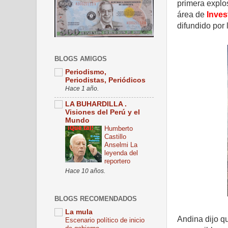
primera
explo
área de
Inves
difundido por 
BLOGS AMIGOS
Periodismo,
Periodistas, Periódicos
Hace 1 año.
LA BUHARDILLA .
Visiones del Perú y el
Mundo
Humberto
Castillo
Anselmi La
leyenda del
reportero
Hace 10 años.
BLOGS RECOMENDADOS
La mula
Andina dijo qu
Escenario político de inicio