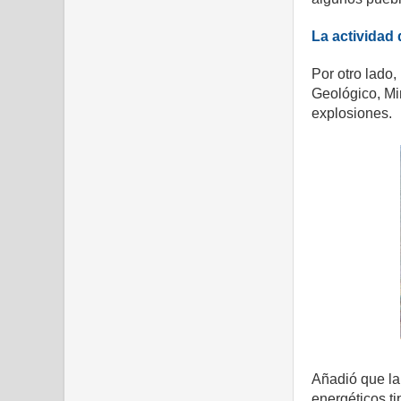
La actividad
Por otro lado,
Geológico, Mi
explosiones.
Añadió que la
energéticos t