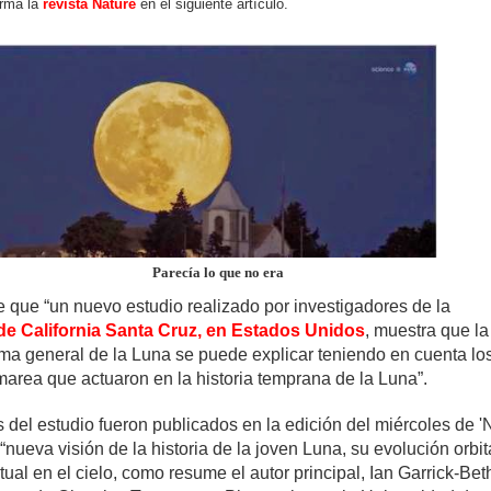
orma la
revista Nature
en el siguiente artículo.
Parecía lo que no era
e que “un nuevo estudio realizado por investigadores de la
de California Santa Cruz, en Estados Unidos
, muestra que l
orma general de la Luna se puede explicar teniendo en cuenta lo
marea que actuaron en la historia temprana de la Luna”.
 del estudio fueron publicados en la edición del miércoles de 'N
“nueva visión de la historia de la joven Luna, su evolución orbit
tual en el cielo, como resume el autor principal, Ian Garrick-Beth