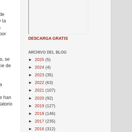
 de
 la
a
por
DESCARGA GRATIS
ARCHIVO DEL BLOG
o, se
►
2025
(5)
cie de
►
2024
(4)
►
2023
(35)
►
2022
(63)
a
►
2021
(107)
ue han
►
2020
(92)
atorio
►
2019
(127)
►
2018
(146)
►
2017
(235)
►
2016
(312)