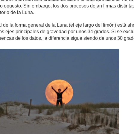
do opuesto. Sin embargo, los dos procesos dejan firmas distintas
orio de la Luna.
al de la forma general de la Luna (el eje largo del limón) está ah
os ejes principales de gravedad por unos 34 grados. Si se excl
uencas de los datos, la diferencia sigue siendo de unos 30 grad