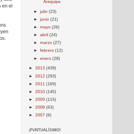
Arequipa
 en el
►
julio
(23)
►
junio
(21)
ora
►
mayo
(26)
uyen
►
abril
(24)
os.
►
marzo
(27)
►
febrero
(12)
►
enero
(28)
►
2013
(439)
►
2012
(293)
►
2011
(169)
►
2010
(145)
►
2009
(115)
►
2008
(63)
►
2007
(6)
¡PUNTUALÍSIMO!