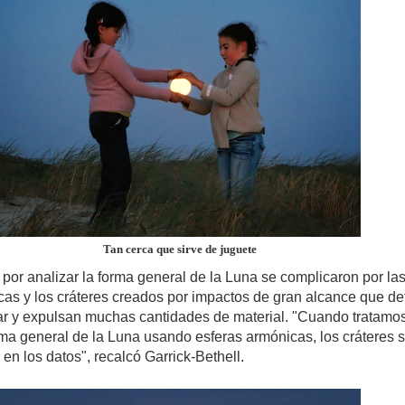
Tan cerca que sirve de juguete
por analizar la forma general de la Luna se complicaron por la
as y los cráteres creados por impactos de gran alcance que d
nar y expulsan muchas cantidades de material. "Cuando tratamo
orma general de la Luna usando esferas armónicas, los cráteres 
n los datos", recalcó Garrick-Bethell.