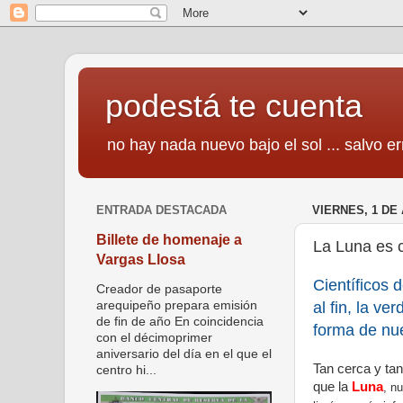
podestá te cuenta
no hay nada nuevo bajo el sol ... salvo er
ENTRADA DESTACADA
VIERNES, 1 DE
Billete de homenaje a
La Luna es 
Vargas Llosa
Científicos 
Creador de pasaporte
al fin, la ve
arequipeño prepara emisión
de fin de año En coincidencia
forma de nu
con el décimoprimer
aniversario del día en el que el
Tan cerca y ta
centro hi...
que la
Luna
, n