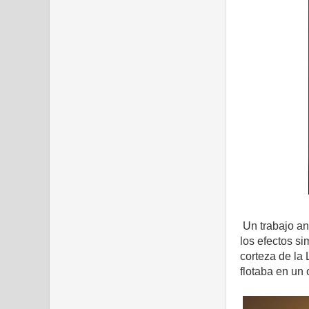
Un trabajo an
los efectos si
corteza de la 
flotaba en un