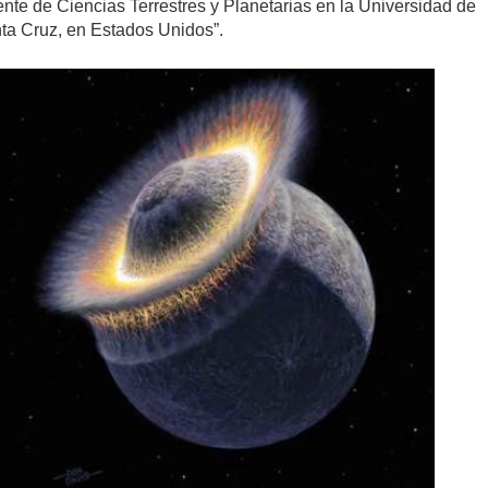
ente de Ciencias Terrestres y Planetarias en la Universidad de
nta Cruz, en Estados Unidos”.