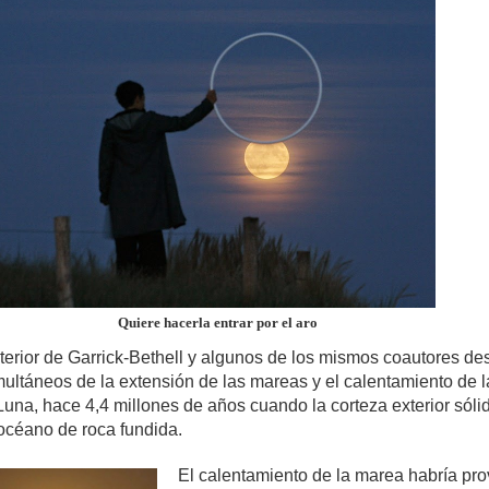
Quiere hacerla entrar por el aro
terior de Garrick-Bethell y algunos de los mismos coautores de
multáneos de la extensión de las mareas y el calentamiento de l
Luna, hace 4,4 millones de años cuando la corteza exterior sóli
 océano de roca fundida.
El calentamiento de la marea habría pr