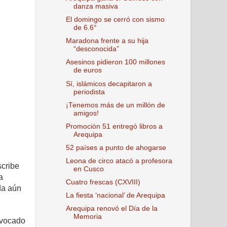
danza masiva
El domingo se cerró con sismo
de 6.6°
Maradona frente a su hija
“desconocida”
Asesinos pidieron 100 millones
de euros
Sí, islámicos decapitaron a
periodista
¡Tenemos más de un millón de
amigos!
Promoción 51 entregó libros a
Arequipa
52 países a punto de ahogarse
Leona de circo atacó a profesora
scribe
en Cusco
a
Cuatro frescas (CXVIII)
da aún
La fiesta ‘nacional’ de Arequipa
Arequipa renovó el Día de la
Memoria
ovocado