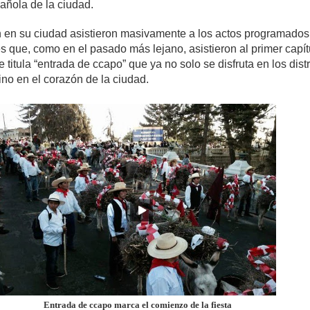
añola de la ciudad.
 en su ciudad asistieron masivamente a los actos programados
s que, como en el pasado más lejano, asistieron al primer capít
e titula “entrada de ccapo” que ya no solo se disfruta en los distr
no en el corazón de la ciudad.
Entrada de ccapo marca el comienzo de la fiesta