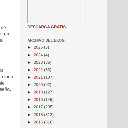
DESCARGA GRATIS
 de
ar en
la
ARCHIVO DEL BLOG
►
2025
(5)
►
2024
(4)
►
2023
(35)
►
2022
(63)
la
 a tono
►
2021
(107)
nte
►
2020
(92)
iseño,
►
2019
(127)
►
2018
(146)
►
2017
(235)
►
2016
(312)
►
2015
(316)