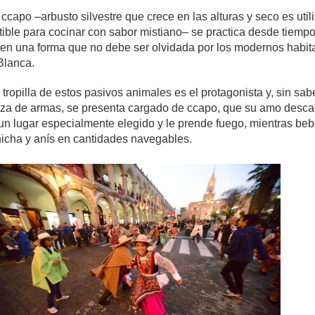
ccapo –arbusto silvestre que crece en las alturas y seco es util
ble para cocinar con sabor mistiano– se practica desde tiemp
en una forma que no debe ser olvidada por los modernos habit
Blanca.
 tropilla de estos pasivos animales es el protagonista y, sin sab
aza de armas, se presenta cargado de ccapo, que su amo desca
n lugar especialmente elegido y le prende fuego, mientras be
icha y anís en cantidades navegables.