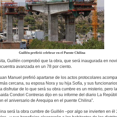
Guillén prefirió celebrar en el Puente Chilina
sita, Guillén comprobó que la obra, que será inaugurada en no
ncuentra avanzada en un 78 por ciento.
uan Manuel prefirió apartarse de los actos protocolares acomp
 más cercana, su esposa Nora y su hija Sofía, y sus funcionario
a disfrutar de lo que será su obra cumbre es un misterio, pero l
naida Condori Contreras dijo en su informe del diario La Repúbl
ron el aniversario de Arequipa en el puente Chilina”.
ina será la obra cumbre de Guillén –por algo se invierten en él