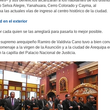
les– y sus beneficios alcanzarán a los habitantes de los distrit
lto Selva Alegre, Yanahuara, Cerro Colorado y Cayma, al
 las actuales vías de ingreso al centro histórico de la ciudad.
 en el exterior
or cada quien se las arreglará para pasarla lo mejor posible.
 supremo arequipeño Ramiro de Valdivia Cano tuvo a bien con
omenaje a la virgen de la Asunción y a la ciudad de Arequipa e
n la capilla del Palacio Nacional de Justicia.