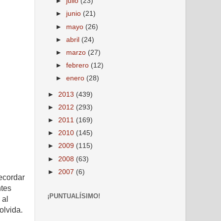
►
julio
(23)
►
junio
(21)
►
mayo
(26)
►
abril
(24)
►
marzo
(27)
►
febrero
(12)
►
enero
(28)
►
2013
(439)
►
2012
(293)
►
2011
(169)
►
2010
(145)
►
2009
(115)
►
2008
(63)
►
2007
(6)
ecordar
ntes
¡PUNTUALÍSIMO!
 al
olvida.