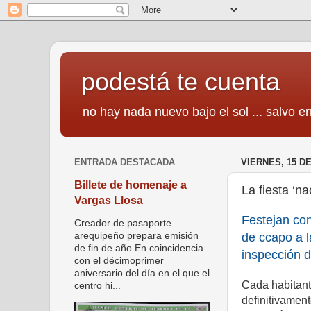
podestá te cuenta
no hay nada nuevo bajo el sol ... salvo er
ENTRADA DESTACADA
VIERNES, 15 D
Billete de homenaje a
La fiesta ‘n
Vargas Llosa
Festejan co
Creador de pasaporte
de ccapo a l
arequipeño prepara emisión
de fin de año En coincidencia
inspección 
con el décimoprimer
aniversario del día en el que el
Cada habitan
centro hi...
definitivament