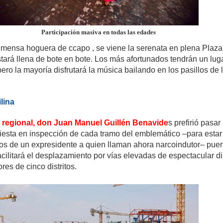
Participación masiva en todas las edades
nmensa hoguera de ccapo , se viene la serenata en plena Plaza
tará llena de bote en bote. Los más afortunados tendrán un lug
ero la mayoría disfrutará la música bailando en los pasillos de 
lina
 regional, don Juan Manuel Guillén Benavide
s prefirió pasar 
 fiesta en inspección de cada tramo del emblemático –para estar
ios de un expresidente a quien llaman ahora narcoindutor– pue
acilitará el desplazamiento por vías elevadas de espectacular d
res de cinco distritos.